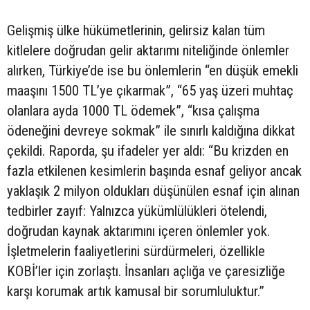
Gelişmiş ülke hükümetlerinin, gelirsiz kalan tüm
kitlelere doğrudan gelir aktarımı niteliğinde önlemler
alırken, Türkiye’de ise bu önlemlerin “en düşük emekli
maaşını 1500 TL’ye çıkarmak”, “65 yaş üzeri muhtaç
olanlara ayda 1000 TL ödemek”, “kısa çalışma
ödeneğini devreye sokmak” ile sınırlı kaldığına dikkat
çekildi. Raporda, şu ifadeler yer aldı: “Bu krizden en
fazla etkilenen kesimlerin başında esnaf geliyor ancak
yaklaşık 2 milyon oldukları düşünülen esnaf için alınan
tedbirler zayıf: Yalnızca yükümlülükleri ötelendi,
doğrudan kaynak aktarımını içeren önlemler yok.
İşletmelerin faaliyetlerini sürdürmeleri, özellikle
KOBİ’ler için zorlaştı. İnsanları açlığa ve çaresizliğe
karşı korumak artık kamusal bir sorumluluktur.”