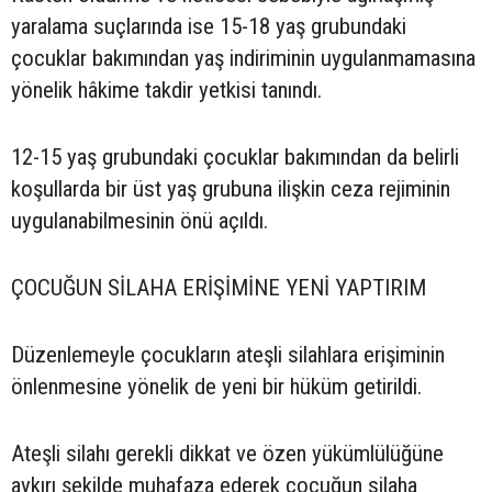
yaralama suçlarında ise 15-18 yaş grubundaki
çocuklar bakımından yaş indiriminin uygulanmamasına
yönelik hâkime takdir yetkisi tanındı.
12-15 yaş grubundaki çocuklar bakımından da belirli
koşullarda bir üst yaş grubuna ilişkin ceza rejiminin
uygulanabilmesinin önü açıldı.
ÇOCUĞUN SİLAHA ERİŞİMİNE YENİ YAPTIRIM
Düzenlemeyle çocukların ateşli silahlara erişiminin
önlenmesine yönelik de yeni bir hüküm getirildi.
Ateşli silahı gerekli dikkat ve özen yükümlülüğüne
aykırı şekilde muhafaza ederek çocuğun silaha