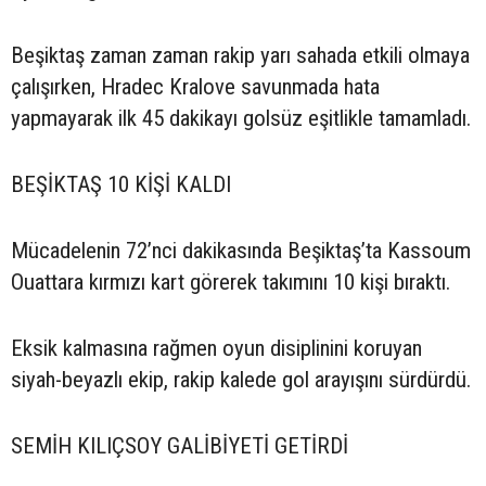
Beşiktaş zaman zaman rakip yarı sahada etkili olmaya
çalışırken, Hradec Kralove savunmada hata
yapmayarak ilk 45 dakikayı golsüz eşitlikle tamamladı.
BEŞİKTAŞ 10 KİŞİ KALDI
Mücadelenin 72’nci dakikasında Beşiktaş’ta Kassoum
Ouattara kırmızı kart görerek takımını 10 kişi bıraktı.
Eksik kalmasına rağmen oyun disiplinini koruyan
siyah-beyazlı ekip, rakip kalede gol arayışını sürdürdü.
SEMİH KILIÇSOY GALİBİYETİ GETİRDİ