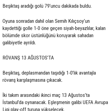
Beşiktaş aradığı golü 79’uncu dakikada buldu.
Oyuna sonradan dahil olan Semih Kılıçsoy’un
kaydettiği golle 1-0 öne geçen siyah-beyazlılar, kalan
bölümde skor üstünlüğünü koruyarak sahadan
galibiyetle ayrıldı.
RÖVANŞ 13 AĞUSTOS’TA
Beşiktaş, deplasmandan taşıdığı 1-0’lık avantajla
rövanş karşılaşmasına çıkacak.
İki takım arasındaki ikinci maç 13 Ağustos’ta
İstanbul’da oynanacak. Eşleşmenin galibi UEFA Avrupa
Ligi play-off turuna yükselecek.