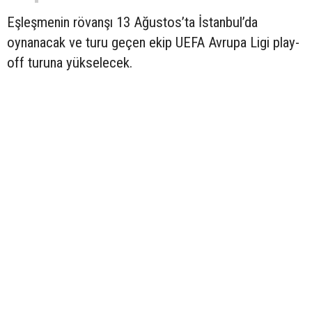
Eşleşmenin rövanşı 13 Ağustos’ta İstanbul’da
oynanacak ve turu geçen ekip UEFA Avrupa Ligi play-
off turuna yükselecek.