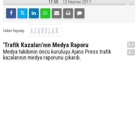
11:50
12 Haziran 2017
Haber Kaynağı
'Trafik Kazaları'nın Medya Raporu
A+
Medya takibinin öncü kuruluşu Ajans Press trafik
A-
kazalarının medya raporunu çıkardı.