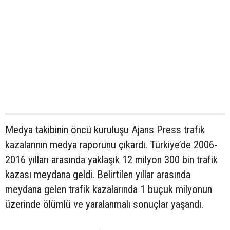
Medya takibinin öncü kuruluşu Ajans Press trafik
kazalarının medya raporunu çıkardı. Türkiye’de 2006-
2016 yılları arasında yaklaşık 12 milyon 300 bin trafik
kazası meydana geldi. Belirtilen yıllar arasında
meydana gelen trafik kazalarında 1 buçuk milyonun
üzerinde ölümlü ve yaralanmalı sonuçlar yaşandı.