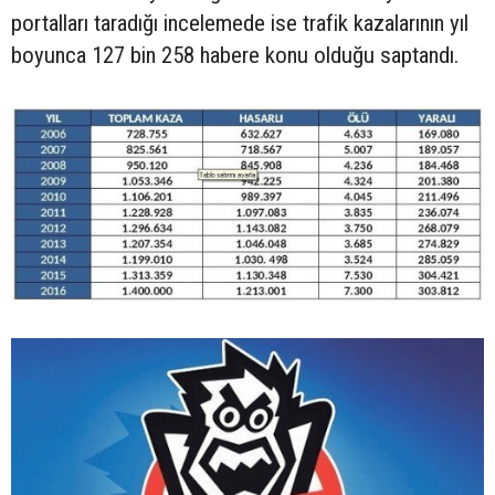
portalları taradığı incelemede ise trafik kazalarının yıl
boyunca 127 bin 258 habere konu olduğu saptandı.