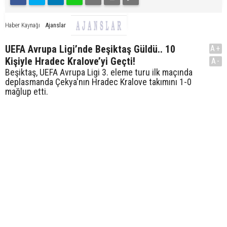
Ajanslar
Haber Kaynağı
UEFA Avrupa Ligi’nde Beşiktaş Güldü.. 10
A+
Kişiyle Hradec Kralove’yi Geçti!
A-
Beşiktaş, UEFA Avrupa Ligi 3. eleme turu ilk maçında
deplasmanda Çekya'nın Hradec Kralove takımını 1-0
mağlup etti.