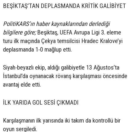
BEŞİKTAŞ’TAN DEPLASMANDA KRİTİK GALİBİYET
PolitiKARS’ın haber kaynaklarından derlediği
bilgilere göre;
Beşiktaş, UEFA Avrupa Ligi 3. eleme
turu ilk maçında Çekya temsilcisi Hradec Kralove’yi
deplasmanda 1-0 mağlup etti.
Siyah-beyazlı ekip, aldığı galibiyetle 13 Ağustos’ta
İstanbul’da oynanacak rövanş karşılaşması öncesinde
avantaj elde etti.
İLK YARIDA GOL SESİ ÇIKMADI
Karşılaşmanın ilk yarısında iki takım da kontrollü bir
oyun sergiledi.