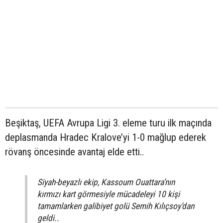
Beşiktaş, UEFA Avrupa Ligi 3. eleme turu ilk maçında
deplasmanda Hradec Kralove’yi 1-0 mağlup ederek
rövanş öncesinde avantaj elde etti..
Siyah-beyazlı ekip, Kassoum Ouattara’nın
kırmızı kart görmesiyle mücadeleyi 10 kişi
tamamlarken galibiyet golü Semih Kılıçsoy’dan
geldi..