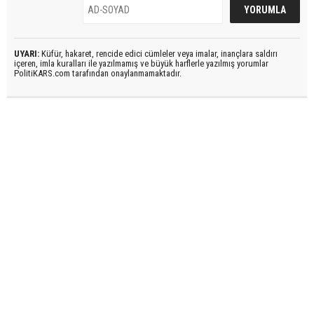
UYARI:
Küfür, hakaret, rencide edici cümleler veya imalar, inançlara saldırı
içeren, imla kuralları ile yazılmamış ve büyük harflerle yazılmış yorumlar
PolitiKARS.com tarafından onaylanmamaktadır.