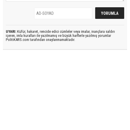
UYARI:
Küfür, hakaret, rencide edici cümleler veya imalar, inançlara saldırı
içeren, imla kuralları ile yazılmamış ve büyük harflerle yazılmış yorumlar
PolitiKARS.com tarafından onaylanmamaktadır.