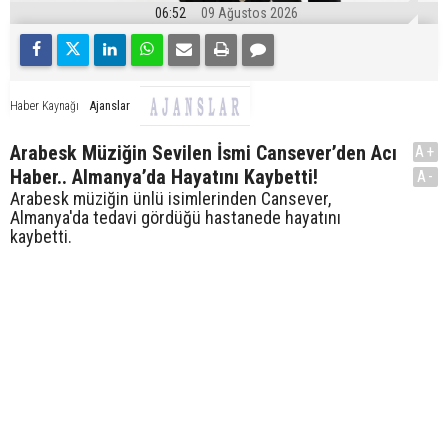
06:52
09 Ağustos 2026
Ajanslar
Haber Kaynağı
Arabesk Müziğin Sevilen İsmi Cansever’den Acı
A+
Haber.. Almanya’da Hayatını Kaybetti!
A-
Arabesk müziğin ünlü isimlerinden Cansever,
Almanya'da tedavi gördüğü hastanede hayatını
kaybetti.