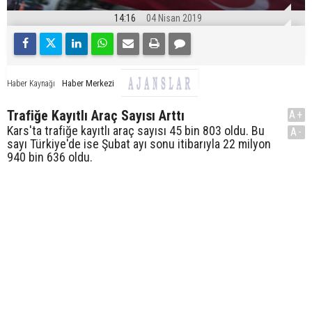
14:16
04 Nisan 2019
Haber Merkezi
Haber Kaynağı
Trafiğe Kayıtlı Araç Sayısı Arttı
A+
Kars'ta trafiğe kayıtlı araç sayısı 45 bin 803 oldu. Bu
A-
sayı Türkiye'de ise Şubat ayı sonu itibarıyla 22 milyon
940 bin 636 oldu.