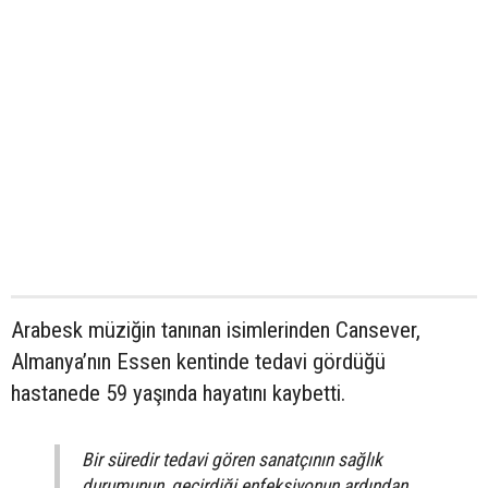
Arabesk müziğin tanınan isimlerinden Cansever,
Almanya’nın Essen kentinde tedavi gördüğü
hastanede 59 yaşında hayatını kaybetti.
Bir süredir tedavi gören sanatçının sağlık
durumunun, geçirdiği enfeksiyonun ardından