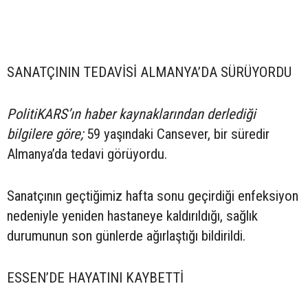
SANATÇININ TEDAVİSİ ALMANYA’DA SÜRÜYORDU
PolitiKARS’ın haber kaynaklarından derlediği
bilgilere göre;
59 yaşındaki Cansever, bir süredir
Almanya’da tedavi görüyordu.
Sanatçının geçtiğimiz hafta sonu geçirdiği enfeksiyon
nedeniyle yeniden hastaneye kaldırıldığı, sağlık
durumunun son günlerde ağırlaştığı bildirildi.
ESSEN’DE HAYATINI KAYBETTİ