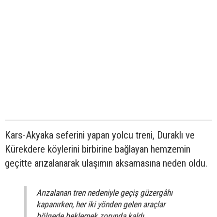
Kars-Akyaka seferini yapan yolcu treni, Duraklı ve
Kürekdere köylerini birbirine bağlayan hemzemin
geçitte arızalanarak ulaşımın aksamasına neden oldu.
Arızalanan tren nedeniyle geçiş güzergâhı
kapanırken, her iki yönden gelen araçlar
bölgede beklemek zorunda kaldı.