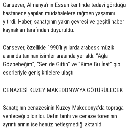
Cansever, Almanya’nın Essen kentinde tedavi gördüğü
hastanede yapılan müdahalelere rağmen yaşamını
yitirdi. Haber, sanatçının yakın çevresi ve çeşitli haber
kaynakları tarafından duyuruldu.
Cansever, özellikle 1990’lı yıllarda arabesk müzik
alanında tanınan isimler arasında yer aldı. “Ağla
Gözbebeğim”, “Sen de Gittin” ve “Kime Bu İnat” gibi
eserleriyle geniş kitlelere ulaştı.
CENAZESİ KUZEY MAKEDONYA’YA GÖTÜRÜLECEK
Sanatçının cenazesinin Kuzey Makedonya’da toprağa
verileceği bildirildi. Defin tarihi ve cenaze töreninin
ayrıntılarının ise henüz netleşmediği aktarıldı.