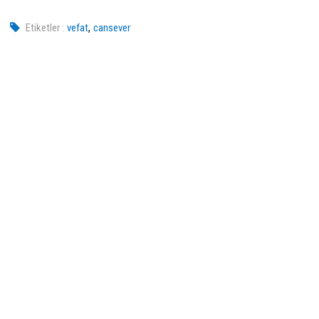
,
Etiketler :
vefat
cansever