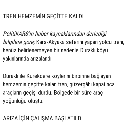
TREN HEMZEMİN GEÇİTTE KALDI
PolitiKARS’ın haber kaynaklarından derlediği
bilgilere göre;
Kars-Akyaka seferini yapan yolcu treni,
henüz belirlenemeyen bir nedenle Duraklı köyü
yakınlarında arızalandı.
Duraklı ile Kürekdere köylerini birbirine bağlayan
hemzemin geçitte kalan tren, güzergâhı kapatınca
araçların geçişi durdu. Bölgede bir süre araç
yoğunluğu oluştu.
ARIZA İÇİN ÇALIŞMA BAŞLATILDI