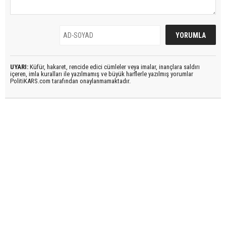
UYARI:
Küfür, hakaret, rencide edici cümleler veya imalar, inançlara saldırı
içeren, imla kuralları ile yazılmamış ve büyük harflerle yazılmış yorumlar
PolitiKARS.com tarafından onaylanmamaktadır.