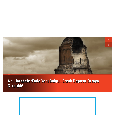
Ani Harabeleri’nde Yeni Bulgu.. Erzak Deposu Ortaya
Çıkarıldı!