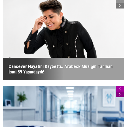
Cansever Hayatını Kaybetti.. Arabesk Müziğin Tanınan
İsmi 59 Yaşındaydı!