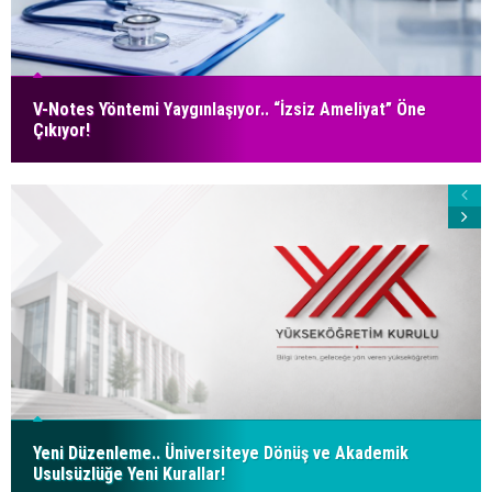
V-Notes Yöntemi Yaygınlaşıyor.. “İzsiz Ameliyat” Öne
Çıkıyor!
Yeni Düzenleme.. Üniversiteye Dönüş ve Akademik
Usulsüzlüğe Yeni Kurallar!