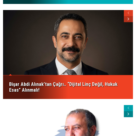
Bişar Abdi Alınak’tan Çağrı.. “Dijital Linç Değil, Hukuk
Esas” Alınmalı!