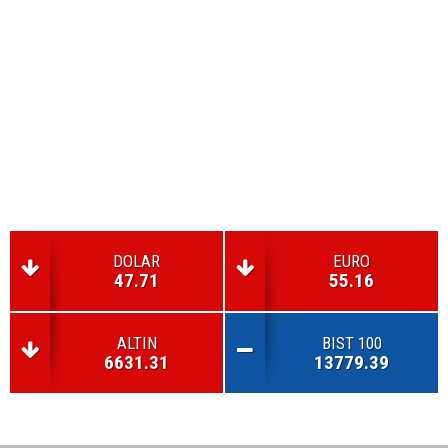
DOLAR
EURO
47.71
55.16
ALTIN
BIST 100
6631.31
13779.39