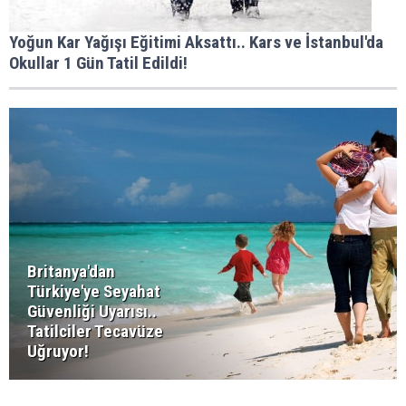
Yoğun Kar Yağışı Eğitimi Aksattı.. Kars ve İstanbul'da
Okullar 1 Gün Tatil Edildi!
Britanya'dan
Türkiye'ye Seyahat
Güvenliği Uyarısı..
Tatilciler Tecavüze
Uğruyor!