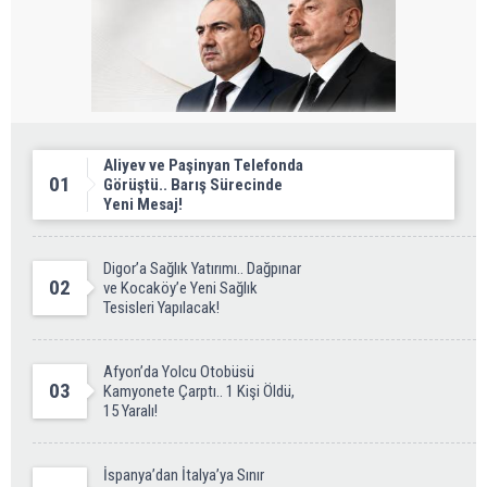
Aliyev ve Paşinyan Telefonda
01
Görüştü.. Barış Sürecinde
Yeni Mesaj!
Digor’a Sağlık Yatırımı.. Dağpınar
02
ve Kocaköy’e Yeni Sağlık
Tesisleri Yapılacak!
Afyon’da Yolcu Otobüsü
03
Kamyonete Çarptı.. 1 Kişi Öldü,
15 Yaralı!
İspanya’dan İtalya’ya Sınır