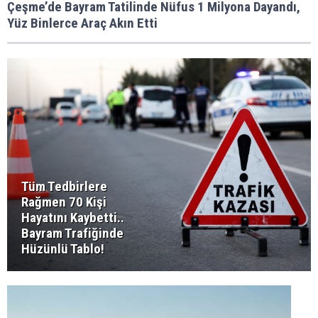
Çeşme’de Bayram Tatilinde Nüfus 1 Milyona Dayandı,
Yüz Binlerce Araç Akın Etti
Tüm Tedbirlere
Rağmen 70 Kişi
Hayatını Kaybetti..
Bayram Trafiğinde
Hüzünlü Tablo!