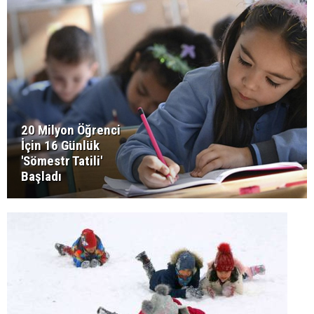
20 Milyon Öğrenci
İçin 16 Günlük
'Sömestr Tatili'
Başladı