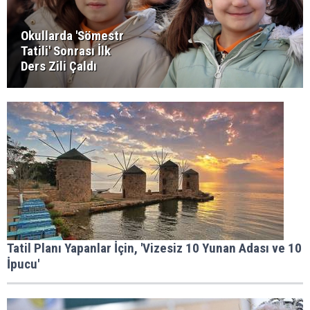
Okullarda 'Sömestr
Tatili' Sonrası İlk
Ders Zili Çaldı
Tatil Planı Yapanlar İçin, 'Vizesiz 10 Yunan Adası ve 10
İpucu'