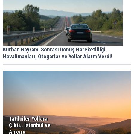
Kurban Bayramı Sonrası Dönüş Hareketliliği..
Havalimanları, Otogarlar ve Yollar Alarm Verdi!
Tatilciler Yollara
Çıktı.. İstanbul ve
Ankara