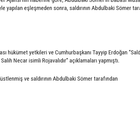
le yapılan eşleşmeden sonra, saldırının Abdulbaki Sömer tar
rası hükümet yetkileri ve Cumhurbaşkanı Tayyip Erdoğan “Saldı
e Salih Necar isimli Rojavalıdır” açıklamaları yapmıştı.
 üstlenmiş ve saldırının Abdulbaki Sömer tarafından