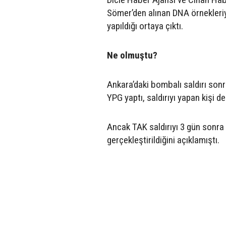
Sömer’den alınan DNA örnekleriy
yapıldığı ortaya çıktı.
Ne olmuştu?
Ankara’daki bombalı saldırı son
YPG yaptı, saldırıyı yapan kişi d
Ancak TAK saldırıyı 3 gün sonra
gerçekleştirildiğini açıklamıştı.