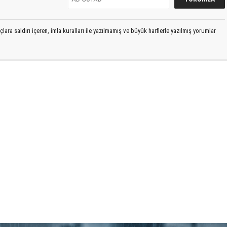
lara saldırı içeren, imla kuralları ile yazılmamış ve büyük harflerle yazılmış yorumlar