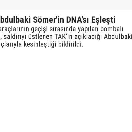
bdulbaki Sömer'in DNA’sı Eşleşti
araçlarının geçişi sırasında yapılan bombalı
n, saldırıyı üstlenen TAK’ın açıkladığı Abdulbak
rıyla kesinleştiği bildirildi.