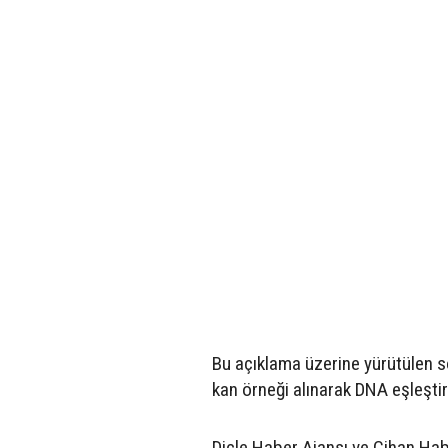
Bu açıklama üzerine yürütülen
kan örneği alınarak DNA eşleştir
Dicle Haber Ajansı ve Cihan Ha