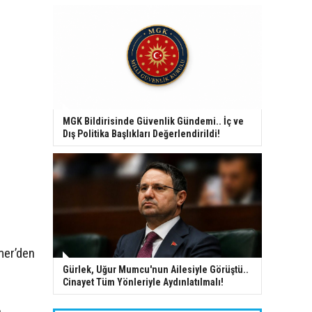
MGK Bildirisinde Güvenlik Gündemi.. İç ve
Dış Politika Başlıkları Değerlendirildi!
mer’den
Gürlek, Uğur Mumcu'nun Ailesiyle Görüştü..
Cinayet Tüm Yönleriyle Aydınlatılmalı!
a