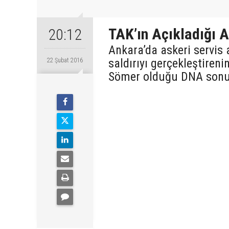
TAK’ın Açıkladığı A
20:12
Ankara’da askeri servis 
saldırıyı gerçekleştireni
22 Şubat 2016
Sömer olduğu DNA sonuçla