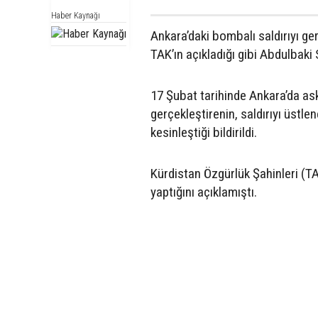
Haber Kaynağı
Ankara’daki bombalı saldırıyı ge
TAK’ın açıkladığı gibi Abdulbaki
17 Şubat tarihinde Ankara’da aske
gerçekleştirenin, saldırıyı üstl
kesinleştiği bildirildi.
Kürdistan Özgürlük Şahinleri (TA
yaptığını açıklamıştı.