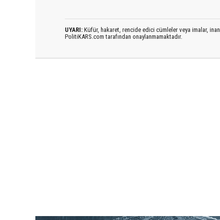
UYARI:
Küfür, hakaret, rencide edici cümleler veya imalar, inanç
PolitiKARS.com tarafından onaylanmamaktadır.