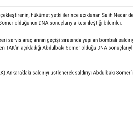
rçekleştirenin, hükümet yetkililerince açıklanan Salih Necar de
 Sömer olduğunun DNA sonuçlarıyla kesinleştiği bildirildi.
ri servis araçlarının geçişi sırasında yapılan bombalı saldırı
enen TAK’ın açıkladığı Abdulbaki Sömer olduğu DNA sonuçlarıyl
K) Ankara’daki saldırıyı üstlenerek saldırıyı Abdülbaki Sömer’