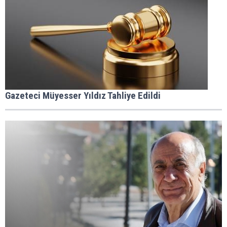
Gazeteci Müyesser Yıldız Tahliye Edildi