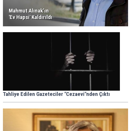
Mahmut Alınak’ın
'Ev Hapsi' Kaldırıldı
Tahliye Edilen Gazeteciler "Cezaevi"nden Çıktı