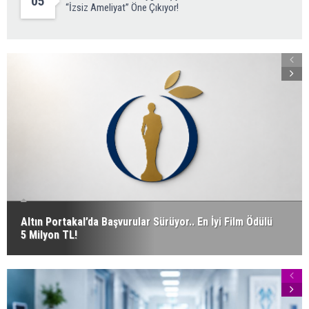
05
“İzsiz Ameliyat” Öne Çıkıyor!
Altın Portakal’da Başvurular Sürüyor.. En İyi Film Ödülü
5 Milyon TL!