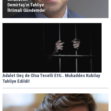
Demirtaş'ın Tahliye
İhtimali Gündemde!
Adalet Geç de Olsa Tecelli Etti.. Mukaddes Kubilay
Tahliye Edildi!