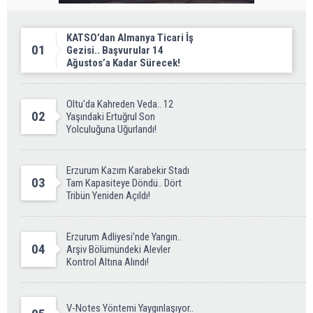
KATSO’dan Almanya Ticari İş
01
Gezisi.. Başvurular 14
Ağustos’a Kadar Sürecek!
Oltu'da Kahreden Veda.. 12
02
Yaşındaki Ertuğrul Son
Yolculuğuna Uğurlandı!
Erzurum Kazım Karabekir Stadı
03
Tam Kapasiteye Döndü.. Dört
Tribün Yeniden Açıldı!
Erzurum Adliyesi’nde Yangın..
04
Arşiv Bölümündeki Alevler
Kontrol Altına Alındı!
V-Notes Yöntemi Yaygınlaşıyor..