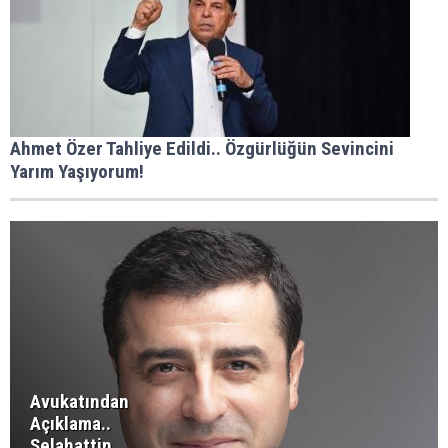
Ahmet Özer Tahliye Edildi.. Özgürlüğün Sevincini
Yarım Yaşıyorum!
Avukatından
Açıklama..
Selahattin