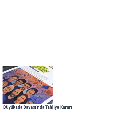
'Büyükada Davası'nda Tahliye Kararı