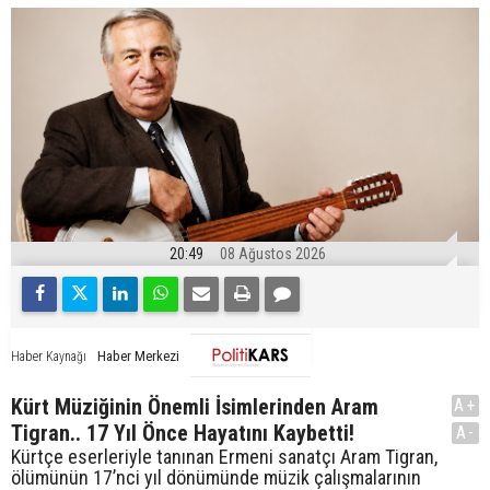
20:49
08 Ağustos 2026
Haber Merkezi
Haber Kaynağı
Kürt Müziğinin Önemli İsimlerinden Aram
A+
Tigran.. 17 Yıl Önce Hayatını Kaybetti!
A-
Kürtçe eserleriyle tanınan Ermeni sanatçı Aram Tigran,
ölümünün 17’nci yıl dönümünde müzik çalışmalarının