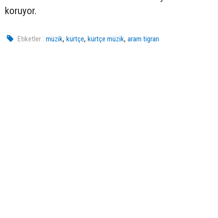
koruyor.
,
,
,
Etiketler :
müzik
kürtçe
kürtçe müzik
aram tigran