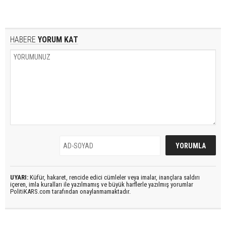
HABERE
YORUM KAT
UYARI:
Küfür, hakaret, rencide edici cümleler veya imalar, inançlara saldırı
içeren, imla kuralları ile yazılmamış ve büyük harflerle yazılmış yorumlar
PolitiKARS.com tarafından onaylanmamaktadır.