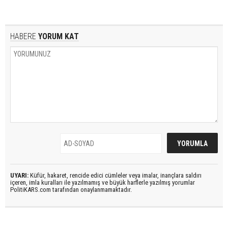
HABERE
YORUM KAT
UYARI:
Küfür, hakaret, rencide edici cümleler veya imalar, inançlara saldırı
içeren, imla kuralları ile yazılmamış ve büyük harflerle yazılmış yorumlar
PolitiKARS.com tarafından onaylanmamaktadır.