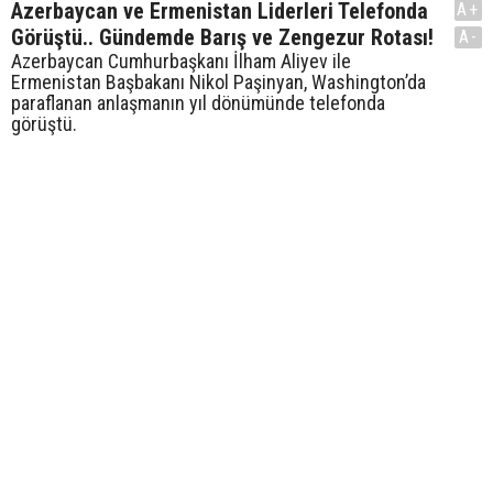
Azerbaycan ve Ermenistan Liderleri Telefonda
A+
Görüştü.. Gündemde Barış ve Zengezur Rotası!
A-
Azerbaycan Cumhurbaşkanı İlham Aliyev ile
Ermenistan Başbakanı Nikol Paşinyan, Washington’da
paraflanan anlaşmanın yıl dönümünde telefonda
görüştü.