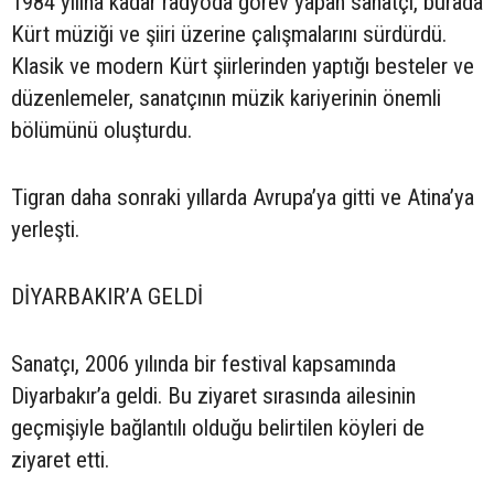
1984 yılına kadar radyoda görev yapan sanatçı, burada
Kürt müziği ve şiiri üzerine çalışmalarını sürdürdü.
Klasik ve modern Kürt şiirlerinden yaptığı besteler ve
düzenlemeler, sanatçının müzik kariyerinin önemli
bölümünü oluşturdu.
Tigran daha sonraki yıllarda Avrupa’ya gitti ve Atina’ya
yerleşti.
DİYARBAKIR’A GELDİ
Sanatçı, 2006 yılında bir festival kapsamında
Diyarbakır’a geldi. Bu ziyaret sırasında ailesinin
geçmişiyle bağlantılı olduğu belirtilen köyleri de
ziyaret etti.