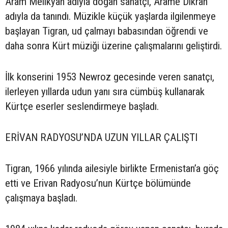
Aram Melikyan adıyla doğan sanatçı, Aramê Dîkran
adıyla da tanındı. Müzikle küçük yaşlarda ilgilenmeye
başlayan Tigran, ud çalmayı babasından öğrendi ve
daha sonra Kürt müziği üzerine çalışmalarını geliştirdi.
İlk konserini 1953 Newroz gecesinde veren sanatçı,
ilerleyen yıllarda udun yanı sıra cümbüş kullanarak
Kürtçe eserler seslendirmeye başladı.
ERİVAN RADYOSU’NDA UZUN YILLAR ÇALIŞTI
Tigran, 1966 yılında ailesiyle birlikte Ermenistan’a göç
etti ve Erivan Radyosu’nun Kürtçe bölümünde
çalışmaya başladı.