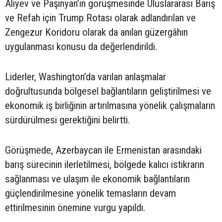
Aliyev ve Paşinyan’ın görüşmesinde Uluslararası Barış
ve Refah için Trump Rotası olarak adlandırılan ve
Zengezur Koridoru olarak da anılan güzergâhın
uygulanması konusu da değerlendirildi.
Liderler, Washington’da varılan anlaşmalar
doğrultusunda bölgesel bağlantıların geliştirilmesi ve
ekonomik iş birliğinin artırılmasına yönelik çalışmaların
sürdürülmesi gerektiğini belirtti.
Görüşmede, Azerbaycan ile Ermenistan arasındaki
barış sürecinin ilerletilmesi, bölgede kalıcı istikrarın
sağlanması ve ulaşım ile ekonomik bağlantıların
güçlendirilmesine yönelik temasların devam
ettirilmesinin önemine vurgu yapıldı.