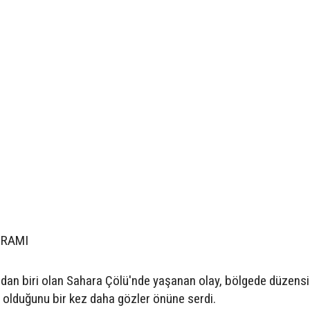
DRAMI
ından biri olan Sahara Çölü'nde yaşanan olay, bölgede düzens
li olduğunu bir kez daha gözler önüne serdi.