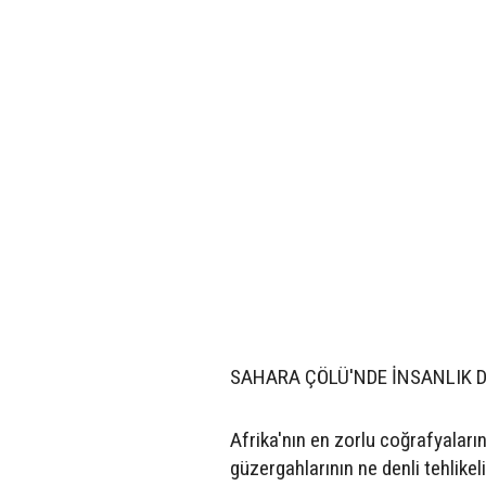
SAHARA ÇÖLÜ'NDE İNSANLIK 
Afrika'nın en zorlu coğrafyalar
güzergahlarının ne denli tehlike