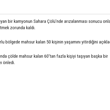
aşıyan bir kamyonun Sahara Çölü'nde arızalanması sonucu onla
tmek zorunda kaldı.
orlu bölgede mahsur kalan 50 kişinin yaşamını yitirdiğini açıkla
nda çölde mahsur kalan 60'tan fazla kişiyi taşıyan başka bir
ı önledi.