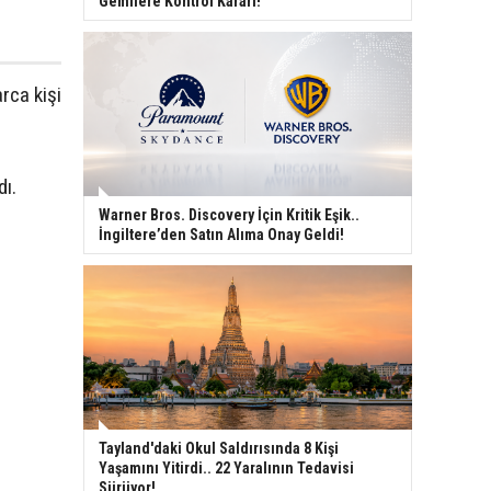
Gemilere Kontrol Kararı!
rca kişi
dı.
Warner Bros. Discovery İçin Kritik Eşik..
İngiltere’den Satın Alıma Onay Geldi!
Tayland'daki Okul Saldırısında 8 Kişi
Yaşamını Yitirdi.. 22 Yaralının Tedavisi
Sürüyor!