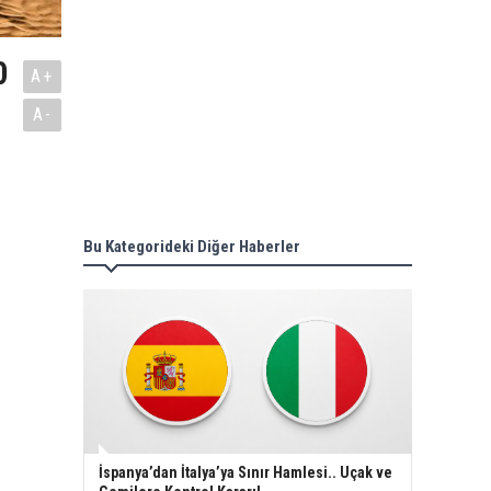
0
A+
A-
Bu Kategorideki Diğer Haberler
İspanya’dan İtalya’ya Sınır Hamlesi.. Uçak ve