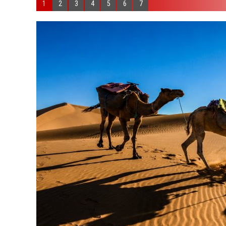
1
2
3
4
5
6
7