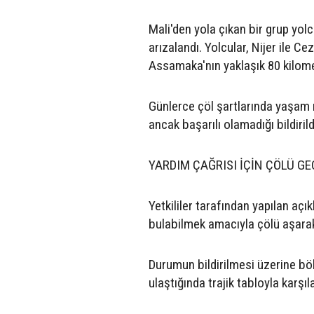
Mali'den yola çıkan bir grup yo
arızalandı. Yolcular, Nijer ile C
Assamaka'nın yaklaşık 80 kilome
Günlerce çöl şartlarında yaşam 
ancak başarılı olamadığı bildirild
YARDIM ÇAĞRISI İÇİN ÇÖLÜ GE
Yetkililer tarafından yapılan aç
bulabilmek amacıyla çölü aşarak 
Durumun bildirilmesi üzerine böl
ulaştığında trajik tabloyla karşıla