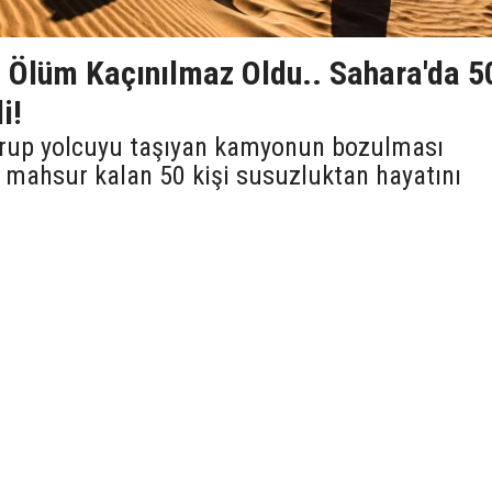
 Ölüm Kaçınılmaz Oldu.. Sahara'da 5
i!
 grup yolcuyu taşıyan kamyonun bozulması
mahsur kalan 50 kişi susuzluktan hayatını