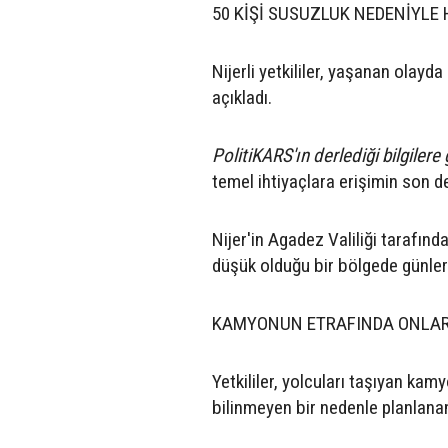
50 KİŞİ SUSUZLUK NEDENİYLE 
Nijerli yetkililer, yaşanan olayda
açıkladı.
PolitiKARS'ın derlediği bilgilere 
temel ihtiyaçlara erişimin son de
Nijer'in Agadez Valiliği tarafın
düşük olduğu bir bölgede günlerc
KAMYONUN ETRAFINDA ONLAR
Yetkililer, yolcuları taşıyan ka
bilinmeyen bir nedenle planlanan