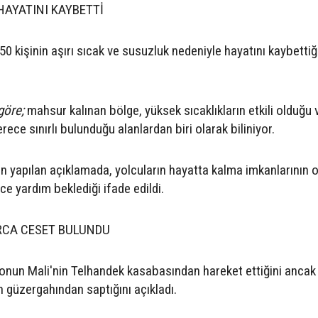
HAYATINI KAYBETTİ
 50 kişinin aşırı sıcak ve susuzluk nedeniyle hayatını kaybettiğ
göre;
mahsur kalınan bölge, yüksek sıcaklıkların etkili olduğu 
rece sınırlı bulunduğu alanlardan biri olarak biliniyor.
dan yapılan açıklamada, yolcuların hayatta kalma imkanlarının 
e yardım beklediği ifade edildi.
CA CESET BULUNDU
myonun Mali'nin Telhandek kasabasından hareket ettiğini ancak
 güzergahından saptığını açıkladı.