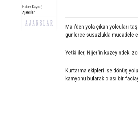
Haber Kaynağı
Ajanslar
Mali'den yola çıkan yolcuları t
günlerce susuzlukla mücadele e
Yetkililer, Nijer'in kuzeyindeki z
Kurtarma ekipleri ise dönüş yolu
kamyonu bularak olası bir faciay