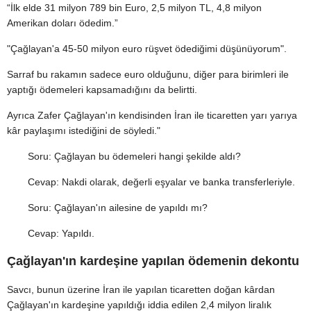
“İlk elde 31 milyon 789 bin Euro, 2,5 milyon TL, 4,8 milyon
Amerikan doları ödedim.”
"Çağlayan'a 45-50 milyon euro rüşvet ödediğimi düşünüyorum".
Sarraf bu rakamın sadece euro olduğunu, diğer para birimleri ile
yaptığı ödemeleri kapsamadığını da belirtti.
Ayrıca Zafer Çağlayan'ın kendisinden İran ile ticaretten yarı yarıya
kâr paylaşımı istediğini de söyledi."
Soru: Çağlayan bu ödemeleri hangi şekilde aldı?
Cevap: Nakdi olarak, değerli eşyalar ve banka transferleriyle.
Soru: Çağlayan'ın ailesine de yapıldı mı?
Cevap: Yapıldı.
Çağlayan'ın kardeşine yapılan ödemenin dekontu
Savcı, bunun üzerine İran ile yapılan ticaretten doğan kârdan
Çağlayan'ın kardeşine yapıldığı iddia edilen 2,4 milyon liralık