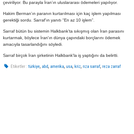
çeviriliyor. Bu parayla İran’ın uluslararası ödemeleri yapılıyor.
Hakim Berman’ın paranın kurtarılması için kaç işlem yapılması
gerektiği sordu. Sarraf’ın yanıtı “En az 10 işlem”.
Sarraf bütün bu sistemin Halkbank’ta sıkışmış olan İran parasını
kurtarmak, böylece İran'ın dünya çapındaki borçlarını ödemek
amacıyla tasarlandığını söyledi.
Sarraf birçok İran şirketinin Halkbank'la iş yaptığını da belirtti.
,
,
,
,
,
,
Etiketler :
türkiye
abd
amerika
usa
kriz
rıza sarraf
reza zarraf