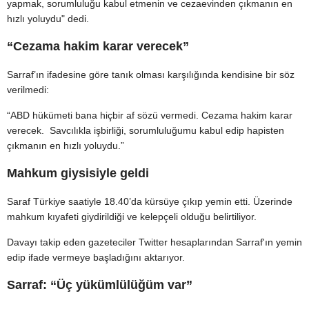
yapmak, sorumluluğu kabul etmenin ve cezaevinden çıkmanın en
hızlı yoluydu" dedi.
“Cezama hakim karar verecek”
Sarraf’ın ifadesine göre tanık olması karşılığında kendisine bir söz
verilmedi:
“ABD hükümeti bana hiçbir af sözü vermedi. Cezama hakim karar
verecek. Savcılıkla işbirliği, sorumluluğumu kabul edip hapisten
çıkmanın en hızlı yoluydu.”
Mahkum giysisiyle geldi
Saraf Türkiye saatiyle 18.40’da kürsüye çıkıp yemin etti. Üzerinde
mahkum kıyafeti giydirildiği ve kelepçeli olduğu belirtiliyor.
Davayı takip eden gazeteciler Twitter hesaplarından Sarraf'ın yemin
edip ifade vermeye başladığını aktarıyor.
Sarraf: “Üç yükümlülüğüm var”