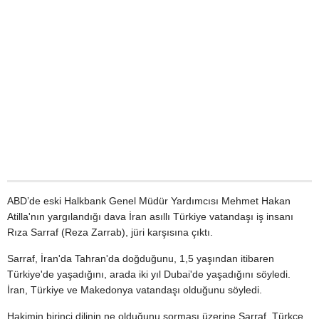
ABD’de eski Halkbank Genel Müdür Yardımcısı Mehmet Hakan
Atilla'nın yargılandığı dava İran asıllı Türkiye vatandaşı iş insanı
Rıza Sarraf (Reza Zarrab), jüri karşısına çıktı.
Sarraf, İran'da Tahran'da doğduğunu, 1,5 yaşından itibaren
Türkiye'de yaşadığını, arada iki yıl Dubai'de yaşadığını söyledi.
İran, Türkiye ve Makedonya vatandaşı olduğunu söyledi.
Hakimin birinci dilinin ne olduğunu sorması üzerine Sarraf, Türkçe