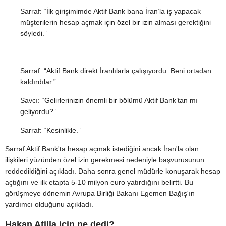
Sarraf: “İlk girişimimde Aktif Bank bana İran’la iş yapacak
müşterilerin hesap açmak için özel bir izin alması gerektiğini
söyledi.”
…
Sarraf: “Aktif Bank direkt İranlılarla çalışıyordu. Beni ortadan
kaldırdılar.”
Savcı: “Gelirlerinizin önemli bir bölümü Aktif Bank’tan mı
geliyordu?”
Sarraf: “Kesinlikle.”
Sarraf Aktif Bank'ta hesap açmak istediğini ancak İran'la olan
ilişkileri yüzünden özel izin gerekmesi nedeniyle başvurusunun
reddedildiğini açıkladı. Daha sonra genel müdürle konuşarak hesap
açtığını ve ilk etapta 5-10 milyon euro yatırdığını belirtti. Bu
görüşmeye dönemin Avrupa Birliği Bakanı Egemen Bağış'ın
yardımcı olduğunu açıkladı.
Hakan Atilla için ne dedi?