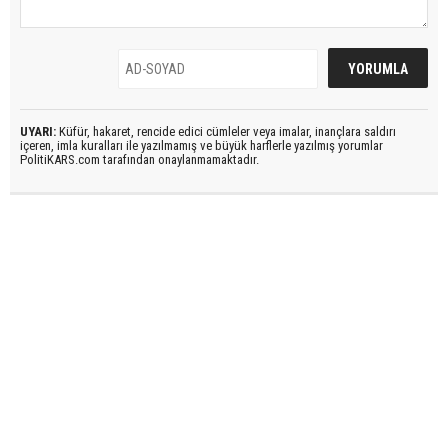
UYARI:
Küfür, hakaret, rencide edici cümleler veya imalar, inançlara saldırı
içeren, imla kuralları ile yazılmamış ve büyük harflerle yazılmış yorumlar
PolitiKARS.com tarafından onaylanmamaktadır.