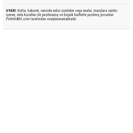
UYARI:
Küfür, hakaret, rencide edici cümleler veya imalar, inançlara saldırı
içeren, imla kuralları ile yazılmamış ve büyük harflerle yazılmış yorumlar
PolitiKARS.com tarafından onaylanmamaktadır.