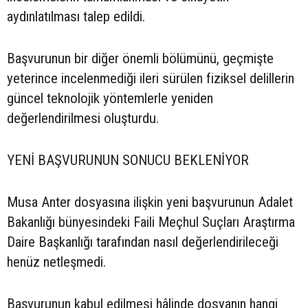
aydınlatılması talep edildi.
Başvurunun bir diğer önemli bölümünü, geçmişte
yeterince incelenmediği ileri sürülen fiziksel delillerin
güncel teknolojik yöntemlerle yeniden
değerlendirilmesi oluşturdu.
YENİ BAŞVURUNUN SONUCU BEKLENİYOR
Musa Anter dosyasına ilişkin yeni başvurunun Adalet
Bakanlığı bünyesindeki Faili Meçhul Suçları Araştırma
Daire Başkanlığı tarafından nasıl değerlendirileceği
henüz netleşmedi.
Başvurunun kabul edilmesi hâlinde dosyanın hangi