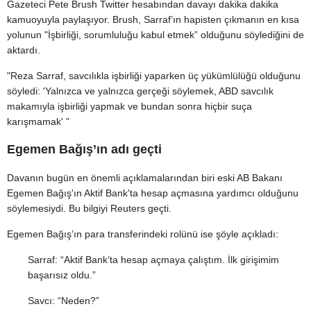
Gazeteci Pete Brush Twitter hesabından davayı dakika dakika
kamuoyuyla paylaşıyor. Brush, Sarraf’ın hapisten çıkmanın en kısa
yolunun "İşbirliği, sorumluluğu kabul etmek” olduğunu söylediğini de
aktardı.
"Reza Sarraf, savcılıkla işbirliği yaparken üç yükümlülüğü olduğunu
söyledi: 'Yalnızca ve yalnızca gerçeği söylemek, ABD savcılık
makamıyla işbirliği yapmak ve bundan sonra hiçbir suça
karışmamak' "
Egemen Bağış’ın adı geçti
Davanın bugün en önemli açıklamalarından biri eski AB Bakanı
Egemen Bağış'ın Aktif Bank'ta hesap açmasına yardımcı olduğunu
söylemesiydi. Bu bilgiyi Reuters geçti.
Egemen Bağış’ın para transferindeki rolünü ise şöyle açıkladı:
Sarraf: “Aktif Bank’ta hesap açmaya çalıştım. İlk girişimim
başarısız oldu.”
Savcı: “Neden?”