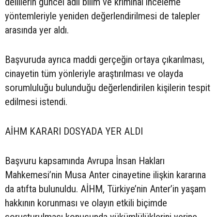
delillerin güncel adli bilim ve kriminal inceleme
yöntemleriyle yeniden değerlendirilmesi de talepler
arasında yer aldı.
Başvuruda ayrıca maddi gerçeğin ortaya çıkarılması,
cinayetin tüm yönleriyle araştırılması ve olayda
sorumluluğu bulunduğu değerlendirilen kişilerin tespit
edilmesi istendi.
AİHM KARARI DOSYADA YER ALDI
Başvuru kapsamında Avrupa İnsan Hakları
Mahkemesi’nin Musa Anter cinayetine ilişkin kararına
da atıfta bulunuldu. AİHM, Türkiye’nin Anter’in yaşam
hakkının korunması ve olayın etkili biçimde