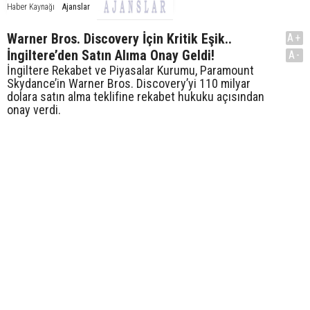
Ajanslar
Haber Kaynağı
Warner Bros. Discovery İçin Kritik Eşik..
A+
İngiltere’den Satın Alıma Onay Geldi!
A-
İngiltere Rekabet ve Piyasalar Kurumu, Paramount
Skydance’in Warner Bros. Discovery’yi 110 milyar
dolara satın alma teklifine rekabet hukuku açısından
onay verdi.