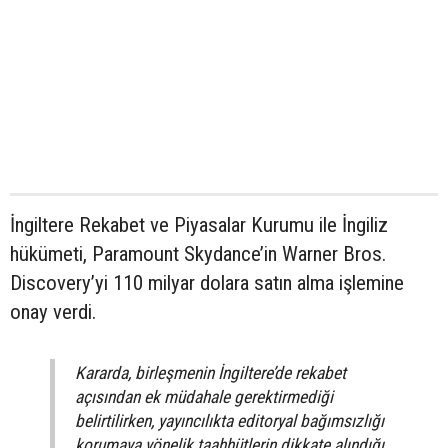
İngiltere Rekabet ve Piyasalar Kurumu ile İngiliz
hükümeti, Paramount Skydance’in Warner Bros.
Discovery’yi 110 milyar dolara satın alma işlemine
onay verdi.
Kararda, birleşmenin İngiltere’de rekabet
açısından ek müdahale gerektirmediği
belirtilirken, yayıncılıkta editoryal bağımsızlığı
korumaya yönelik taahhütlerin dikkate alındığı