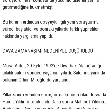
soruşturulması konusunda yükümlülüklerini yerine
getirmediğine hükmetmişti.
Bu kararın ardından dosyayla ilgili yeni soruşturma
süreci başlatıldı ve sonraki yıllarda farklı şüpheliler
hakkında yargılama yapıldı.
DAVA ZAMANAŞIMI NEDENİYLE DÜŞÜRÜLDÜ
Musa Anter, 20 Eylül 1992’de Diyarbakır’da uğradığı
silahlı saldırı sonucu yaşamını yitirdi. Saldırıda yanında
bulunan Orhan Miroğlu da yaralandı.
Yıllar sonra yeniden soruşturma konusu olan dosyada
Hamit Yıldırım tutuklandı. Daha sonra Mahmut Yıldırım,
Abdülkadir Aygan ve emekli Albay Savaş Gevrekçi