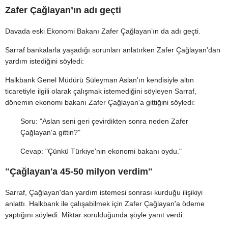
Zafer Çağlayan’ın adı geçti
Davada eski Ekonomi Bakanı Zafer Çağlayan’ın da adı geçti.
Sarraf bankalarla yaşadığı sorunları anlatırken Zafer Çağlayan’dan
yardım istediğini söyledi:
Halkbank Genel Müdürü Süleyman Aslan'ın kendisiyle altın
ticaretiyle ilgili olarak çalışmak istemediğini söyleyen Sarraf,
dönemin ekonomi bakanı Zafer Çağlayan'a gittiğini söyledi:
Soru: "Aslan seni geri çevirdikten sonra neden Zafer
Çağlayan'a gittin?"
Cevap: "Çünkü Türkiye'nin ekonomi bakanı oydu."
"Çağlayan'a 45-50 milyon verdim"
Sarraf, Çağlayan'dan yardım istemesi sonrası kurduğu ilişikiyi
anlattı. Halkbank ile çalışabilmek için Zafer Çağlayan'a ödeme
yaptığını söyledi. Miktar sorulduğunda şöyle yanıt verdi: