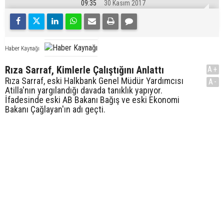
09:35
30 Kasım 2017
Haber Kaynağı
Rıza Sarraf, Kimlerle Çalıştığını Anlattı
A+
Rıza Sarraf, eski Halkbank Genel Müdür Yardımcısı
A-
Atilla'nın yargılandığı davada tanıklık yapıyor.
İfadesinde eski AB Bakanı Bağış ve eski Ekonomi
Bakanı Çağlayan'ın adı geçti.