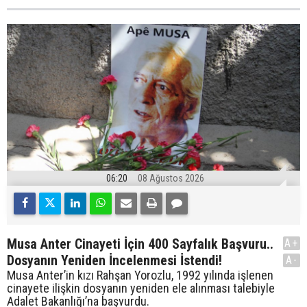
06:20
08 Ağustos 2026
Musa Anter Cinayeti İçin 400 Sayfalık Başvuru..
A+
Dosyanın Yeniden İncelenmesi İstendi!
A-
Musa Anter’in kızı Rahşan Yorozlu, 1992 yılında işlenen
cinayete ilişkin dosyanın yeniden ele alınması talebiyle
Adalet Bakanlığı’na başvurdu.