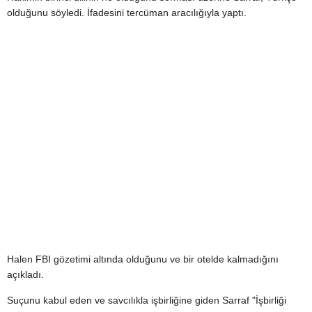
olduğunu söyledi. İfadesini tercüman aracılığıyla yaptı.
Halen FBI gözetimi altında olduğunu ve bir otelde kalmadığını
açıkladı.
Suçunu kabul eden ve savcılıkla işbirliğine giden Sarraf "İşbirliği