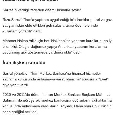
Sarraf’ın verdiği ifadeden önemli kısımlar şöyle:
Rıza Sarraf, "İran'a yaptırım uygulandığı için İranlılar petrol ve gaz
satışlarından elde ettikleri geliri uluslararası ödemelerinde
kullanamıyorlardı" dedi.
Mehmet Hakan Atilla için ise "Halkbank'ta yaptırım kurallarını en iyi
bilen kişi. Oluşturduğumuz yapıyı Amerikan yaptırım kurallarına
uygunmuş gibi göstermede yardımcı oldu" dedi.
İran ilişkisi soruldu
Sarraf yöneltilen “İran Merkez Bankası'na finansal hizmetler
sağlama konusunda anlaşmaya varabildiniz mi” sorusuna “Evet”
diye yanıt verdi.
2010 ve 2011'de dönemin İran Merkez Bankası Başkanı Mahmut
Bahmani ile görüşerek merkez bankasına doğrudan nakit aktarma
konusunda anlaşmaya vardıklarını söyledi. Daha sonra bu ilişkinin
sona erdiğini açıkladı.