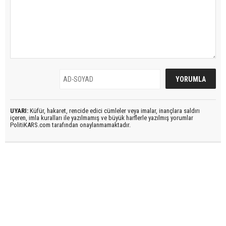
UYARI:
Küfür, hakaret, rencide edici cümleler veya imalar, inançlara saldırı
içeren, imla kuralları ile yazılmamış ve büyük harflerle yazılmış yorumlar
PolitiKARS.com tarafından onaylanmamaktadır.