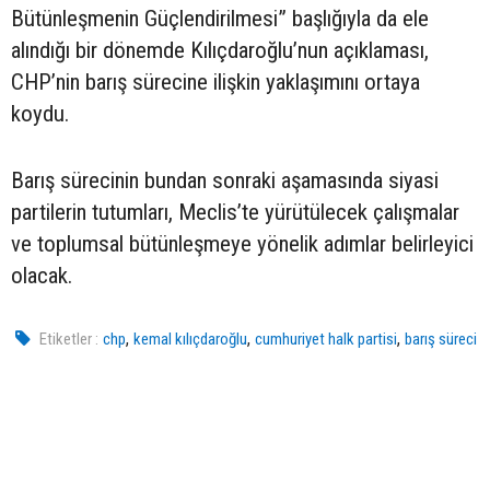
Bütünleşmenin Güçlendirilmesi” başlığıyla da ele
alındığı bir dönemde Kılıçdaroğlu’nun açıklaması,
CHP’nin barış sürecine ilişkin yaklaşımını ortaya
koydu.
Barış sürecinin bundan sonraki aşamasında siyasi
partilerin tutumları, Meclis’te yürütülecek çalışmalar
ve toplumsal bütünleşmeye yönelik adımlar belirleyici
olacak.
,
,
,
Etiketler :
chp
kemal kılıçdaroğlu
cumhuriyet halk partisi
barış süreci