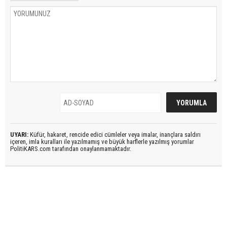
UYARI:
Küfür, hakaret, rencide edici cümleler veya imalar, inançlara saldırı
içeren, imla kuralları ile yazılmamış ve büyük harflerle yazılmış yorumlar
PolitiKARS.com tarafından onaylanmamaktadır.