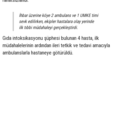
rahatsızlandı.
İhbar üzerine köye 2 ambulans ve 1 UMKE timi
sevk edilirken, ekipler hastalara olay yerinde
ilk tıbbi müdahaleyi gerçekleştirdi.
Gıda intoksikasyonu şüphesi bulunan 4 hasta, ilk
müdahalelerinin ardından ileri tetkik ve tedavi amacıyla
ambulanslarla hastaneye götürüldü.