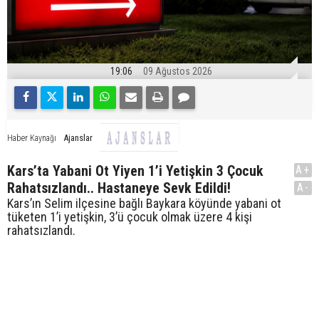
19:06
09 Ağustos 2026
Ajanslar
Haber Kaynağı
Kars’ta Yabani Ot Yiyen 1’i Yetişkin 3 Çocuk
A+
Rahatsızlandı.. Hastaneye Sevk Edildi!
A-
Kars’ın Selim ilçesine bağlı Baykara köyünde yabani ot
tüketen 1’i yetişkin, 3’ü çocuk olmak üzere 4 kişi
rahatsızlandı.