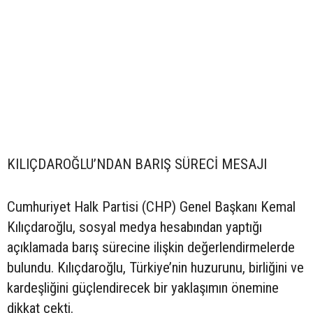
KILIÇDAROĞLU’NDAN BARIŞ SÜRECİ MESAJI
Cumhuriyet Halk Partisi (CHP) Genel Başkanı Kemal
Kılıçdaroğlu, sosyal medya hesabından yaptığı
açıklamada barış sürecine ilişkin değerlendirmelerde
bulundu. Kılıçdaroğlu, Türkiye’nin huzurunu, birliğini ve
kardeşliğini güçlendirecek bir yaklaşımın önemine
dikkat çekti.