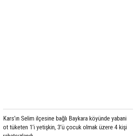
Kars’ın Selim ilçesine bağlı Baykara köyünde yabani
ot tüketen 1’i yetişkin, 3’ü çocuk olmak üzere 4 kişi