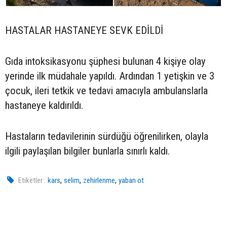
HASTALAR HASTANEYE SEVK EDİLDİ
Gıda intoksikasyonu şüphesi bulunan 4 kişiye olay
yerinde ilk müdahale yapıldı. Ardından 1 yetişkin ve 3
çocuk, ileri tetkik ve tedavi amacıyla ambulanslarla
hastaneye kaldırıldı.
Hastaların tedavilerinin sürdüğü öğrenilirken, olayla
ilgili paylaşılan bilgiler bunlarla sınırlı kaldı.
,
,
,
Etiketler :
kars
selim
zehirlenme
yaban ot