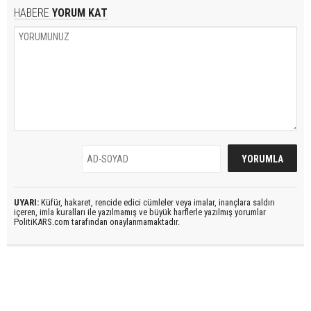
HABERE
YORUM KAT
UYARI:
Küfür, hakaret, rencide edici cümleler veya imalar, inançlara saldırı
içeren, imla kuralları ile yazılmamış ve büyük harflerle yazılmış yorumlar
PolitiKARS.com tarafından onaylanmamaktadır.