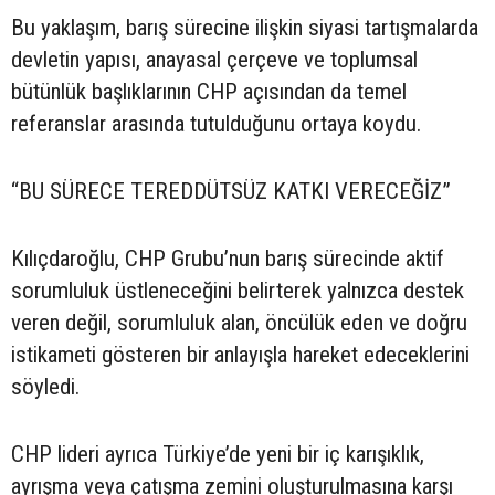
Bu yaklaşım, barış sürecine ilişkin siyasi tartışmalarda
devletin yapısı, anayasal çerçeve ve toplumsal
bütünlük başlıklarının CHP açısından da temel
referanslar arasında tutulduğunu ortaya koydu.
“BU SÜRECE TEREDDÜTSÜZ KATKI VERECEĞİZ”
Kılıçdaroğlu, CHP Grubu’nun barış sürecinde aktif
sorumluluk üstleneceğini belirterek yalnızca destek
veren değil, sorumluluk alan, öncülük eden ve doğru
istikameti gösteren bir anlayışla hareket edeceklerini
söyledi.
CHP lideri ayrıca Türkiye’de yeni bir iç karışıklık,
ayrışma veya çatışma zemini oluşturulmasına karşı