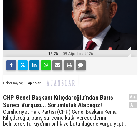
19:25
09 Ağustos 2026
Ajanslar
Haber Kaynağı
CHP Genel Başkanı Kılıçdaroğlu’ndan Barış
A+
Süreci Vurgusu.. Sorumluluk Alacağız!
A-
Cumhuriyet Halk Partisi (CHP) Genel Başkanı Kemal
Kılıçdaroğlu, barış sürecine katkı vereceklerini
belirterek Türkiye’nin birlik ve bütünlüğüne vurgu yaptı.