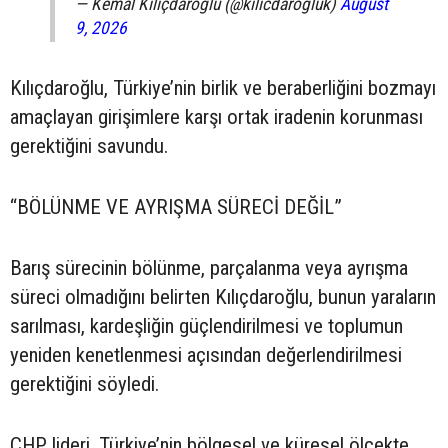
— Kemal Kılıçdaroğlu (@kilicdarogluk)
August
9, 2026
Kılıçdaroğlu, Türkiye’nin birlik ve beraberliğini bozmayı
amaçlayan girişimlere karşı ortak iradenin korunması
gerektiğini savundu.
“BÖLÜNME VE AYRIŞMA SÜRECİ DEĞİL”
Barış sürecinin bölünme, parçalanma veya ayrışma
süreci olmadığını belirten Kılıçdaroğlu, bunun yaraların
sarılması, kardeşliğin güçlendirilmesi ve toplumun
yeniden kenetlenmesi açısından değerlendirilmesi
gerektiğini söyledi.
CHP lideri, Türkiye’nin bölgesel ve küresel ölçekte