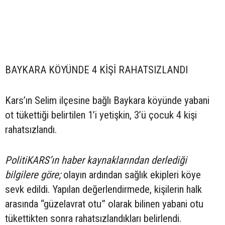
BAYKARA KÖYÜNDE 4 KİŞİ RAHATSIZLANDI
Kars’ın Selim ilçesine bağlı Baykara köyünde yabani
ot tükettiği belirtilen 1’i yetişkin, 3’ü çocuk 4 kişi
rahatsızlandı.
PolitiKARS’ın haber kaynaklarından derlediği
bilgilere göre;
olayın ardından sağlık ekipleri köye
sevk edildi. Yapılan değerlendirmede, kişilerin halk
arasında “güzelavrat otu” olarak bilinen yabani otu
tükettikten sonra rahatsızlandıkları belirlendi.