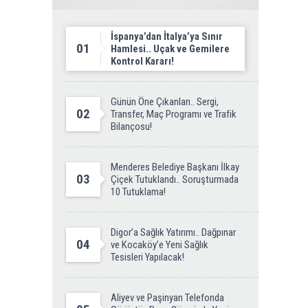
İspanya’dan İtalya’ya Sınır
01
Hamlesi.. Uçak ve Gemilere
Kontrol Kararı!
Günün Öne Çıkanları.. Sergi,
02
Transfer, Maç Programı ve Trafik
Bilançosu!
Menderes Belediye Başkanı İlkay
03
Çiçek Tutuklandı.. Soruşturmada
10 Tutuklama!
Digor’a Sağlık Yatırımı.. Dağpınar
04
ve Kocaköy’e Yeni Sağlık
Tesisleri Yapılacak!
Aliyev ve Paşinyan Telefonda