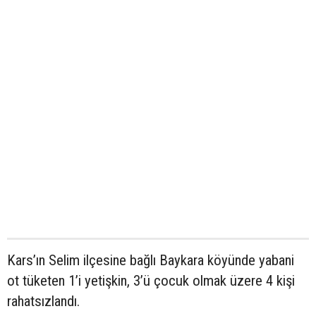
Kars’ın Selim ilçesine bağlı Baykara köyünde yabani
ot tüketen 1’i yetişkin, 3’ü çocuk olmak üzere 4 kişi
rahatsızlandı.