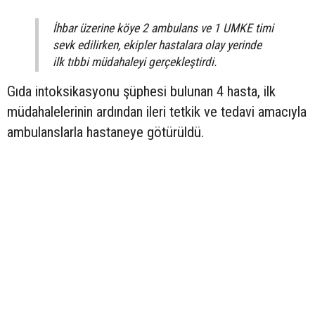
İhbar üzerine köye 2 ambulans ve 1 UMKE timi
sevk edilirken, ekipler hastalara olay yerinde
ilk tıbbi müdahaleyi gerçekleştirdi.
Gıda intoksikasyonu şüphesi bulunan 4 hasta, ilk
müdahalelerinin ardından ileri tetkik ve tedavi amacıyla
ambulanslarla hastaneye götürüldü.