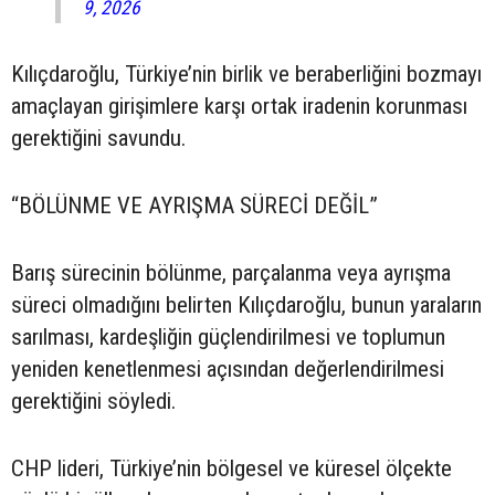
9, 2026
Kılıçdaroğlu, Türkiye’nin birlik ve beraberliğini bozmayı
amaçlayan girişimlere karşı ortak iradenin korunması
gerektiğini savundu.
“BÖLÜNME VE AYRIŞMA SÜRECİ DEĞİL”
Barış sürecinin bölünme, parçalanma veya ayrışma
süreci olmadığını belirten Kılıçdaroğlu, bunun yaraların
sarılması, kardeşliğin güçlendirilmesi ve toplumun
yeniden kenetlenmesi açısından değerlendirilmesi
gerektiğini söyledi.
CHP lideri, Türkiye’nin bölgesel ve küresel ölçekte