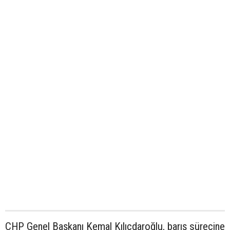
CHP Genel Başkanı Kemal Kılıçdaroğlu, barış sürecine