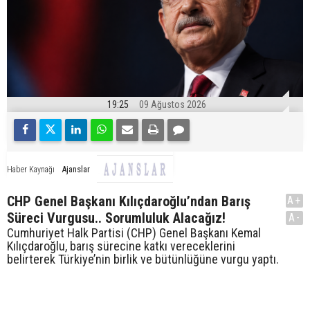
19:25
09 Ağustos 2026
Ajanslar
Haber Kaynağı
CHP Genel Başkanı Kılıçdaroğlu’ndan Barış
A+
Süreci Vurgusu.. Sorumluluk Alacağız!
A-
Cumhuriyet Halk Partisi (CHP) Genel Başkanı Kemal
Kılıçdaroğlu, barış sürecine katkı vereceklerini
belirterek Türkiye’nin birlik ve bütünlüğüne vurgu yaptı.