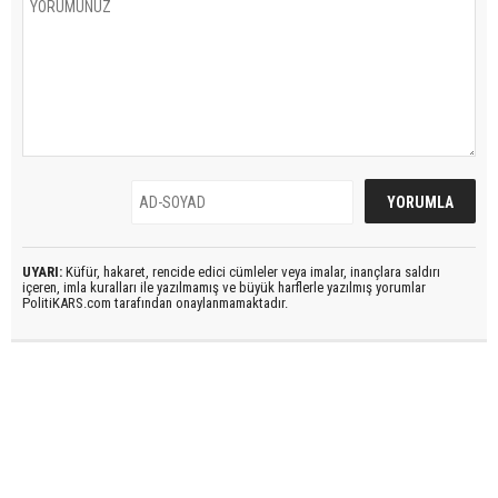
UYARI:
Küfür, hakaret, rencide edici cümleler veya imalar, inançlara saldırı
içeren, imla kuralları ile yazılmamış ve büyük harflerle yazılmış yorumlar
PolitiKARS.com tarafından onaylanmamaktadır.