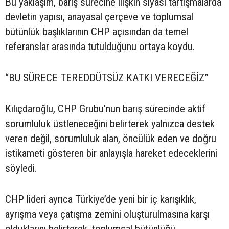
Bu yaklaşım, barış sürecine ilişkin siyasi tartışmalarda
devletin yapısı, anayasal çerçeve ve toplumsal
bütünlük başlıklarının CHP açısından da temel
referanslar arasında tutulduğunu ortaya koydu.
“BU SÜRECE TEREDDÜTSÜZ KATKI VERECEĞİZ”
Kılıçdaroğlu, CHP Grubu’nun barış sürecinde aktif
sorumluluk üstleneceğini belirterek yalnızca destek
veren değil, sorumluluk alan, öncülük eden ve doğru
istikameti gösteren bir anlayışla hareket edeceklerini
söyledi.
CHP lideri ayrıca Türkiye’de yeni bir iç karışıklık,
ayrışma veya çatışma zemini oluşturulmasına karşı