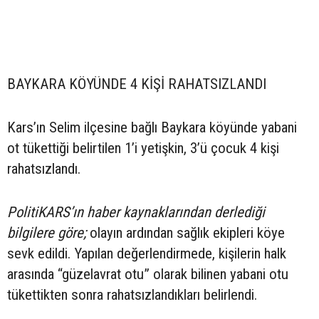
BAYKARA KÖYÜNDE 4 KİŞİ RAHATSIZLANDI
Kars’ın Selim ilçesine bağlı Baykara köyünde yabani
ot tükettiği belirtilen 1’i yetişkin, 3’ü çocuk 4 kişi
rahatsızlandı.
PolitiKARS’ın haber kaynaklarından derlediği
bilgilere göre;
olayın ardından sağlık ekipleri köye
sevk edildi. Yapılan değerlendirmede, kişilerin halk
arasında “güzelavrat otu” olarak bilinen yabani otu
tükettikten sonra rahatsızlandıkları belirlendi.