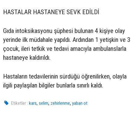
HASTALAR HASTANEYE SEVK EDİLDİ
Gıda intoksikasyonu şüphesi bulunan 4 kişiye olay
yerinde ilk müdahale yapıldı. Ardından 1 yetişkin ve 3
çocuk, ileri tetkik ve tedavi amacıyla ambulanslarla
hastaneye kaldırıldı.
Hastaların tedavilerinin sürdüğü öğrenilirken, olayla
ilgili paylaşılan bilgiler bunlarla sınırlı kaldı.
,
,
,
Etiketler :
kars
selim
zehirlenme
yaban ot