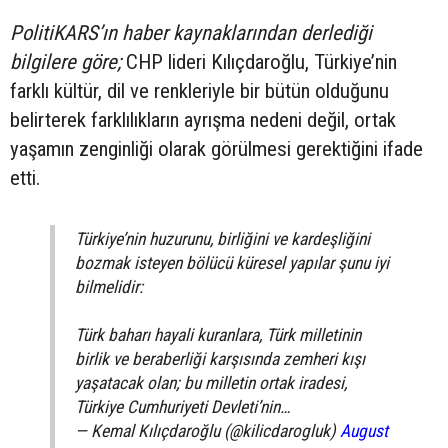
PolitiKARS’ın haber kaynaklarından derlediği
bilgilere göre;
CHP lideri Kılıçdaroğlu, Türkiye’nin
farklı kültür, dil ve renkleriyle bir bütün olduğunu
belirterek farklılıkların ayrışma nedeni değil, ortak
yaşamın zenginliği olarak görülmesi gerektiğini ifade
etti.
Türkiye’nin huzurunu, birliğini ve kardeşliğini
bozmak isteyen bölücü küresel yapılar şunu iyi
bilmelidir:
Türk baharı hayali kuranlara, Türk milletinin
birlik ve beraberliği karşısında zemheri kışı
yaşatacak olan; bu milletin ortak iradesi,
Türkiye Cumhuriyeti Devleti’nin…
— Kemal Kılıçdaroğlu (@kilicdarogluk)
August