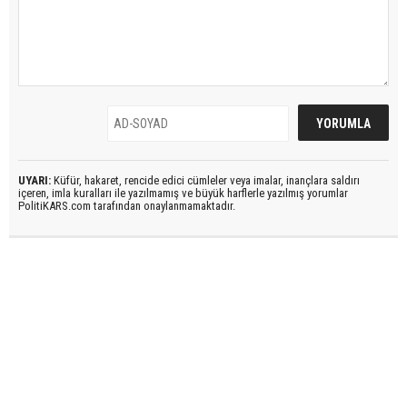
UYARI:
Küfür, hakaret, rencide edici cümleler veya imalar, inançlara saldırı
içeren, imla kuralları ile yazılmamış ve büyük harflerle yazılmış yorumlar
PolitiKARS.com tarafından onaylanmamaktadır.