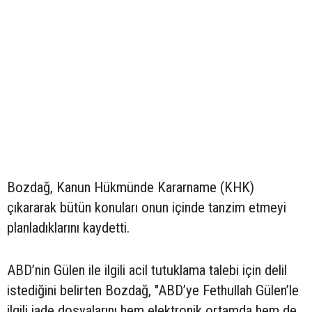
Bozdağ, Kanun Hükmünde Kararname (KHK)
çıkararak bütün konuları onun içinde tanzim etmeyi
planladıklarını kaydetti.
ABD’nin Gülen ile ilgili acil tutuklama talebi için delil
istediğini belirten Bozdağ, "ABD’ye Fethullah Gülen’le
ilgili iade dosyalarını hem elektronik ortamda hem de