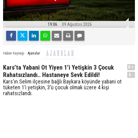
19:06
09 Ağustos 2026
Ajanslar
Haber Kaynağı
Kars’ta Yabani Ot Yiyen 1’i Yetişkin 3 Çocuk
A+
Rahatsızlandı.. Hastaneye Sevk Edildi!
A-
Kars’ın Selim ilçesine bağlı Baykara köyünde yabani ot
tüketen 1’i yetişkin, 3’ü çocuk olmak üzere 4 kişi
rahatsızlandı.