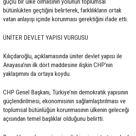
güçlü bir ülke olmasının yolunun toplumsal
bütünlükten geçtiğini belirterek, farklılıkların ortak
vatan anlayışı içinde korunması gerektiğini ifade etti.
ÜNİTER DEVLET YAPISI VURGUSU
Kılıçdaroğlu, açıklamasında üniter devlet yapısı ile
Anayasa’nın ilk dört maddesine ilişkin CHP’nin
yaklaşımını da ortaya koydu.
CHP Genel Başkanı, Türkiye’nin demokratik yapısının
güçlendirilmesi, ekonomisinin sağlamlaştırılması ve
toplumsal bütünlüğün korunmasının ülkenin geleceği
açısından temel başlıklar olduğunu belirtti.