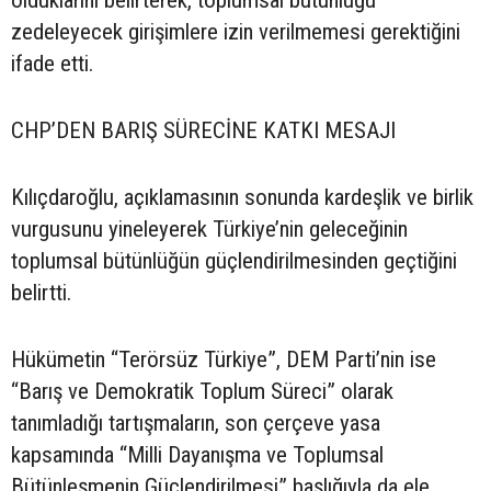
olduklarını belirterek, toplumsal bütünlüğü
zedeleyecek girişimlere izin verilmemesi gerektiğini
ifade etti.
CHP’DEN BARIŞ SÜRECİNE KATKI MESAJI
Kılıçdaroğlu, açıklamasının sonunda kardeşlik ve birlik
vurgusunu yineleyerek Türkiye’nin geleceğinin
toplumsal bütünlüğün güçlendirilmesinden geçtiğini
belirtti.
Hükümetin “Terörsüz Türkiye”, DEM Parti’nin ise
“Barış ve Demokratik Toplum Süreci” olarak
tanımladığı tartışmaların, son çerçeve yasa
kapsamında “Milli Dayanışma ve Toplumsal
Bütünleşmenin Güçlendirilmesi” başlığıyla da ele