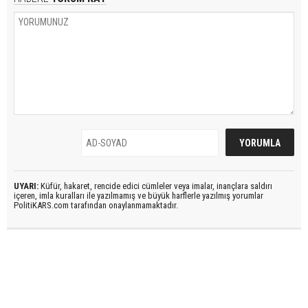
UYARI:
Küfür, hakaret, rencide edici cümleler veya imalar, inançlara saldırı
içeren, imla kuralları ile yazılmamış ve büyük harflerle yazılmış yorumlar
PolitiKARS.com tarafından onaylanmamaktadır.