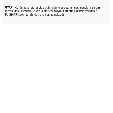
UYARI:
Küfür, hakaret, rencide edici cümleler veya imalar, inançlara saldırı
içeren, imla kuralları ile yazılmamış ve büyük harflerle yazılmış yorumlar
PolitiKARS.com tarafından onaylanmamaktadır.