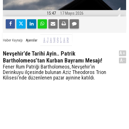
15:47
17 Mayıs 2026
Ajanslar
Haber Kaynağı
Nevşehir’de Tarihi Ayin.. Patrik
A+
Bartholomeos’tan Kurban Bayramı Mesajı!
A-
Fener Rum Patriği Bartholomeos, Nevşehir'in
Derinkuyu ilçesinde bulunan Aziz Theodoros Trion
Kilisesi'nde düzenlenen pazar ayinine katıldı.