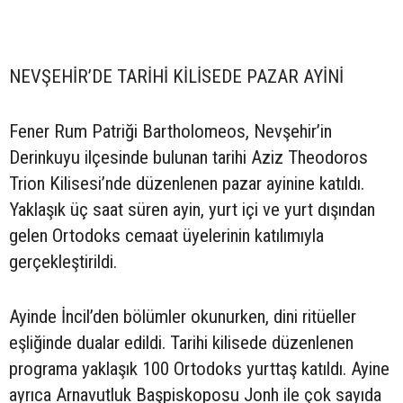
NEVŞEHİR’DE TARİHİ KİLİSEDE PAZAR AYİNİ
Fener Rum Patriği Bartholomeos, Nevşehir’in
Derinkuyu ilçesinde bulunan tarihi Aziz Theodoros
Trion Kilisesi’nde düzenlenen pazar ayinine katıldı.
Yaklaşık üç saat süren ayin, yurt içi ve yurt dışından
gelen Ortodoks cemaat üyelerinin katılımıyla
gerçekleştirildi.
Ayinde İncil’den bölümler okunurken, dini ritüeller
eşliğinde dualar edildi. Tarihi kilisede düzenlenen
programa yaklaşık 100 Ortodoks yurttaş katıldı. Ayine
ayrıca Arnavutluk Başpiskoposu Jonh ile çok sayıda