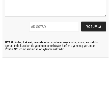
UYARI:
Küfür, hakaret, rencide edici cümleler veya imalar, inançlara saldırı
içeren, imla kuralları ile yazılmamış ve büyük harflerle yazılmış yorumlar
PolitiKARS.com tarafından onaylanmamaktadır.