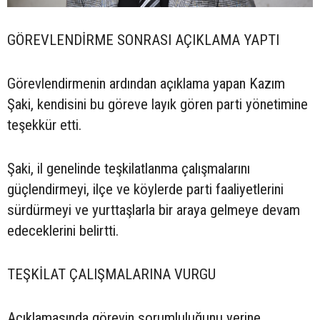
GÖREVLENDİRME SONRASI AÇIKLAMA YAPTI
Görevlendirmenin ardından açıklama yapan Kazım
Şaki, kendisini bu göreve layık gören parti yönetimine
teşekkür etti.
Şaki, il genelinde teşkilatlanma çalışmalarını
güçlendirmeyi, ilçe ve köylerde parti faaliyetlerini
sürdürmeyi ve yurttaşlarla bir araya gelmeye devam
edeceklerini belirtti.
TEŞKİLAT ÇALIŞMALARINA VURGU
Açıklamasında görevin sorumluluğunu yerine