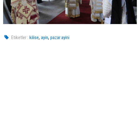
,
,
Etiketler :
kilise
ayin
pazar ayini