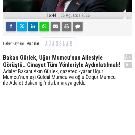
16:44
06 Ağustos 2026
Ajanslar
Haber Kaynağı
Bakan Gürlek, Uğur Mumcu'nun Ailesiyle
A+
Görüştü.. Cinayet Tüm Yönleriyle Aydınlatılmalı!
A-
Adalet Bakanı Akın Gürlek, gazeteci-yazar Uğur
Mumcu'nun eşi Güldal Mumcu ve oğlu Özgür Mumcu
ile Adalet Bakanlığı'nda bir araya geldi..