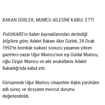
BAKAN GÜRLEK, MUMCU AİLESİNİ KABUL ETTİ
PolitiKARS'ın haber kaynaklarından derlediği
bilgilere göre;
Adalet Bakanı Akın Gürlek, 24 Ocak
1993'te bombalı suikast sonucu yaşamını yitiren
gazeteci-yazar Uğur Mumcu'nun eşi Güldal Mumcu,
oğlu Özgür Mumcu ve aile avukatlarını Adalet
Bakanlığı'nda kabul etti.
Görüşmede Uğur Mumcu cinayetine ilişkin yürütülen
adli süreç ve dosyanın mevcut durumu
değerlendirildi.