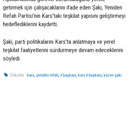
getirmek için çalışacaklarını ifade eden Şaki, Yeniden
Refah Partisi'nin Kars'taki teşkilat yapısını geliştirmeyi
hedeflediklerini kaydetti.
Şaki, parti politikalarını Kars'ta anlatmaya ve yerel
teşkilat faaliyetlerini sürdürmeye devam edeceklerini
söyledi.
,
,
,
,
Etiketler :
kars
yeniden refah
il başkanı
kars il başkanı
kazım şaki