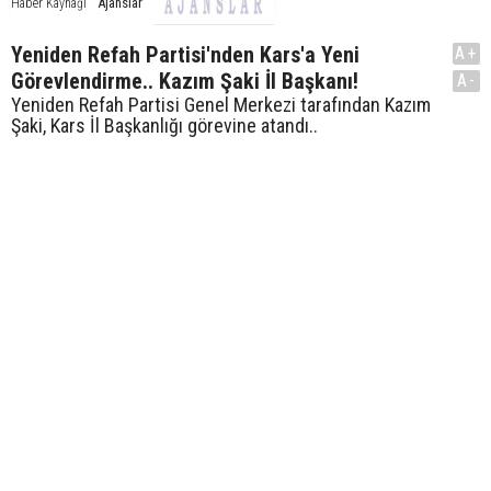
Ajanslar
Haber Kaynağı
Yeniden Refah Partisi'nden Kars'a Yeni
A+
Görevlendirme.. Kazım Şaki İl Başkanı!
A-
Yeniden Refah Partisi Genel Merkezi tarafından Kazım
Şaki, Kars İl Başkanlığı görevine atandı..