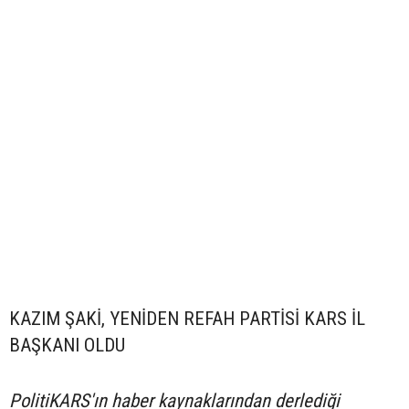
KAZIM ŞAKİ, YENİDEN REFAH PARTİSİ KARS İL
BAŞKANI OLDU
PolitiKARS'ın haber kaynaklarından derlediği