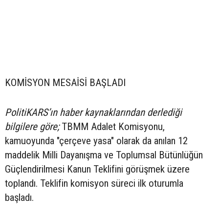
KOMİSYON MESAİSİ BAŞLADI
PolitiKARS’ın haber kaynaklarından derlediği
bilgilere göre;
TBMM Adalet Komisyonu,
kamuoyunda "çerçeve yasa" olarak da anılan 12
maddelik Milli Dayanışma ve Toplumsal Bütünlüğün
Güçlendirilmesi Kanun Teklifini görüşmek üzere
toplandı. Teklifin komisyon süreci ilk oturumla
başladı.