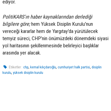
ediyor.
PolitiKARS'ın haber kaynaklarından derlediği
bilgilere göre;
hem Yüksek Disiplin Kurulu'nun
vereceği kararlar hem de Yargıtay'da yürütülecek
temyiz süreci, CHP'nin önümüzdeki dönemdeki siyasi
yol haritasının şekillenmesinde belirleyici başlıklar
arasında yer alacak.
,
,
,
Etiketler :
chp
kemal kılıçdaroğlu
cumhuriyet halk partisi
disiplin
,
kurulu
yüksek disiplin kurulu