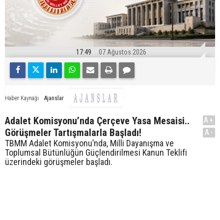
17:49
07 Ağustos 2026
Ajanslar
Haber Kaynağı
Adalet Komisyonu’nda Çerçeve Yasa Mesaisi..
A+
Görüşmeler Tartışmalarla Başladı!
A-
TBMM Adalet Komisyonu’nda, Milli Dayanışma ve
Toplumsal Bütünlüğün Güçlendirilmesi Kanun Teklifi
üzerindeki görüşmeler başladı.