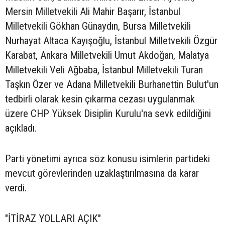
Mersin Milletvekili Ali Mahir Başarır, İstanbul
Milletvekili Gökhan Günaydın, Bursa Milletvekili
Nurhayat Altaca Kayışoğlu, İstanbul Milletvekili Özgür
Karabat, Ankara Milletvekili Umut Akdoğan, Malatya
Milletvekili Veli Ağbaba, İstanbul Milletvekili Turan
Taşkın Özer ve Adana Milletvekili Burhanettin Bulut'un
tedbirli olarak kesin çıkarma cezası uygulanmak
üzere CHP Yüksek Disiplin Kurulu'na sevk edildiğini
açıkladı.
Parti yönetimi ayrıca söz konusu isimlerin partideki
mevcut görevlerinden uzaklaştırılmasına da karar
verdi.
"İTİRAZ YOLLARI AÇIK"