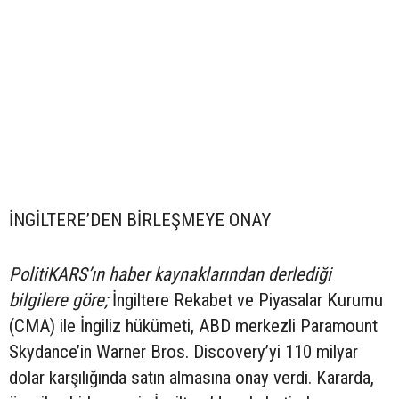
İNGİLTERE’DEN BİRLEŞMEYE ONAY
PolitiKARS’ın haber kaynaklarından derlediği
bilgilere göre;
İngiltere Rekabet ve Piyasalar Kurumu
(CMA) ile İngiliz hükümeti, ABD merkezli Paramount
Skydance’in Warner Bros. Discovery’yi 110 milyar
dolar karşılığında satın almasına onay verdi. Kararda,