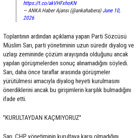
https://t.co/akVHFxhoKN
— ANKA Haber Ajansı (@ankahabera)
June 10,
2026
Toplantının ardından açıklama yapan Parti Sözcüsü
Müslim Sarı, parti yönetiminin uzun süredir diyalog ve
uzlaşı zemininde çözüm arayışında olduğunu ancak
yapılan görüşmelerden sonuç alınamadığını söyledi.
Sarı, daha önce taraflar arasında görüşmeler
yürütülmesi amacıyla diyalog heyeti kurulmasını
önerdiklerini ancak bu girişimlerin karşılık bulmadığını
ifade etti.
"KURULTAYDAN KAÇMIYORUZ"
Sarı, CHP yönetiminin kurultaya karşı olmadığını