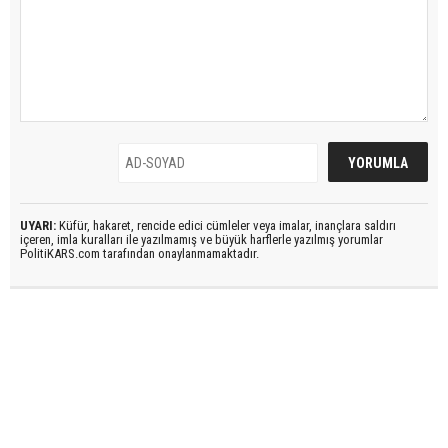
UYARI:
Küfür, hakaret, rencide edici cümleler veya imalar, inançlara saldırı
içeren, imla kuralları ile yazılmamış ve büyük harflerle yazılmış yorumlar
PolitiKARS.com tarafından onaylanmamaktadır.