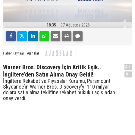
18:35
07 Ağustos 2026
Ajanslar
Haber Kaynağı
Warner Bros. Discovery İçin Kritik Eşik..
A+
İngiltere’den Satın Alıma Onay Geldi!
A-
İngiltere Rekabet ve Piyasalar Kurumu, Paramount
Skydance’in Warner Bros. Discovery’yi 110 milyar
dolara satın alma teklifine rekabet hukuku açısından
onay verdi.