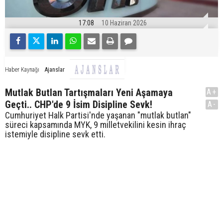
17:08
10 Haziran 2026
Ajanslar
Haber Kaynağı
Mutlak Butlan Tartışmaları Yeni Aşamaya
A+
Geçti.. CHP'de 9 İsim Disipline Sevk!
A-
Cumhuriyet Halk Partisi'nde yaşanan "mutlak butlan"
süreci kapsamında MYK, 9 milletvekilini kesin ihraç
istemiyle disipline sevk etti.