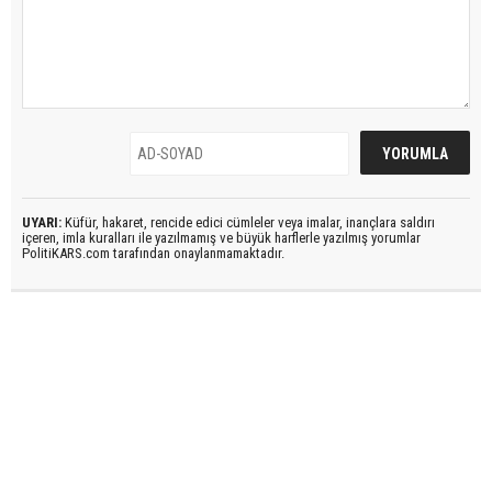
UYARI:
Küfür, hakaret, rencide edici cümleler veya imalar, inançlara saldırı
içeren, imla kuralları ile yazılmamış ve büyük harflerle yazılmış yorumlar
PolitiKARS.com tarafından onaylanmamaktadır.