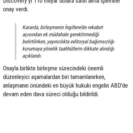
Discovery’yi 110 milyar dolara satın alma işlemine
onay verdi.
Kararda, birleşmenin İngiltere’de rekabet
açısından ek müdahale gerektirmediği
belirtilirken, yayıncılıkta editoryal bağımsızlığı
korumaya yönelik taahhütlerin dikkate alındığı
açıklandı.
Onayla birlikte birleşme sürecindeki önemli
düzenleyici aşamalardan biri tamamlanırken,
anlaşmanın önündeki en büyük hukuki engelin ABD’de
devam eden dava süreci olduğu bildirildi.