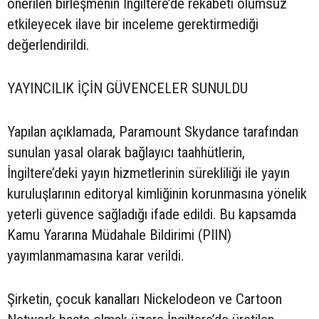
önerilen birleşmenin İngiltere’de rekabeti olumsuz
etkileyecek ilave bir inceleme gerektirmediği
değerlendirildi.
YAYINCILIK İÇİN GÜVENCELER SUNULDU
Yapılan açıklamada, Paramount Skydance tarafından
sunulan yasal olarak bağlayıcı taahhütlerin,
İngiltere’deki yayın hizmetlerinin sürekliliği ile yayın
kuruluşlarının editoryal kimliğinin korunmasına yönelik
yeterli güvence sağladığı ifade edildi. Bu kapsamda
Kamu Yararına Müdahale Bildirimi (PIIN)
yayımlanmamasına karar verildi.
Şirketin, çocuk kanalları Nickelodeon ve Cartoon