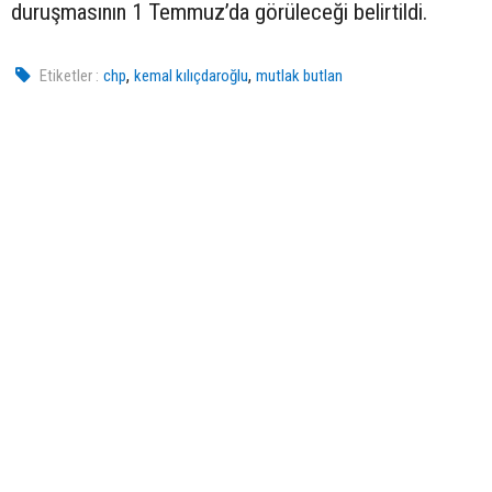
duruşmasının 1 Temmuz’da görüleceği belirtildi.
,
,
Etiketler :
chp
kemal kılıçdaroğlu
mutlak butlan