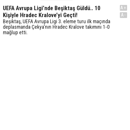
UEFA Avrupa Ligi’nde Beşiktaş Güldü.. 10
A+
Kişiyle Hradec Kralove’yi Geçti!
A-
Beşiktaş, UEFA Avrupa Ligi 3. eleme turu ilk maçında
deplasmanda Çekya'nın Hradec Kralove takımını 1-0
mağlup etti.