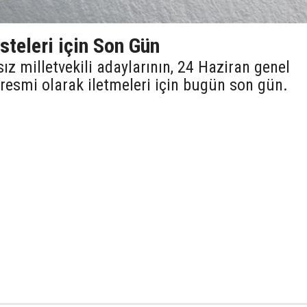
steleri için Son Gün
sız milletvekili adaylarının, 24 Haziran genel
ı resmi olarak iletmeleri için bugün son gün.