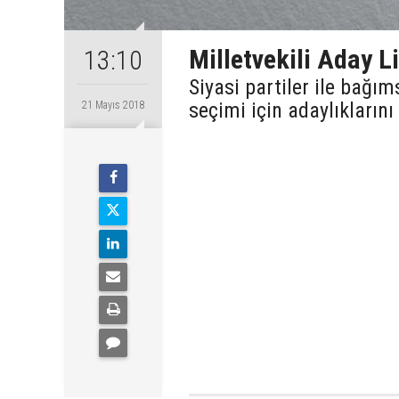
Milletvekili Aday Li
13:10
Siyasi partiler ile bağım
seçimi için adaylıkların
21 Mayıs 2018