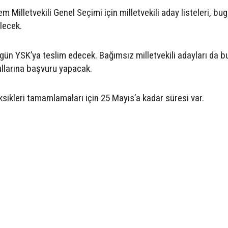
 Milletvekili Genel Seçimi için milletvekili aday listeleri, bu
lecek.
bugün YSK’ya teslim edecek. Bağımsız milletvekili adayları da 
ullarına başvuru yapacak.
sikleri tamamlamaları için 25 Mayıs’a kadar süresi var.