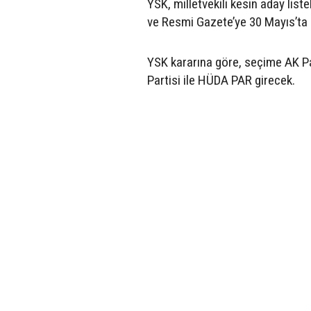
YSK, milletvekili kesin aday liste
ve Resmi Gazete’ye 30 Mayıs’ta 
YSK kararına göre, seçime AK Par
Partisi ile HÜDA PAR girecek.