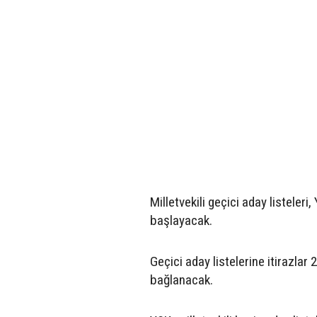
Milletvekili geçici aday listeler
başlayacak.
Geçici aday listelerine itirazlar
bağlanacak.