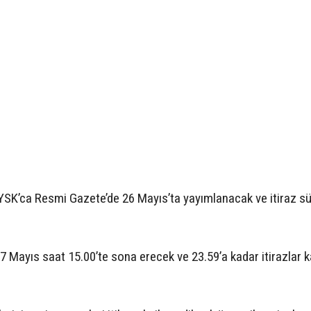
i, YSK’ca Resmi Gazete’de 26 Mayıs’ta yayımlanacak ve itiraz s
 27 Mayıs saat 15.00’te sona erecek ve 23.59’a kadar itirazlar 