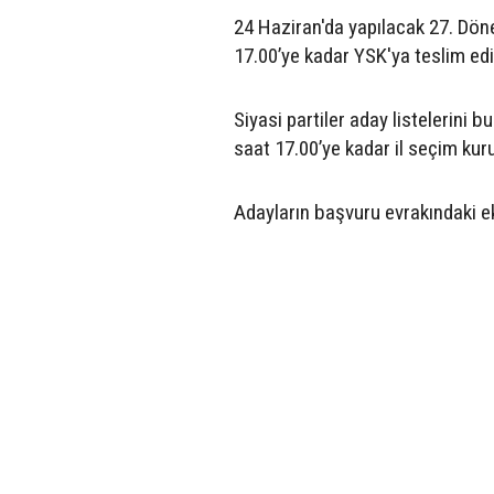
24 Haziran'da yapılacak 27. Dönem
17.00’ye kadar YSK'ya teslim edi
Siyasi partiler aday listelerini 
saat 17.00’ye kadar il seçim kur
Adayların başvuru evrakındaki ek