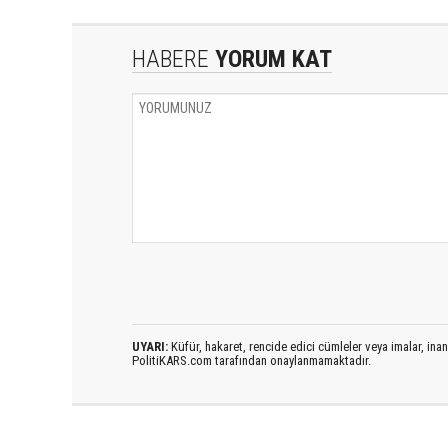
HABERE
YORUM KAT
UYARI:
Küfür, hakaret, rencide edici cümleler veya imalar, inanç
PolitiKARS.com tarafından onaylanmamaktadır.