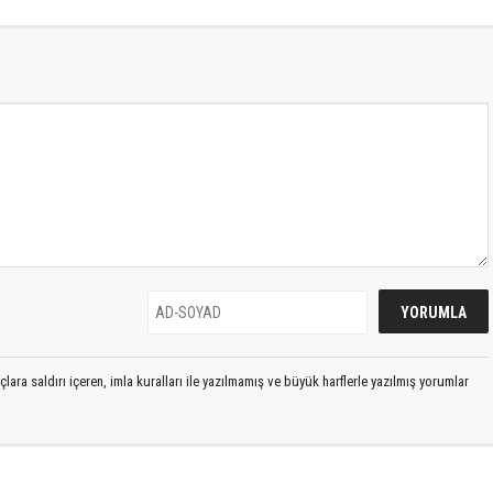
lara saldırı içeren, imla kuralları ile yazılmamış ve büyük harflerle yazılmış yorumlar