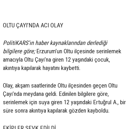
OLTU ÇAYI’NDA ACI OLAY
PolitiKARS’ın haber kaynaklarından derlediği
bilgilere göre;
Erzurum’un Oltu ilçesinde serinlemek
amacıyla Oltu Çayı’na giren 12 yaşındaki çocuk,
akıntıya kapılarak hayatını kaybetti.
Olay, akşam saatlerinde Oltu ilçesinden geçen Oltu
Çayı’nda meydana geldi. Edinilen bilgilere göre,
serinlemek için suya giren 12 yaşındaki Ertuğrul A., bir
süre sonra akıntıya kapılarak gözden kayboldu.
EKİPLER SEVK EDİLDİ