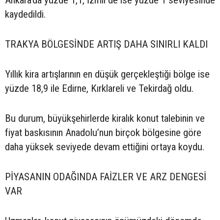
Ankara’da yüzde 1,1, İzmir’de ise yüzde 1 seviyesinde
kaydedildi.
TRAKYA BÖLGESİNDE ARTIŞ DAHA SINIRLI KALDI
Yıllık kira artışlarının en düşük gerçekleştiği bölge ise
yüzde 18,9 ile Edirne, Kırklareli ve Tekirdağ oldu.
Bu durum, büyükşehirlerde kiralık konut talebinin ve
fiyat baskısının Anadolu’nun birçok bölgesine göre
daha yüksek seviyede devam ettiğini ortaya koydu.
PİYASANIN ODAĞINDA FAİZLER VE ARZ DENGESİ
VAR