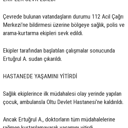
Çevrede bulunan vatandaşların durumu 112 Acil Çağrı
Merkezi’ne bildirmesi üzerine bölgeye sağlık, polis ve
arama-kurtarma ekipleri sevk edildi.
Ekipler tarafından başlatılan çalışmalar sonucunda
Ertuğrul A. sudan çıkarıldı.
HASTANEDE YAŞAMINI YİTİRDİ
Sağlık ekiplerince ilk müdahalesi olay yerinde yapılan
çocuk, ambulansla Oltu Devlet Hastanesi’ne kaldırıldı.
Ancak Ertuğrul A., doktorların tüm müdahalelerine
rağmen kurtarılamayarak yaşamını yitirdi.