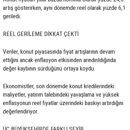
artış gösterirken, aynı dönemde reel olarak yüzde 6,1
geriledi.
REEL GERİLEME DİKKAT ÇEKTİ
Veriler, konut piyasasında fiyat artışlarının devam
ettiğini ancak enflasyon etkisinden arındırıldığında
değer kaybının sürdüğünü ortaya koydu.
Ekonomistler, son dönemde konut kredilerindeki
maliyetler, yatırım talebindeki yavaşlama ve yüksek
enflasyonun reel fiyatlar üzerindeki baskıyı artırdığını
değerlendiriyor.
ÜÇ BÜYÜKŞEHİRDE FARKLI SEYİR