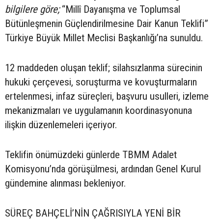
bilgilere göre;
“Millî Dayanışma ve Toplumsal
Bütünleşmenin Güçlendirilmesine Dair Kanun Teklifi”
Türkiye Büyük Millet Meclisi Başkanlığı’na sunuldu.
12 maddeden oluşan teklif; silahsızlanma sürecinin
hukuki çerçevesi, soruşturma ve kovuşturmaların
ertelenmesi, infaz süreçleri, başvuru usulleri, izleme
mekanizmaları ve uygulamanın koordinasyonuna
ilişkin düzenlemeleri içeriyor.
Teklifin önümüzdeki günlerde TBMM Adalet
Komisyonu’nda görüşülmesi, ardından Genel Kurul
gündemine alınması bekleniyor.
SÜREÇ BAHÇELİ’NİN ÇAĞRISIYLA YENİ BİR