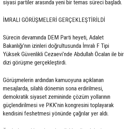
siyasi partiler arasında yeni bir temas süreci başladı.
İMRALI GÖRÜŞMELERİ GERÇEKLEŞTİRİLDİ
Sürecin devamında DEM Parti heyeti, Adalet
Bakanlığı’nın izinleri doğrultusunda İmralı F Tipi
Yüksek Güvenlikli Cezaevi’nde Abdullah Öcalan ile bir
dizi görüşme gerçekleştirdi.
Görüşmelerin ardından kamuoyuna açıklanan
mesajlarda, silahlı dönemin sona erdirilmesi,
demokratik siyaset zemininde çözüm yollarının
güçlendirilmesi ve PKK’nin kongresini toplayarak
kendisini feshetmesi yönünde çağrılar yer aldı.