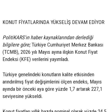
KONUT FİYATLARINDA YÜKSELİŞ DEVAM EDİYOR
PolitiKARS’ın haber kaynaklarından derlediği
bilgilere göre;
Türkiye Cumhuriyet Merkez Bankası
(TCMB), 2026 yılı Mayıs ayına ilişkin Konut Fiyat
Endeksi (KFE) verilerini yayımladı.
Türkiye genelindeki konutların kalite etkisinden
arındırılmış fiyat değişimlerini ölçen endeks, Mayıs
ayında bir önceki aya göre yüzde 1,7 artarak 227,1
seviyesine yükseldi.
Konut fiyatları yıllık bazda nominal olarak yüzde 24,5