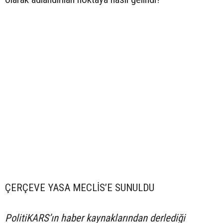
ÇERÇEVE YASA MECLİS’E SUNULDU
PolitiKARS’ın haber kaynaklarından derlediği