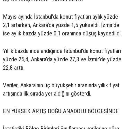
Mayıs ayında İstanbul’da konut fiyatları aylık yüzde
2,1 artarken, Ankara’da yüzde 1,5 yükseldi. İzmir’de
ise aylık bazda yüzde 0,1 oranında düşüş kaydedildi.
Yıllık bazda incelendiğinde İstanbul’da konut fiyatları
yüzde 25,4, Ankara’da yüzde 27,3 ve İzmir’de yüzde
22,8 arttı.
Veriler, Ankara’nın üç büyükşehir arasında yıllık fiyat
artışında ilk sırada yer aldığını gösterdi.
EN YÜKSEK ARTIŞ DOĞU ANADOLU BÖLGESİNDE
İstatistiki Bölge Birimleri Sınıflaması verilerine göre