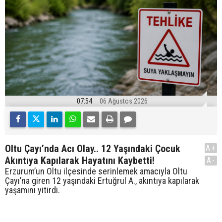
07:54
06 Ağustos 2026
Oltu Çayı’nda Acı Olay.. 12 Yaşındaki Çocuk
A+
Akıntıya Kapılarak Hayatını Kaybetti!
A-
Erzurum’un Oltu ilçesinde serinlemek amacıyla Oltu
Çayı’na giren 12 yaşındaki Ertuğrul A., akıntıya kapılarak
yaşamını yitirdi.