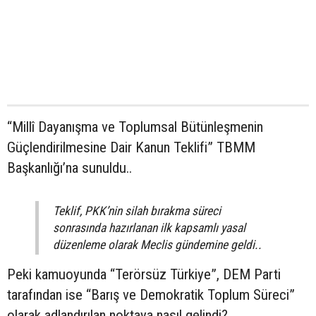
“Millî Dayanışma ve Toplumsal Bütünleşmenin
Güçlendirilmesine Dair Kanun Teklifi” TBMM
Başkanlığı’na sunuldu..
Teklif, PKK’nin silah bırakma süreci
sonrasında hazırlanan ilk kapsamlı yasal
düzenleme olarak Meclis gündemine geldi..
Peki kamuoyunda “Terörsüz Türkiye”, DEM Parti
tarafından ise “Barış ve Demokratik Toplum Süreci”
olarak adlandırılan noktaya nasıl gelindi?