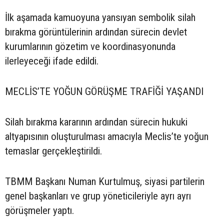
İlk aşamada kamuoyuna yansıyan sembolik silah
bırakma görüntülerinin ardından sürecin devlet
kurumlarının gözetim ve koordinasyonunda
ilerleyeceği ifade edildi.
MECLİS’TE YOĞUN GÖRÜŞME TRAFİĞİ YAŞANDI
Silah bırakma kararının ardından sürecin hukuki
altyapısının oluşturulması amacıyla Meclis’te yoğun
temaslar gerçekleştirildi.
TBMM Başkanı Numan Kurtulmuş, siyasi partilerin
genel başkanları ve grup yöneticileriyle ayrı ayrı
görüşmeler yaptı.