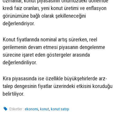
Uzmanlar, konut piyasasının önümüzdeki dönemde
kredi faiz oranları, yeni konut üretimi ve enflasyon
görünümüne bağlı olarak şekilleneceğini
değerlendiriyor.
Konut fiyatlarında nominal artış sürerken, reel
gerilemenin devam etmesi piyasanın dengelenme
sürecine işaret eden göstergeler arasında
değerlendiriliyor.
Kira piyasasında ise özellikle büyükşehirlerde arz-
talep dengesinin fiyatlar üzerindeki etkisini koruduğu
belirtiliyor.
,
,
Etiketler :
ekonomi
konut
konut satışı