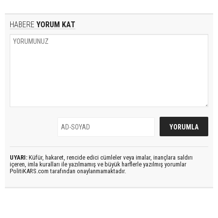
HABERE
YORUM KAT
UYARI:
Küfür, hakaret, rencide edici cümleler veya imalar, inançlara saldırı
içeren, imla kuralları ile yazılmamış ve büyük harflerle yazılmış yorumlar
PolitiKARS.com tarafından onaylanmamaktadır.