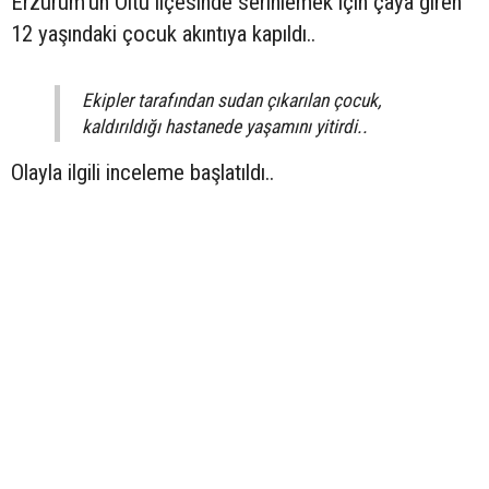
Erzurum’un Oltu ilçesinde serinlemek için çaya giren
12 yaşındaki çocuk akıntıya kapıldı..
Ekipler tarafından sudan çıkarılan çocuk,
kaldırıldığı hastanede yaşamını yitirdi..
Olayla ilgili inceleme başlatıldı..