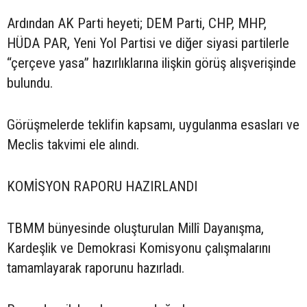
Ardından AK Parti heyeti; DEM Parti, CHP, MHP,
HÜDA PAR, Yeni Yol Partisi ve diğer siyasi partilerle
“çerçeve yasa” hazırlıklarına ilişkin görüş alışverişinde
bulundu.
Görüşmelerde teklifin kapsamı, uygulanma esasları ve
Meclis takvimi ele alındı.
KOMİSYON RAPORU HAZIRLANDI
TBMM bünyesinde oluşturulan Millî Dayanışma,
Kardeşlik ve Demokrasi Komisyonu çalışmalarını
tamamlayarak raporunu hazırladı.