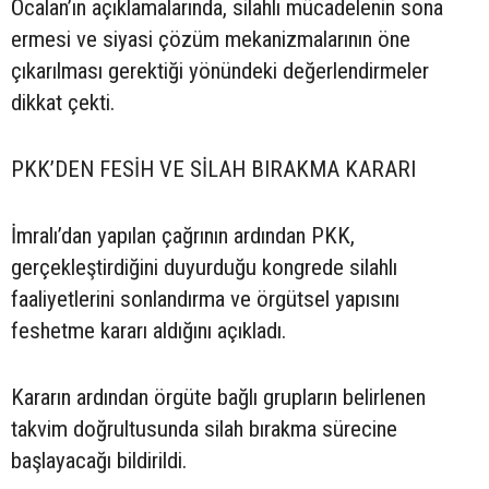
Öcalan’ın açıklamalarında, silahlı mücadelenin sona
ermesi ve siyasi çözüm mekanizmalarının öne
çıkarılması gerektiği yönündeki değerlendirmeler
dikkat çekti.
PKK’DEN FESİH VE SİLAH BIRAKMA KARARI
İmralı’dan yapılan çağrının ardından PKK,
gerçekleştirdiğini duyurduğu kongrede silahlı
faaliyetlerini sonlandırma ve örgütsel yapısını
feshetme kararı aldığını açıkladı.
Kararın ardından örgüte bağlı grupların belirlenen
takvim doğrultusunda silah bırakma sürecine
başlayacağı bildirildi.