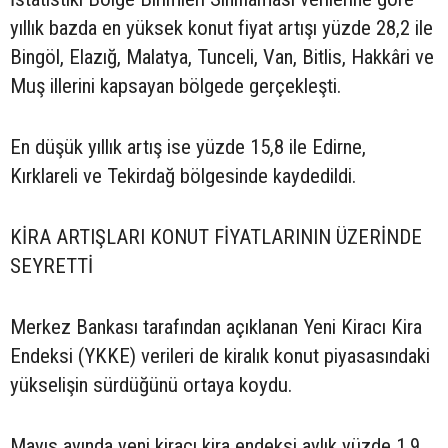
yıllık bazda en yüksek konut fiyat artışı yüzde 28,2 ile
Bingöl, Elazığ, Malatya, Tunceli, Van, Bitlis, Hakkâri ve
Muş illerini kapsayan bölgede gerçekleşti.
En düşük yıllık artış ise yüzde 15,8 ile Edirne,
Kırklareli ve Tekirdağ bölgesinde kaydedildi.
KİRA ARTIŞLARI KONUT FİYATLARININ ÜZERİNDE
SEYRETTİ
Merkez Bankası tarafından açıklanan Yeni Kiracı Kira
Endeksi (YKKE) verileri de kiralık konut piyasasındaki
yükselişin sürdüğünü ortaya koydu.
Mayıs ayında yeni kiracı kira endeksi aylık yüzde 1,9