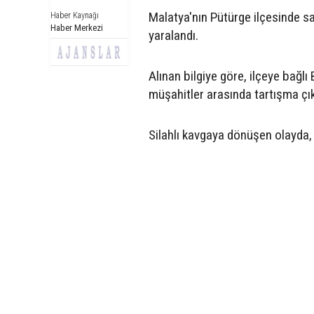
Malatya'nın Pütürge ilçesinde san
Haber Kaynağı
Haber Merkezi
yaralandı.
Alınan bilgiye göre, ilçeye bağl
müşahitler arasında tartışma çık
Silahlı kavgaya dönüşen olayda, si