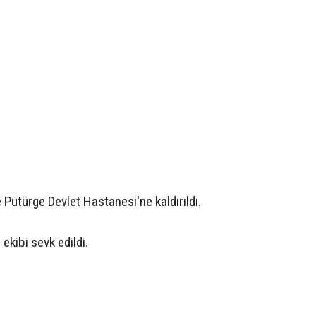
e Pütürge Devlet Hastanesi'ne kaldırıldı.
ekibi sevk edildi.