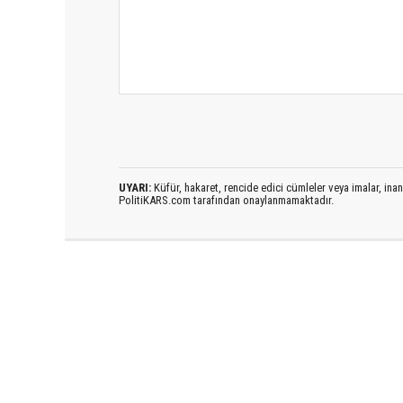
UYARI:
Küfür, hakaret, rencide edici cümleler veya imalar, inanç
PolitiKARS.com tarafından onaylanmamaktadır.