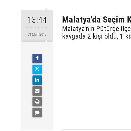
Malatya'da Seçim Ka
13:44
Malatya'nın Pütürge ilçe
kavgada 2 kişi öldü, 1 ki
31 Mart 2019