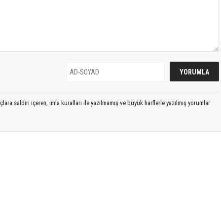
lara saldırı içeren, imla kuralları ile yazılmamış ve büyük harflerle yazılmış yorumlar