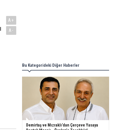
A+
ı
A-
Bu Kategorideki Diğer Haberler
Demirtaş ve Mızraklı’dan Çerçeve Yasaya