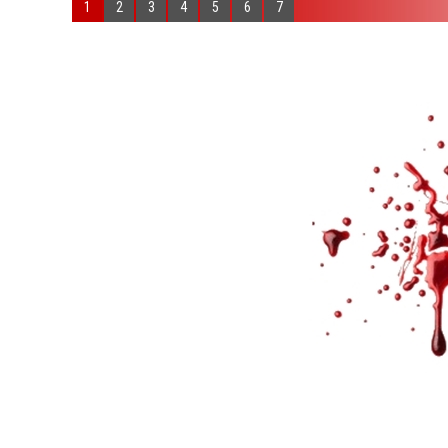
1
2
3
4
5
6
7