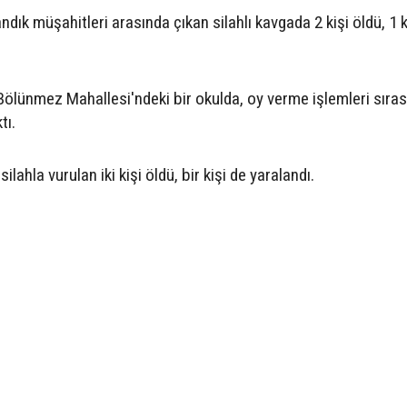
dık müşahitleri arasında çıkan silahlı kavgada 2 kişi öldü, 1 k
ı Bölünmez Mahallesi'ndeki bir okulda, oy verme işlemleri sıra
tı.
lahla vurulan iki kişi öldü, bir kişi de yaralandı.