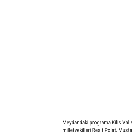
Meydandaki programa Kilis Valisi
milletvekilleri Reşit Polat, Mu