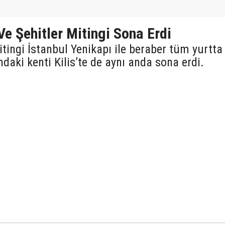
Ve Şehitler Mitingi Sona Erdi
tingi İstanbul Yenikapı ile beraber tüm yurtta
ndaki kenti Kilis’te de aynı anda sona erdi.