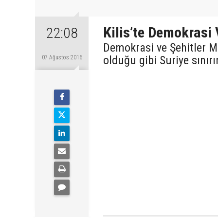
Kilis’te Demokrasi 
22:08
Demokrasi ve Şehitler Mi
olduğu gibi Suriye sınırı
07 Ağustos 2016