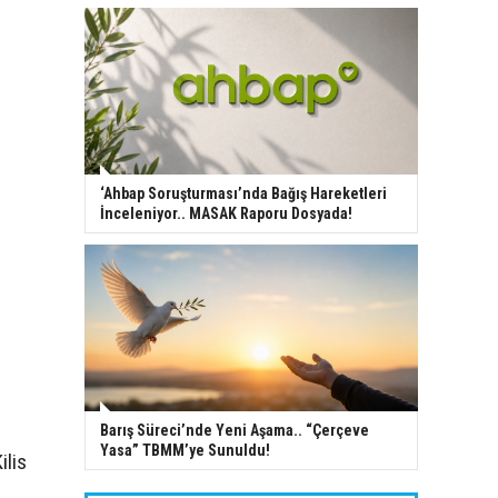
‘Ahbap Soruşturması’nda Bağış Hareketleri
İnceleniyor.. MASAK Raporu Dosyada!
Barış Süreci’nde Yeni Aşama.. “Çerçeve
Yasa” TBMM’ye Sunuldu!
ilis
a