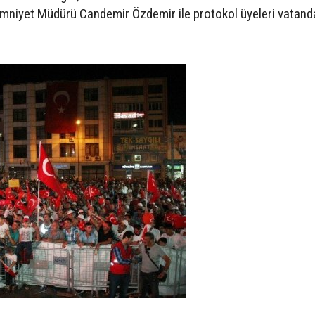
Emniyet Müdürü Candemir Özdemir ile protokol üyeleri vatanda