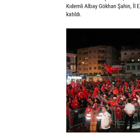
Kıdemli Albay Gökhan Şahin, İl 
katıldı.