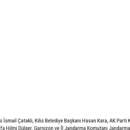
 İsmail Çataklı, Kilis Belediye Başkanı Hasan Kara, AK Parti K
stafa Hilmi Dülger, Garnizon ve İl Jandarma Komutanı Jandarm