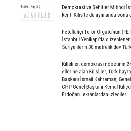
Demokrasi ve Şehitler Mitingi İs
Haber Kaynağı
kenti Kilis’te de aynı anda sona e
Fetullahçı Terör Örgütü’nün (FET
İstanbul Yenikapı’da düzenlenen D
Suriyelilerin 30 metrelik dev Tür
Kilisliler, demokrasi nöbetinin 
ellerine alan Kilisliler, Türk b
Başkanı İsmail Kahraman, Genel
CHP Genel Başkanı Kemal Kılıçd
Erdoğan’ı ekranlardan izlediler.