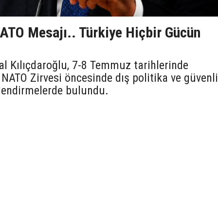
NATO Mesajı.. Türkiye Hiçbir Gücün
 Kılıçdaroğlu, 7-8 Temmuz tarihlerinde
NATO Zirvesi öncesinde dış politika ve güvenl
lendirmelerde bulundu.