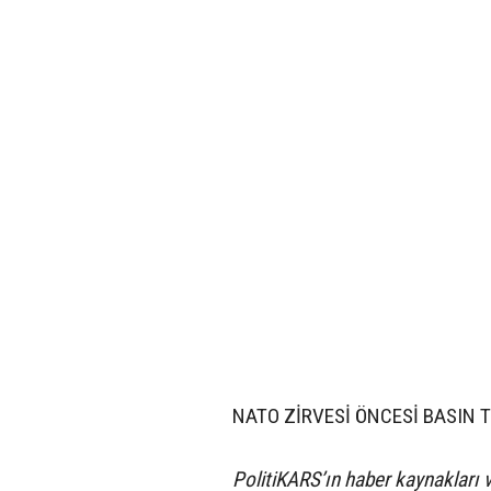
NATO ZİRVESİ ÖNCESİ BASIN 
PolitiKARS’ın haber kaynakları v