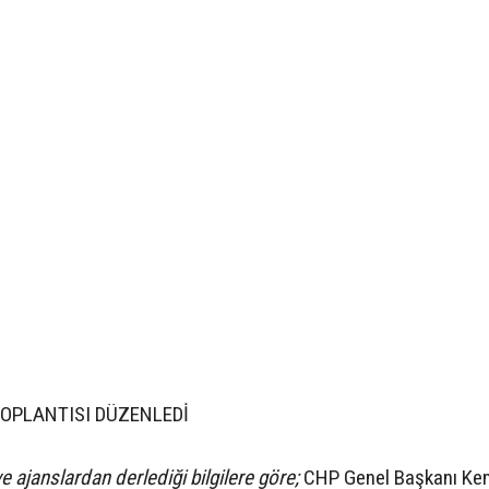
TOPLANTISI DÜZENLEDİ
e ajanslardan derlediği bilgilere göre;
CHP Genel Başkanı Ke