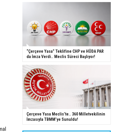
“Çerçeve Yasa” Teklifine CHP ve HÜDA PAR
da İmza Verdi.. Meclis Süreci Başlıyor!
Çerçeve Yasa Meclis’te.. 360 Milletvekilinin
İmzasıyla TBMM’ye Sunuldu!
mal