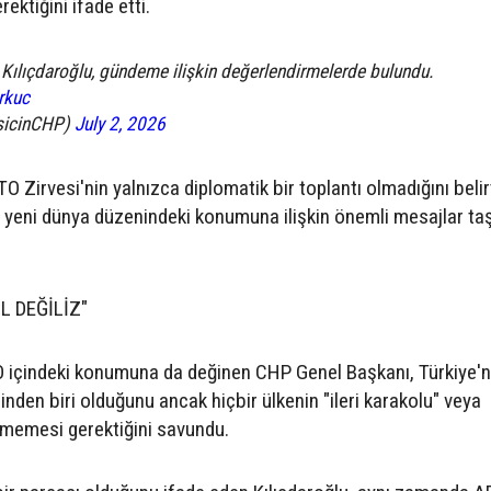
ektiğini ifade etti.
ılıçdaroğlu, gündeme ilişkin değerlendirmelerde bulundu.
rkuc
sicinCHP)
July 2, 2026
O Zirvesi'nin yalnızca diplomatik bir toplantı olmadığını beli
in yeni dünya düzenindeki konumuna ilişkin önemli mesajlar taş
L DEĞİLİZ"
içindeki konumuna da değinen CHP Genel Başkanı, Türkiye'n
erinden biri olduğunu ancak hiçbir ülkenin "ileri karakolu" veya
ülmemesi gerektiğini savundu.