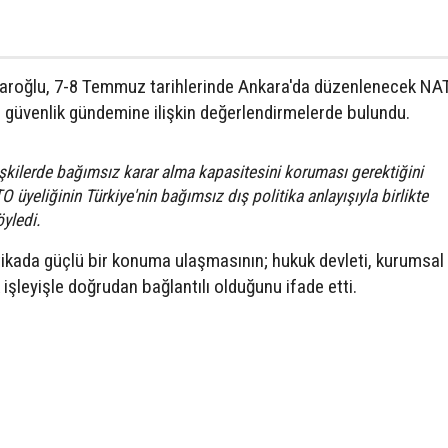
aroğlu, 7-8 Temmuz tarihlerinde Ankara'da düzenlenecek NA
e güvenlik gündemine ilişkin değerlendirmelerde bulundu.
ilişkilerde bağımsız karar alma kapasitesini koruması gerektiğini
O üyeliğinin Türkiye'nin bağımsız dış politika anlayışıyla birlikte
öyledi.
litikada güçlü bir konuma ulaşmasının; hukuk devleti, kurumsal 
işleyişle doğrudan bağlantılı olduğunu ifade etti.