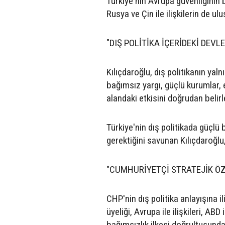
Türkiye'nin Avrupa güvenliğinin
Rusya ve Çin ile ilişkilerin de u
"DIŞ POLİTİKA İÇERİDEKİ DEV
Kılıçdaroğlu, dış politikanın yalnı
bağımsız yargı, güçlü kurumlar, 
alandaki etkisini doğrudan belirle
Türkiye'nin dış politikada güçlü 
gerektiğini savunan Kılıçdaroğlu
"CUMHURİYETÇİ STRATEJİK ÖZ
CHP'nin dış politika anlayışına 
üyeliği, Avrupa ile ilişkileri, ABD
bağımsızlık ilkesi doğrultusunda