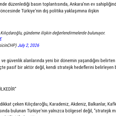
inde düzenlediği basın toplantısında, Ankara'nın ev sahipliğin
öncesinde Türkiye'nin dış politika yaklaşımına ilişkin
ılıçdaroğlu, gündeme ilişkin değerlendirmelerde bulunuyor.
E
sicinCHP)
July 2, 2026
t ve güvenlik alanlarında yeni bir dönemin yaşandığını belirten
te pasif bir aktör değil, kendi stratejik hedeflerini belirleyen 
ÜLKEDİR"
dikkat çeken Kılıçdaroğlu, Karadeniz, Akdeniz, Balkanlar, Kaf
ında bulunan Türkiye'nin yalnızca bölgesel değil, "stratejik 