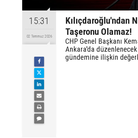
Kılıçdaroğlu'ndan 
15:31
Taşeronu Olamaz!
02 Temmuz 2026
CHP Genel Başkanı Kemal
Ankara'da düzenlenecek 
gündemine ilişkin değer