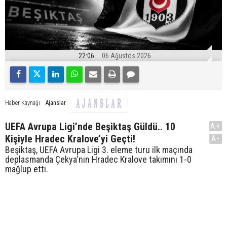
22:06
06 Ağustos 2026
Ajanslar
Haber Kaynağı
UEFA Avrupa Ligi’nde Beşiktaş Güldü.. 10
A+
Kişiyle Hradec Kralove’yi Geçti!
A-
Beşiktaş, UEFA Avrupa Ligi 3. eleme turu ilk maçında
deplasmanda Çekya'nın Hradec Kralove takımını 1-0
mağlup etti.