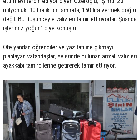
ettirmeyi tercih ediyor diyen Özeroğlu, “Şimdi 20
milyonluk, 10 liralık bir tamirata, 150 lira vermek doğru
değil. Bu düşünceyle valizleri tamir ettiriyorlar. Şuanda
işlerimiz yoğun” diye konuştu.
Öte yandan öğrenciler ve yaz tatiline çıkmayı
planlayan vatandaşlar, evlerinde bulunan arızalı valizleri
ayakkabı tamircilerine getirerek tamir ettiriyor.