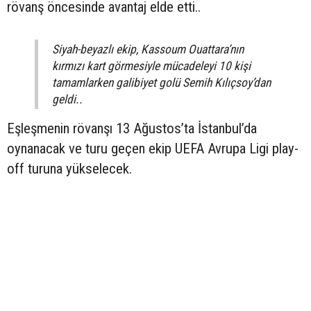
rövanş öncesinde avantaj elde etti..
Siyah-beyazlı ekip, Kassoum Ouattara’nın
kırmızı kart görmesiyle mücadeleyi 10 kişi
tamamlarken galibiyet golü Semih Kılıçsoy’dan
geldi..
Eşleşmenin rövanşı 13 Ağustos’ta İstanbul’da
oynanacak ve turu geçen ekip UEFA Avrupa Ligi play-
off turuna yükselecek.