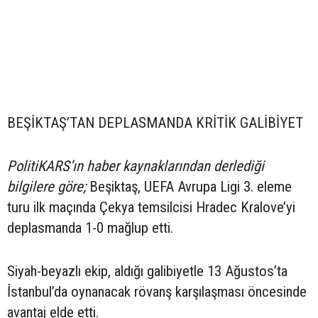
BEŞİKTAŞ’TAN DEPLASMANDA KRİTİK GALİBİYET
PolitiKARS’ın haber kaynaklarından derlediği
bilgilere göre;
Beşiktaş, UEFA Avrupa Ligi 3. eleme
turu ilk maçında Çekya temsilcisi Hradec Kralove’yi
deplasmanda 1-0 mağlup etti.
Siyah-beyazlı ekip, aldığı galibiyetle 13 Ağustos’ta
İstanbul’da oynanacak rövanş karşılaşması öncesinde
avantaj elde etti.