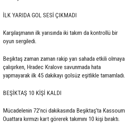
İLK YARIDA GOL SESİ ÇIKMADI
Karşılaşmanın ilk yarısında iki takım da kontrollü bir
oyun sergiledi.
Beşiktaş zaman zaman rakip yarı sahada etkili olmaya
çalışırken, Hradec Kralove savunmada hata
yapmayarak ilk 45 dakikayı golsüz eşitlikle tamamladı.
BEŞİKTAŞ 10 KİŞİ KALDI
Mücadelenin 72’nci dakikasında Beşiktaş’ta Kassoum
Ouattara kırmızı kart görerek takımını 10 kişi bıraktı.