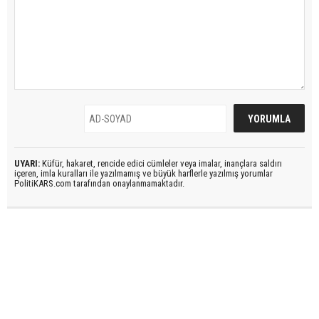
UYARI:
Küfür, hakaret, rencide edici cümleler veya imalar, inançlara saldırı
içeren, imla kuralları ile yazılmamış ve büyük harflerle yazılmış yorumlar
PolitiKARS.com tarafından onaylanmamaktadır.