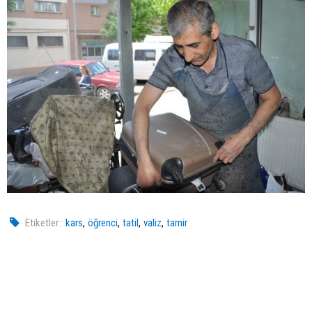
,
,
,
,
Etiketler :
kars
öğrenci
tatil
valiz
tamir