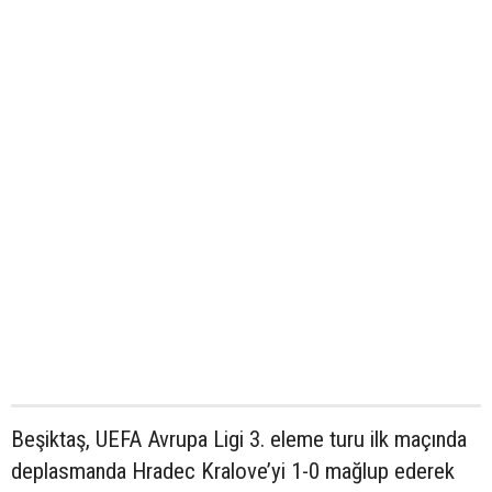
Beşiktaş, UEFA Avrupa Ligi 3. eleme turu ilk maçında
deplasmanda Hradec Kralove’yi 1-0 mağlup ederek