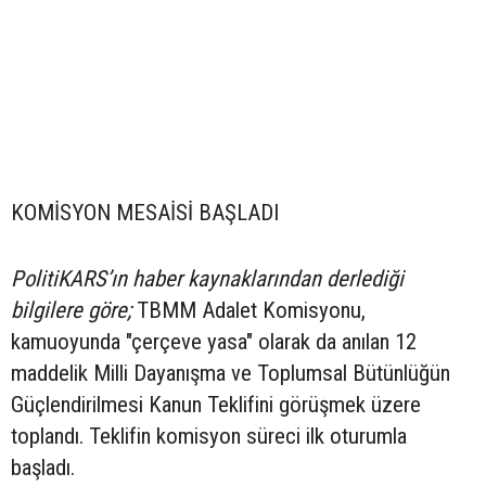
KOMİSYON MESAİSİ BAŞLADI
PolitiKARS’ın haber kaynaklarından derlediği
bilgilere göre;
TBMM Adalet Komisyonu,
kamuoyunda "çerçeve yasa" olarak da anılan 12
maddelik Milli Dayanışma ve Toplumsal Bütünlüğün
Güçlendirilmesi Kanun Teklifini görüşmek üzere
toplandı. Teklifin komisyon süreci ilk oturumla
başladı.