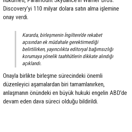
Discovery’yi 110 milyar dolara satın alma işlemine
onay verdi.
Kararda, birleşmenin İngiltere’de rekabet
açısından ek müdahale gerektirmediği
belirtilirken, yayıncılıkta editoryal bağımsızlığı
korumaya yönelik taahhütlerin dikkate alındığı
açıklandı.
Onayla birlikte birleşme sürecindeki önemli
düzenleyici aşamalardan biri tamamlanırken,
anlaşmanın önündeki en büyük hukuki engelin ABD’de
devam eden dava süreci olduğu bildirildi.