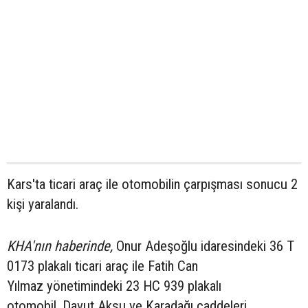
Kars'ta ticari araç ile otomobilin çarpışması sonucu 2
kişi yaralandı.
KHA'nın haberinde,
Onur Adeşoğlu idaresindeki 36 T
0173 plakalı ticari araç ile Fatih Can
Yılmaz yönetimindeki 23 HC 939 plakalı
otomobil, Davut Aksu ve Karadağı caddeleri