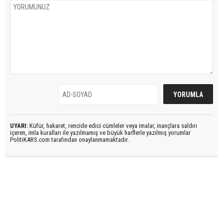
UYARI:
Küfür, hakaret, rencide edici cümleler veya imalar, inançlara saldırı
içeren, imla kuralları ile yazılmamış ve büyük harflerle yazılmış yorumlar
PolitiKARS.com tarafından onaylanmamaktadır.