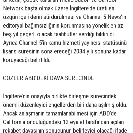
Network başta olmak üzere İngiltere’de üretilen
özgün içeriklerin sürdürülmesi ve Channel 5 News’in
editoryal bağımsızlığının korunmasına yönelik en az
beş yıl geçerli olacak taahhütler verdiği bildirildi.
Ayrıca Channel 5’in kamu hizmeti yayıncısı statüsünü
lisans süresinin sona ereceği 2034 yılı sonuna kadar
koruyacağı belirtildi.
GÖZLER ABD’DEKİ DAVA SÜRECİNDE
İngiltere’nin onayıyla birlikte birleşme sürecindeki
önemli düzenleyici engellerden biri daha aşılmış oldu.
Ancak anlaşmanın tamamlanabilmesi için ABD’de
California öncülüğündeki 12 eyalet tarafından açılan
rekabet davasının sonucunun belirleyici olacağı ifade