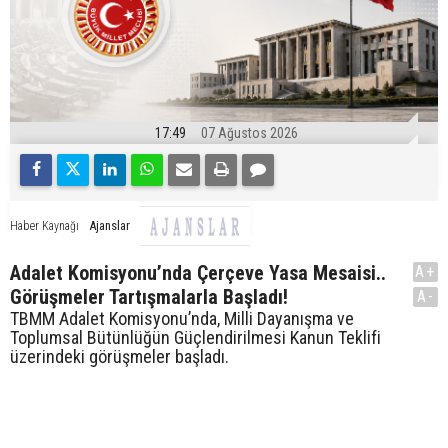
17:49
07 Ağustos 2026
Ajanslar
Haber Kaynağı
Adalet Komisyonu’nda Çerçeve Yasa Mesaisi..
A+
Görüşmeler Tartışmalarla Başladı!
A-
TBMM Adalet Komisyonu’nda, Milli Dayanışma ve
Toplumsal Bütünlüğün Güçlendirilmesi Kanun Teklifi
üzerindeki görüşmeler başladı.