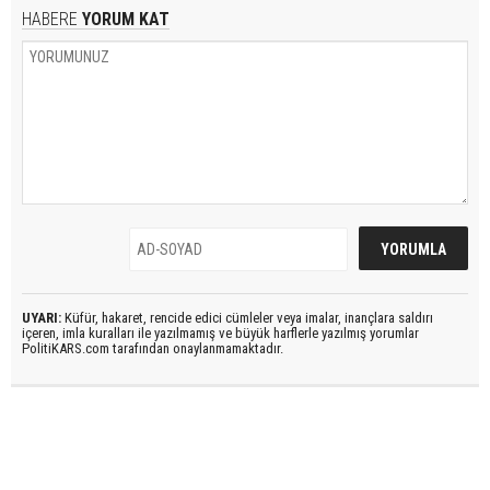
HABERE
YORUM KAT
UYARI:
Küfür, hakaret, rencide edici cümleler veya imalar, inançlara saldırı
içeren, imla kuralları ile yazılmamış ve büyük harflerle yazılmış yorumlar
PolitiKARS.com tarafından onaylanmamaktadır.