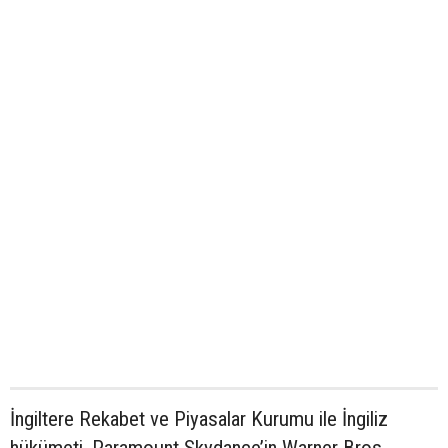
İngiltere Rekabet ve Piyasalar Kurumu ile İngiliz
hükümeti, Paramount Skydance’in Warner Bros.