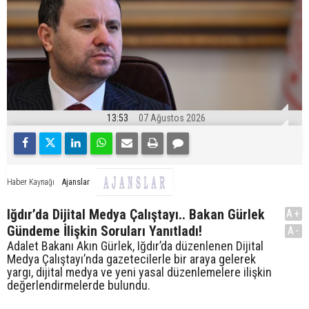
13:53
07 Ağustos 2026
Ajanslar
Haber Kaynağı
Iğdır’da Dijital Medya Çalıştayı.. Bakan Gürlek
A+
Gündeme İlişkin Soruları Yanıtladı!
A-
Adalet Bakanı Akın Gürlek, Iğdır’da düzenlenen Dijital
Medya Çalıştayı’nda gazetecilerle bir araya gelerek
yargı, dijital medya ve yeni yasal düzenlemelere ilişkin
değerlendirmelerde bulundu.