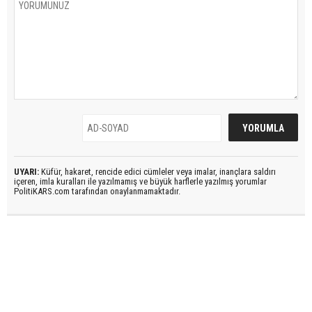
UYARI:
Küfür, hakaret, rencide edici cümleler veya imalar, inançlara saldırı
içeren, imla kuralları ile yazılmamış ve büyük harflerle yazılmış yorumlar
PolitiKARS.com tarafından onaylanmamaktadır.