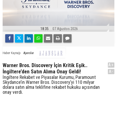
18:35
07 Ağustos 2026
Ajanslar
Haber Kaynağı
Warner Bros. Discovery İçin Kritik Eşik..
A+
İngiltere’den Satın Alıma Onay Geldi!
A-
İngiltere Rekabet ve Piyasalar Kurumu, Paramount
Skydance’in Warner Bros. Discovery’yi 110 milyar
dolara satın alma teklifine rekabet hukuku açısından
onay verdi.