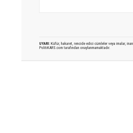
UYARI:
Küfür, hakaret, rencide edici cümleler veya imalar, inanç
PolitiKARS.com tarafından onaylanmamaktadır.