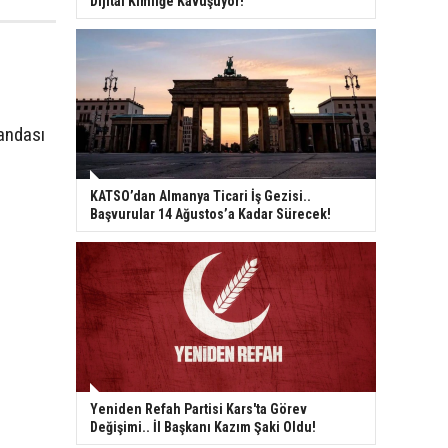
Dijital Kimliğe Kavuşuyor!
andası
KATSO’dan Almanya Ticari İş Gezisi..
Başvurular 14 Ağustos’a Kadar Sürecek!
Yeniden Refah Partisi Kars'ta Görev
Değişimi.. İl Başkanı Kazım Şaki Oldu!