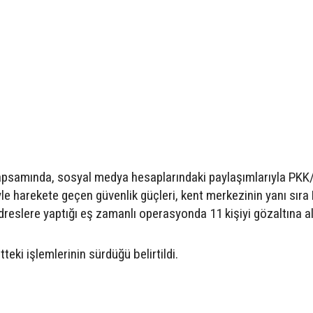
apsamında, sosyal medya hesaplarındaki paylaşımlarıyla PK
e harekete geçen güvenlik güçleri, kent merkezinin yanı sıra 
dreslere yaptığı eş zamanlı operasyonda 11 kişiyi gözaltına al
teki işlemlerinin sürdüğü belirtildi.