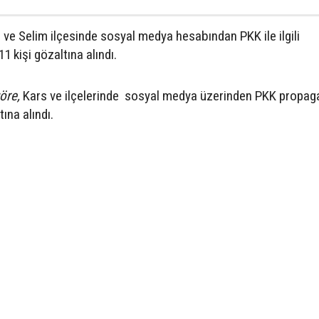
 ve Selim ilçesinde sosyal medya hesabından PKK ile ilgili
11 kişi gözaltına alındı.
göre,
Kars ve ilçelerinde sosyal medya üzerinden PKK propag
tına alındı.