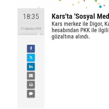
Kars'ta 'Sosyal Me
18:35
Kars merkez ile Digor, 
hesabından PKK ile ilgili
21 Ağustos 2019
gözaltına alındı.