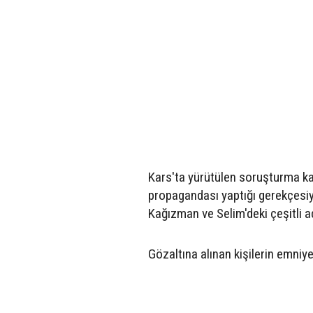
Kars'ta yürütülen soruşturma k
propagandası yaptığı gerekçesiyl
Kağızman ve Selim'deki çeşitli a
Gözaltına alınan kişilerin emniyet