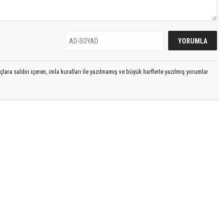
lara saldırı içeren, imla kuralları ile yazılmamış ve büyük harflerle yazılmış yorumlar