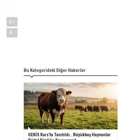
A+
A-
Bu Kategorideki Diğer Haberler
GEKİS Kars'ta Tanıtıldı.. Büyükbaş Hayvanlar