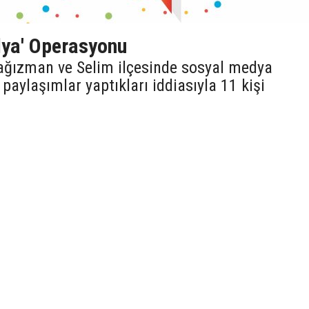
dya' Operasyonu
Kağızman ve Selim ilçesinde sosyal medya
 paylaşımlar yaptıkları iddiasıyla 11 kişi