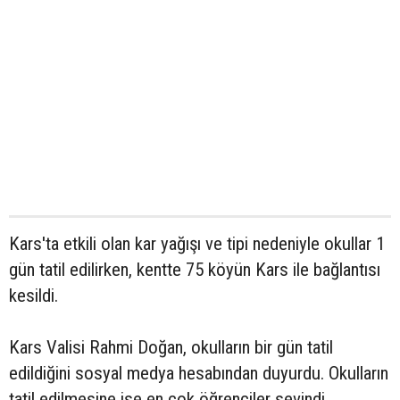
Kars'ta etkili olan kar yağışı ve tipi nedeniyle okullar 1
gün tatil edilirken, kentte 75 köyün Kars ile bağlantısı
kesildi.
Kars Valisi Rahmi Doğan, okulların bir gün tatil
edildiğini sosyal medya hesabından duyurdu. Okulların
tatil edilmesine ise en çok öğrenciler sevindi.