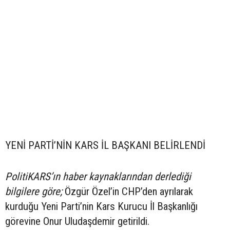
YENİ PARTİ’NİN KARS İL BAŞKANI BELİRLENDİ
PolitiKARS’ın haber kaynaklarından derlediği
bilgilere göre;
Özgür Özel’in CHP’den ayrılarak
kurduğu Yeni Parti’nin Kars Kurucu İl Başkanlığı
görevine Onur Uludaşdemir getirildi.