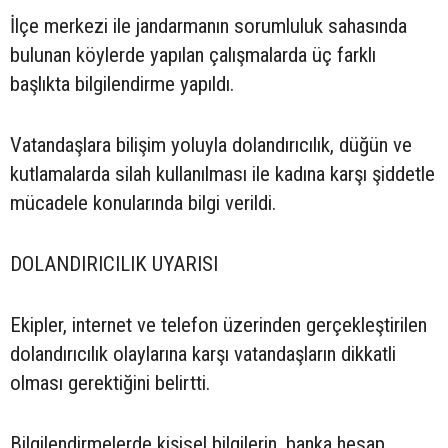
İlçe merkezi ile jandarmanın sorumluluk sahasında
bulunan köylerde yapılan çalışmalarda üç farklı
başlıkta bilgilendirme yapıldı.
Vatandaşlara bilişim yoluyla dolandırıcılık, düğün ve
kutlamalarda silah kullanılması ile kadına karşı şiddetle
mücadele konularında bilgi verildi.
DOLANDIRICILIK UYARISI
Ekipler, internet ve telefon üzerinden gerçekleştirilen
dolandırıcılık olaylarına karşı vatandaşların dikkatli
olması gerektiğini belirtti.
Bilgilendirmelerde kişisel bilgilerin, banka hesap