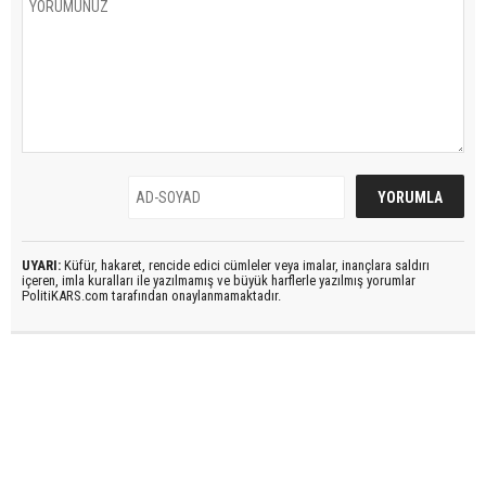
UYARI:
Küfür, hakaret, rencide edici cümleler veya imalar, inançlara saldırı
içeren, imla kuralları ile yazılmamış ve büyük harflerle yazılmış yorumlar
PolitiKARS.com tarafından onaylanmamaktadır.