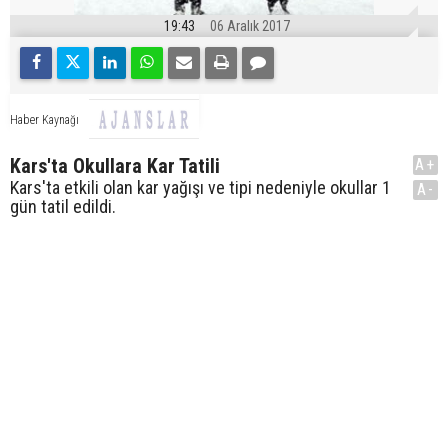
19:43
06 Aralık 2017
Haber Kaynağı
Kars'ta Okullara Kar Tatili
A+
Kars'ta etkili olan kar yağışı ve tipi nedeniyle okullar 1
A-
gün tatil edildi.