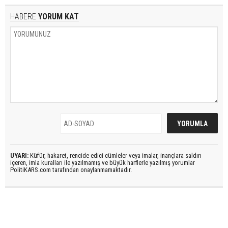
HABERE
YORUM KAT
UYARI:
Küfür, hakaret, rencide edici cümleler veya imalar, inançlara saldırı
içeren, imla kuralları ile yazılmamış ve büyük harflerle yazılmış yorumlar
PolitiKARS.com tarafından onaylanmamaktadır.