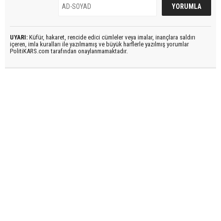
UYARI:
Küfür, hakaret, rencide edici cümleler veya imalar, inançlara saldırı
içeren, imla kuralları ile yazılmamış ve büyük harflerle yazılmış yorumlar
PolitiKARS.com tarafından onaylanmamaktadır.