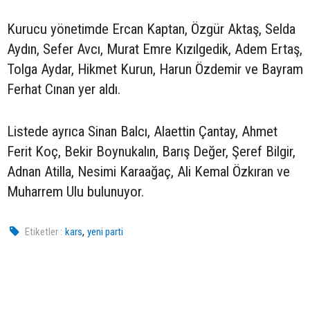
Kurucu yönetimde Ercan Kaptan, Özgür Aktaş, Selda
Aydın, Sefer Avcı, Murat Emre Kızılgedik, Adem Ertaş,
Tolga Aydar, Hikmet Kurun, Harun Özdemir ve Bayram
Ferhat Cınan yer aldı.
Listede ayrıca Sinan Balcı, Alaettin Çantay, Ahmet
Ferit Koç, Bekir Boynukalın, Barış Değer, Şeref Bilgir,
Adnan Atilla, Nesimi Karaağaç, Ali Kemal Özkıran ve
Muharrem Ulu bulunuyor.
,
Etiketler :
kars
yeni parti