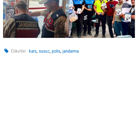
,
,
,
Etiketler :
kars
susuz
polis
jandarma