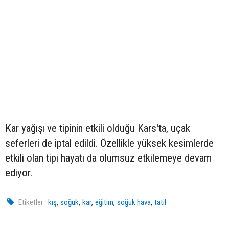
Kar yağışı ve tipinin etkili olduğu Kars'ta, uçak
seferleri de iptal edildi. Özellikle yüksek kesimlerde
etkili olan tipi hayatı da olumsuz etkilemeye devam
ediyor.
,
,
,
,
,
Etiketler :
kış
soğuk
kar
eğitim
soğuk hava
tatil