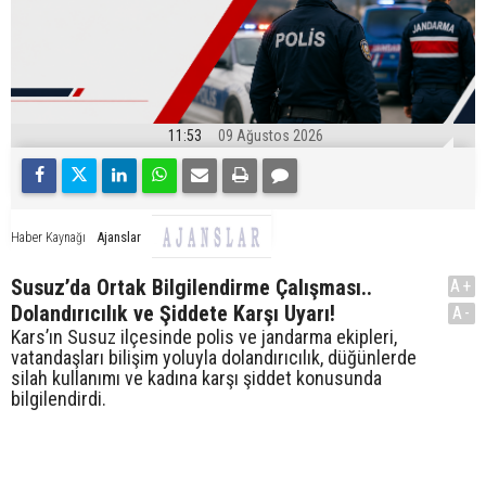
11:53
09 Ağustos 2026
Ajanslar
Haber Kaynağı
Susuz’da Ortak Bilgilendirme Çalışması..
A+
Dolandırıcılık ve Şiddete Karşı Uyarı!
A-
Kars’ın Susuz ilçesinde polis ve jandarma ekipleri,
vatandaşları bilişim yoluyla dolandırıcılık, düğünlerde
silah kullanımı ve kadına karşı şiddet konusunda
bilgilendirdi.