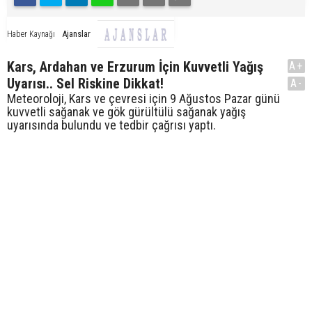
Ajanslar
Haber Kaynağı
Kars, Ardahan ve Erzurum İçin Kuvvetli Yağış
A+
Uyarısı.. Sel Riskine Dikkat!
A-
Meteoroloji, Kars ve çevresi için 9 Ağustos Pazar günü
kuvvetli sağanak ve gök gürültülü sağanak yağış
uyarısında bulundu ve tedbir çağrısı yaptı.