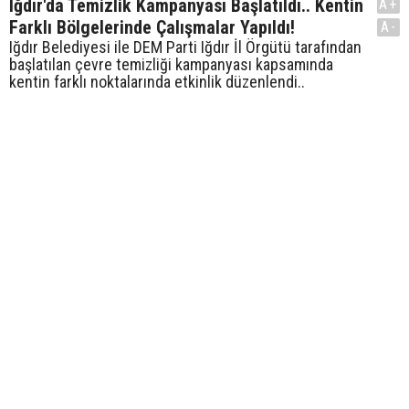
Iğdır'da Temizlik Kampanyası Başlatıldı.. Kentin
A+
Farklı Bölgelerinde Çalışmalar Yapıldı!
A-
Iğdır Belediyesi ile DEM Parti Iğdır İl Örgütü tarafından
başlatılan çevre temizliği kampanyası kapsamında
kentin farklı noktalarında etkinlik düzenlendi..