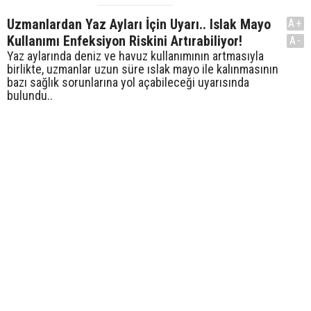
Uzmanlardan Yaz Ayları İçin Uyarı.. Islak Mayo
A+
Kullanımı Enfeksiyon Riskini Artırabiliyor!
A-
Yaz aylarında deniz ve havuz kullanımının artmasıyla
birlikte, uzmanlar uzun süre ıslak mayo ile kalınmasının
bazı sağlık sorunlarına yol açabileceği uyarısında
bulundu..