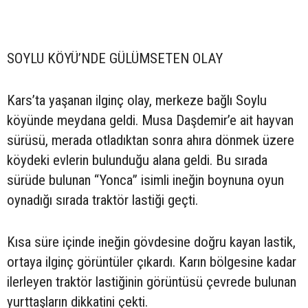
SOYLU KÖYÜ’NDE GÜLÜMSETEN OLAY
Kars’ta yaşanan ilginç olay, merkeze bağlı Soylu
köyünde meydana geldi. Musa Daşdemir’e ait hayvan
sürüsü, merada otladıktan sonra ahıra dönmek üzere
köydeki evlerin bulunduğu alana geldi. Bu sırada
sürüde bulunan “Yonca” isimli ineğin boynuna oyun
oynadığı sırada traktör lastiği geçti.
Kısa süre içinde ineğin gövdesine doğru kayan lastik,
ortaya ilginç görüntüler çıkardı. Karın bölgesine kadar
ilerleyen traktör lastiğinin görüntüsü çevrede bulunan
yurttaşların dikkatini çekti.