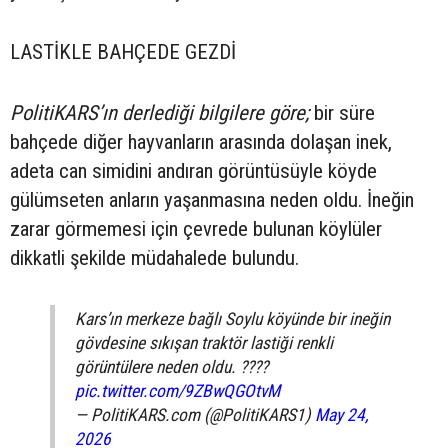
LASTİKLE BAHÇEDE GEZDİ
PolitiKARS’ın derlediği bilgilere göre;
bir süre
bahçede diğer hayvanların arasında dolaşan inek,
adeta can simidini andıran görüntüsüyle köyde
gülümseten anların yaşanmasına neden oldu. İneğin
zarar görmemesi için çevrede bulunan köylüler
dikkatli şekilde müdahalede bulundu.
Kars’ın merkeze bağlı Soylu köyünde bir ineğin
gövdesine sıkışan traktör lastiği renkli
görüntülere neden oldu. ????
pic.twitter.com/9ZBwQGOtvM
— PolitiKARS.com (@PolitiKARS1)
May 24,
2026