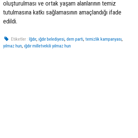
oluşturulması ve ortak yaşam alanlarının temiz
tutulmasına katkı sağlamasının amaçlandığı ifade
edildi.
,
,
,
,
Etiketler :
Iğdır
ığdır belediyesi
dem parti
temizlik kampanyası
,
yılmaz hun
ığdır milletvekili yılmaz hun