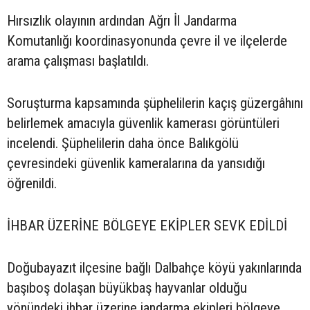
Hırsızlık olayının ardından Ağrı İl Jandarma
Komutanlığı koordinasyonunda çevre il ve ilçelerde
arama çalışması başlatıldı.
Soruşturma kapsamında şüphelilerin kaçış güzergâhını
belirlemek amacıyla güvenlik kamerası görüntüleri
incelendi. Şüphelilerin daha önce Balıkgölü
çevresindeki güvenlik kameralarına da yansıdığı
öğrenildi.
İHBAR ÜZERİNE BÖLGEYE EKİPLER SEVK EDİLDİ
Doğubayazıt ilçesine bağlı Dalbahçe köyü yakınlarında
başıboş dolaşan büyükbaş hayvanlar olduğu
yönündeki ihbar üzerine jandarma ekipleri bölgeye