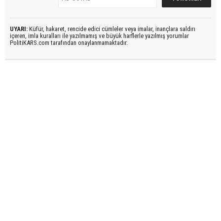
UYARI:
Küfür, hakaret, rencide edici cümleler veya imalar, inançlara saldırı
içeren, imla kuralları ile yazılmamış ve büyük harflerle yazılmış yorumlar
PolitiKARS.com tarafından onaylanmamaktadır.