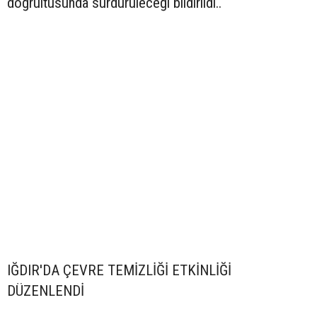
doğrultusunda sürdürüleceği bildirildi..
IĞDIR'DA ÇEVRE TEMİZLİĞİ ETKİNLİĞİ
DÜZENLENDİ