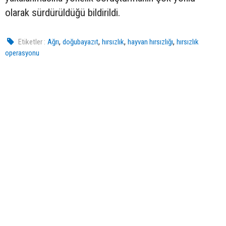
olarak sürdürüldüğü bildirildi.
,
,
,
,
Etiketler :
Ağrı
doğubayazıt
hırsızlık
hayvan hırsızlığı
hırsızlık
operasyonu