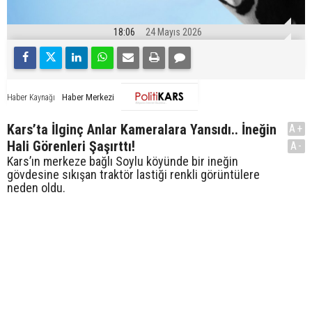
18:06
24 Mayıs 2026
Haber Merkezi
Haber Kaynağı
Kars’ta İlginç Anlar Kameralara Yansıdı.. İneğin
A+
Hali Görenleri Şaşırttı!
A-
Kars’ın merkeze bağlı Soylu köyünde bir ineğin
gövdesine sıkışan traktör lastiği renkli görüntülere
neden oldu.