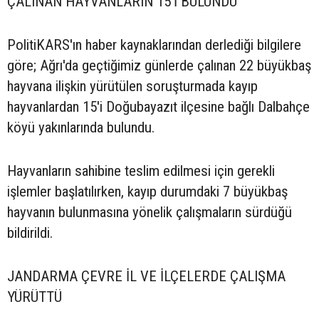
ÇALINAN HAYVANLARIN 15'İ BULUNDU
PolitiKARS'ın haber kaynaklarından derlediği bilgilere
göre; Ağrı'da geçtiğimiz günlerde çalınan 22 büyükbaş
hayvana ilişkin yürütülen soruşturmada kayıp
hayvanlardan 15'i Doğubayazıt ilçesine bağlı Dalbahçe
köyü yakınlarında bulundu.
Hayvanların sahibine teslim edilmesi için gerekli
işlemler başlatılırken, kayıp durumdaki 7 büyükbaş
hayvanın bulunmasına yönelik çalışmaların sürdüğü
bildirildi.
JANDARMA ÇEVRE İL VE İLÇELERDE ÇALIŞMA
YÜRÜTTÜ