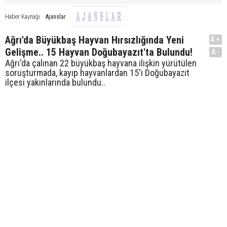
Ajanslar
Haber Kaynağı
Ağrı'da Büyükbaş Hayvan Hırsızlığında Yeni
A+
Gelişme.. 15 Hayvan Doğubayazıt'ta Bulundu!
A-
Ağrı'da çalınan 22 büyükbaş hayvana ilişkin yürütülen
soruşturmada, kayıp hayvanlardan 15'i Doğubayazıt
ilçesi yakınlarında bulundu..