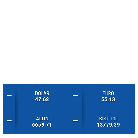
DOLAR
EURO
47.68
55.13
ALTIN
BIST 100
6659.71
13779.39