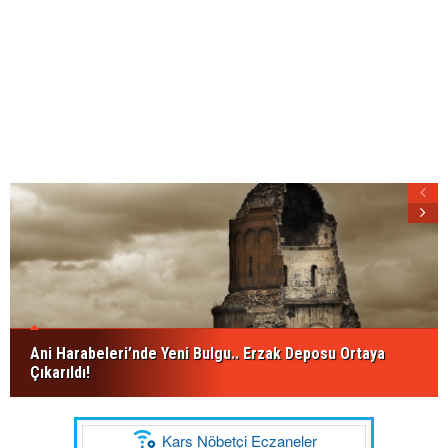
Ani Harabeleri’nde Yeni Bulgu.. Erzak Deposu Ortaya
Çıkarıldı!