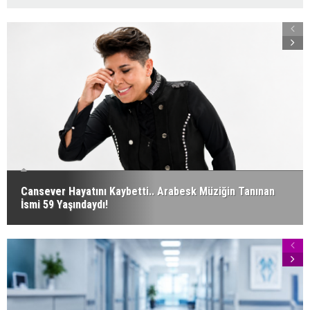
Cansever Hayatını Kaybetti.. Arabesk Müziğin Tanınan
İsmi 59 Yaşındaydı!