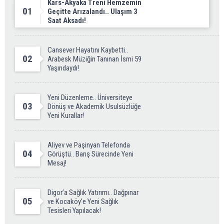
Kars-Akyaka Treni Hemzemin
01
Geçitte Arızalandı.. Ulaşım 3
Saat Aksadı!
Cansever Hayatını Kaybetti..
02
Arabesk Müziğin Tanınan İsmi 59
Yaşındaydı!
Yeni Düzenleme.. Üniversiteye
03
Dönüş ve Akademik Usulsüzlüğe
Yeni Kurallar!
Aliyev ve Paşinyan Telefonda
04
Görüştü.. Barış Sürecinde Yeni
Mesaj!
Digor’a Sağlık Yatırımı.. Dağpınar
05
ve Kocaköy’e Yeni Sağlık
Tesisleri Yapılacak!