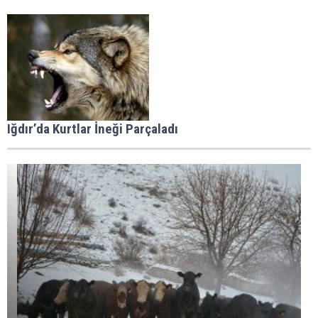
Iğdır’da Kurtlar İneği Parçaladı