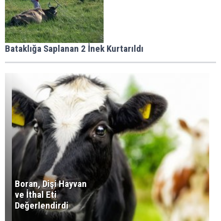
Bataklığa Saplanan 2 İnek Kurtarıldı
Boran, Dişi Hayvan
ve İthal Eti
Değerlendirdi