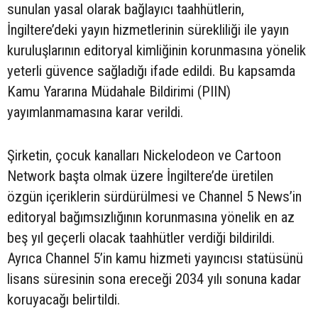
sunulan yasal olarak bağlayıcı taahhütlerin,
İngiltere’deki yayın hizmetlerinin sürekliliği ile yayın
kuruluşlarının editoryal kimliğinin korunmasına yönelik
yeterli güvence sağladığı ifade edildi. Bu kapsamda
Kamu Yararına Müdahale Bildirimi (PIIN)
yayımlanmamasına karar verildi.
Şirketin, çocuk kanalları Nickelodeon ve Cartoon
Network başta olmak üzere İngiltere’de üretilen
özgün içeriklerin sürdürülmesi ve Channel 5 News’in
editoryal bağımsızlığının korunmasına yönelik en az
beş yıl geçerli olacak taahhütler verdiği bildirildi.
Ayrıca Channel 5’in kamu hizmeti yayıncısı statüsünü
lisans süresinin sona ereceği 2034 yılı sonuna kadar
koruyacağı belirtildi.