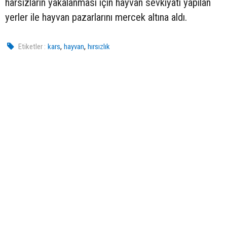
harsızların yakalanması için hayvan sevkiyatı yapılan
yerler ile hayvan pazarlarını mercek altına aldı.
,
,
Etiketler :
kars
hayvan
hırsızlık