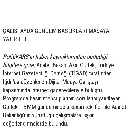
ÇALIŞTAYDA GÜNDEM BAŞLIKLARI MASAYA
YATIRILDI
PolitiKARS’ın haber kaynaklarından derlediği
bilgilere göre;
Adalet Bakanı Akın Gürlek, Türkiye
İnternet Gazeteciliği Derneği (TİGAD) tarafından
Iğdır’da düzenlenen Dijital Medya Çalıştayı
kapsamında internet gazetecileriyle buluştu.
Programda basın mensuplarının sorularını yanıtlayan
Gürlek, TBMM gündemindeki kanun teklifleri ile Adalet
Bakanlığı’nın yürüttüğü çalışmalara ilişkin
değerlendirmelerde bulundu.