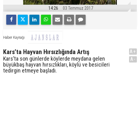
14:26
03 Temmuz 2017
Haber Kaynağı
Kars’ta Hayvan Hırsızlığında Artış
A+
Kars’ta son günlerde köylerde meydana gelen
A-
büyükbaş hayvan hırsızlıkları, köylü ve besicileri
tedirgin etmeye başladı.