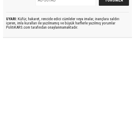
UYARI:
Küfür, hakaret, rencide edici cümleler veya imalar, inançlara saldırı
içeren, imla kuralları ile yazılmamış ve büyük harflerle yazılmış yorumlar
PolitiKARS.com tarafından onaylanmamaktadır.