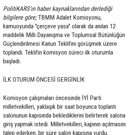
PolitiKARS’ın haber kaynaklarından derlediği
bilgilere göre;
TBMM Adalet Komisyonu,
kamuoyunda "çerçeve yasa" olarak da anılan 12
maddelik Milli Dayanışma ve Toplumsal Bütünlüğün
Güçlendirilmesi Kanun Teklifini görüşmek üzere
toplandı. Teklifin komisyon süreci ilk oturumla
başladı.
İLK OTURUM ÖNCESİ GERGİNLİK
Komisyon çalışmaları öncesinde İYİ Parti
milletvekilleri, yaklaşık bir saat boyunca toplantı
salonunun kapısında beklediklerini belirterek salona
giriş yapmak istedi. Milletvekilleri, kapının açılmasını
talep ederken, bir süre salon kapısına vurdu.