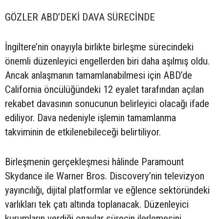
GÖZLER ABD’DEKİ DAVA SÜRECİNDE
İngiltere’nin onayıyla birlikte birleşme sürecindeki
önemli düzenleyici engellerden biri daha aşılmış oldu.
Ancak anlaşmanın tamamlanabilmesi için ABD’de
California öncülüğündeki 12 eyalet tarafından açılan
rekabet davasının sonucunun belirleyici olacağı ifade
ediliyor. Dava nedeniyle işlemin tamamlanma
takviminin de etkilenebileceği belirtiliyor.
Birleşmenin gerçekleşmesi hâlinde Paramount
Skydance ile Warner Bros. Discovery’nin televizyon
yayıncılığı, dijital platformlar ve eğlence sektöründeki
varlıkları tek çatı altında toplanacak. Düzenleyici
kurumların verdiği onaylar sürecin ilerlemesini