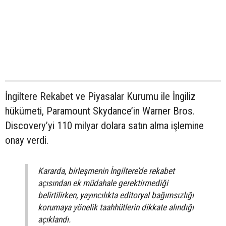
İngiltere Rekabet ve Piyasalar Kurumu ile İngiliz
hükümeti, Paramount Skydance’in Warner Bros.
Discovery’yi 110 milyar dolara satın alma işlemine
onay verdi.
Kararda, birleşmenin İngiltere’de rekabet
açısından ek müdahale gerektirmediği
belirtilirken, yayıncılıkta editoryal bağımsızlığı
korumaya yönelik taahhütlerin dikkate alındığı
açıklandı.