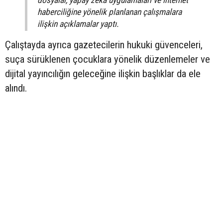
dosyalar, yapay zekâ uygulamaları ve internet
haberciliğine yönelik planlanan çalışmalara
ilişkin açıklamalar yaptı.
Çalıştayda ayrıca gazetecilerin hukuki güvenceleri,
suça sürüklenen çocuklara yönelik düzenlemeler ve
dijital yayıncılığın geleceğine ilişkin başlıklar da ele
alındı.