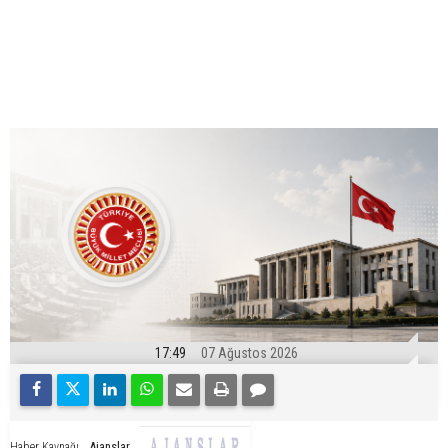
17:49
07 Ağustos 2026
Ajanslar
Haber Kaynağı