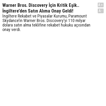
Warner Bros. Discovery İçin Kritik Eşik..
A+
İngiltere’den Satın Alıma Onay Geldi!
A-
İngiltere Rekabet ve Piyasalar Kurumu, Paramount
Skydance’in Warner Bros. Discovery’yi 110 milyar
dolara satın alma teklifine rekabet hukuku açısından
onay verdi.