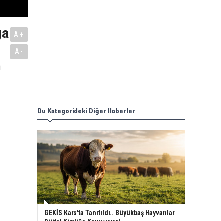
ga
A+
A-
n
Bu Kategorideki Diğer Haberler
GEKİS Kars'ta Tanıtıldı.. Büyükbaş Hayvanlar