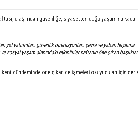
ftası, ulaşımdan güvenliğe, siyasetten doğa yaşamına kadar
 yol yatırımları, güvenlik operasyonları, çevre ve yaban hayatına
r ve sosyal yaşam alanındaki etkinlikler haftanın öne çıkan başlıklar
 kent gündeminde öne çıkan gelişmeleri okuyucuları için derle