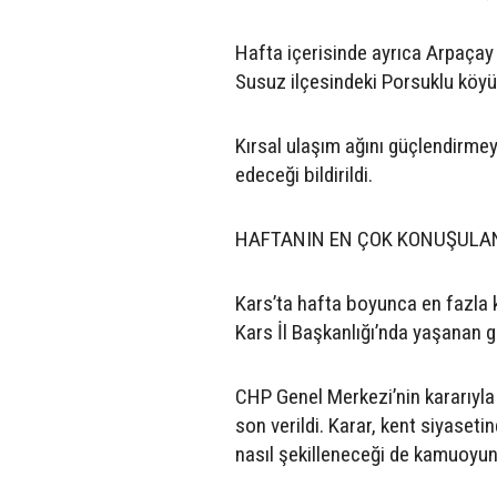
Hafta içerisinde ayrıca Arpaçay i
Susuz ilçesindeki Porsuklu köyü
Kırsal ulaşım ağını güçlendirme
edeceği bildirildi.
HAFTANIN EN ÇOK KONUŞULAN 
Kars’ta hafta boyunca en fazla 
Kars İl Başkanlığı’nda yaşanan gö
CHP Genel Merkezi’nin kararıyla
son verildi. Karar, kent siyaseti
nasıl şekilleneceği de kamuoyun