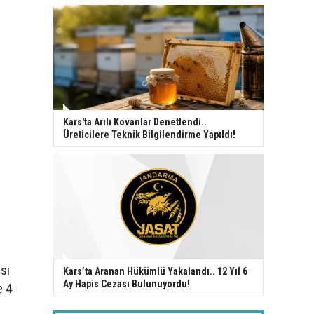
Kars'ta Arılı Kovanlar Denetlendi..
Üreticilere Teknik Bilgilendirme Yapıldı!
esi
Kars’ta Aranan Hükümlü Yakalandı.. 12 Yıl 6
Ay Hapis Cezası Bulunuyordu!
e 4