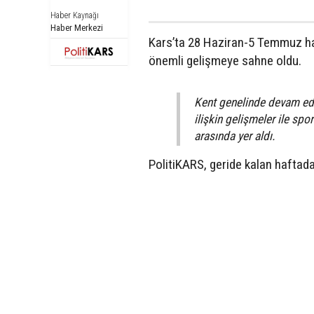
Haber Kaynağı
Haber Merkezi
Kars’ta 28 Haziran-5 Temmuz ha
önemli gelişmeye sahne oldu.
Kent genelinde devam eden
ilişkin gelişmeler ile spo
arasında yer aldı.
PolitiKARS, geride kalan haftada