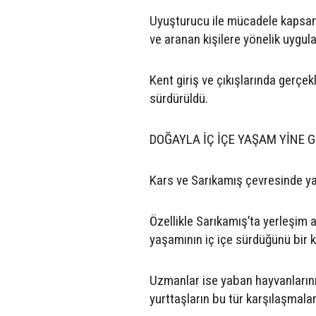
Uyuşturucu ile mücadele kapsam
ve aranan kişilere yönelik uygul
Kent giriş ve çıkışlarında gerçekl
sürdürüldü.
DOĞAYLA İÇ İÇE YAŞAM YİNE 
Kars ve Sarıkamış çevresinde yab
Özellikle Sarıkamış’ta yerleşim 
yaşamının iç içe sürdüğünü bir 
Uzmanlar ise yaban hayvanların
yurttaşların bu tür karşılaşmala