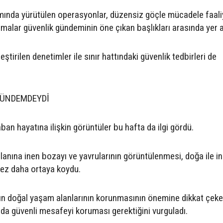
ında yürütülen operasyonlar, düzensiz göçle mücadele faaliy
amalar güvenlik gündeminin öne çıkan başlıkları arasında yer a
eştirilen denetimler ile sınır hattındaki güvenlik tedbirleri de
GÜNDEMDEYDİ
an hayatına ilişkin görüntüler bu hafta da ilgi gördü.
alanına inen bozayı ve yavrularının görüntülenmesi, doğa ile i
kez daha ortaya koydu.
ın doğal yaşam alanlarının korunmasının önemine dikkat çeke
rda güvenli mesafeyi koruması gerektiğini vurguladı.