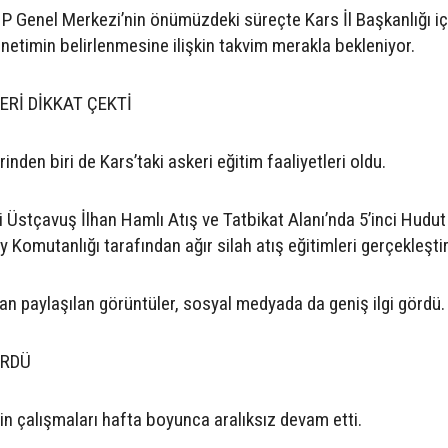
HP Genel Merkezi’nin önümüzdeki süreçte Kars İl Başkanlığı iç
yönetimin belirlenmesine ilişkin takvim merakla bekleniyor.
ERİ DİKKAT ÇEKTİ
nden biri de Kars’taki askeri eğitim faaliyetleri oldu.
 Üstçavuş İlhan Hamlı Atış ve Tatbikat Alanı’nda 5’inci Hudu
 Komutanlığı tarafından ağır silah atış eğitimleri gerçekleştiri
an paylaşılan görüntüler, sosyal medyada da geniş ilgi gördü.
ÜRDÜ
in çalışmaları hafta boyunca aralıksız devam etti.