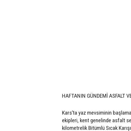
HAFTANIN GÜNDEMİ ASFALT VE
Kars’ta yaz mevsiminin başlamasıy
ekipleri, kent genelinde asfalt
kilometrelik Bitümlü Sıcak Karı