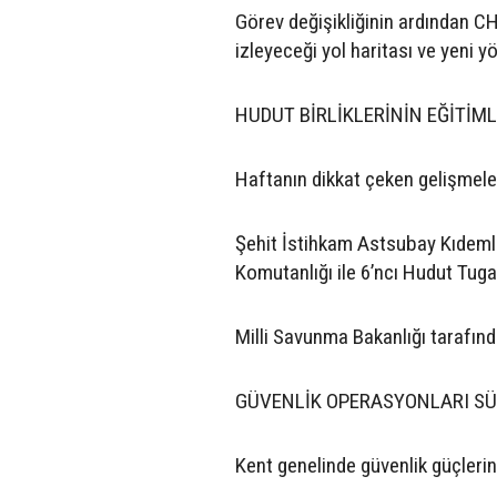
Görev değişikliğinin ardından C
izleyeceği yol haritası ve yeni 
HUDUT BİRLİKLERİNİN EĞİTİML
Haftanın dikkat çeken gelişmeleri
Şehit İstihkam Astsubay Kıdemli
Komutanlığı ile 6’ncı Hudut Tugay
Milli Savunma Bakanlığı tarafınd
GÜVENLİK OPERASYONLARI S
Kent genelinde güvenlik güçlerin