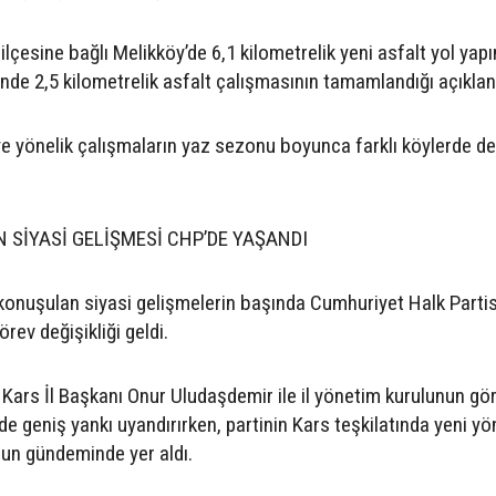
lçesine bağlı Melikköy’de 6,1 kilometrelik yeni asfalt yol yapı
nde 2,5 kilometrelik asfalt çalışmasının tamamlandığı açıklan
ye yönelik çalışmaların yaz sezonu boyunca farklı köylerde 
SİYASİ GELİŞMESİ CHP’DE YAŞANDI
konuşulan siyasi gelişmelerin başında Cumhuriyet Halk Parti
rev değişikliği geldi.
 Kars İl Başkanı Onur Uludaşdemir ile il yönetim kurulunun gö
nde geniş yankı uyandırırken, partinin Kars teşkilatında yeni y
un gündeminde yer aldı.