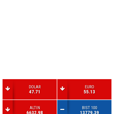
DOLAR
EURO
47.71
55.13
ALTIN
BIST 100
6632.98
13779.39