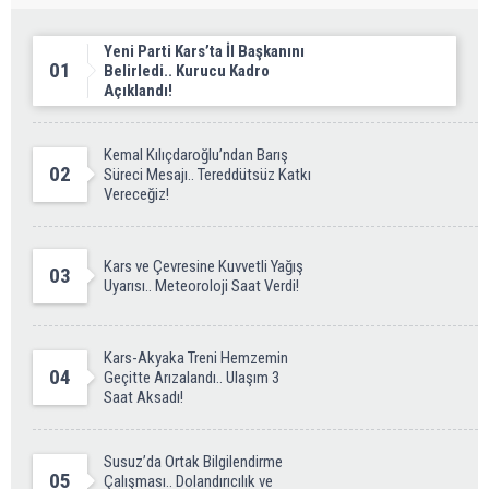
Yeni Parti Kars’ta İl Başkanını
01
Belirledi.. Kurucu Kadro
Açıklandı!
Kemal Kılıçdaroğlu’ndan Barış
02
Süreci Mesajı.. Tereddütsüz Katkı
Vereceğiz!
Kars ve Çevresine Kuvvetli Yağış
03
Uyarısı.. Meteoroloji Saat Verdi!
Kars-Akyaka Treni Hemzemin
04
Geçitte Arızalandı.. Ulaşım 3
Saat Aksadı!
Susuz’da Ortak Bilgilendirme
05
Çalışması.. Dolandırıcılık ve