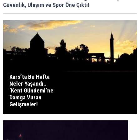
Güvenlik, Ulaşım ve Spor Öne Çıktı!
Kars’ta Bu Hafta
Neler Yaşandı..
‘Kent Gündemi’ne
Damga Vuran
Gelişmeler!