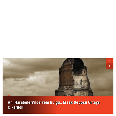
Ani Harabeleri’nde Yeni Bulgu.. Erzak Deposu Ortaya
Çıkarıldı!