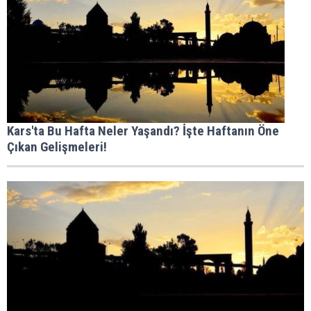
Kars'ta Bu Hafta Neler Yaşandı? İşte Haftanın Öne
Çıkan Gelişmeleri!