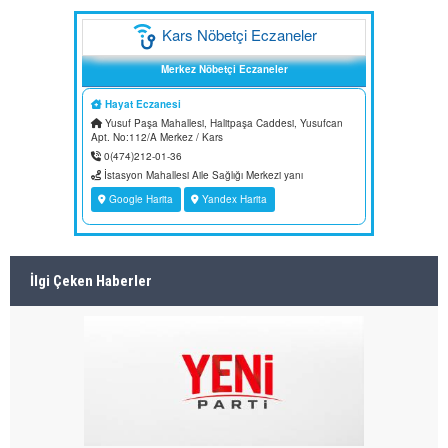
İlgi Çeken Haberler