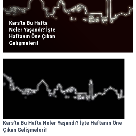
Kars'ta Bu Hafta
Neler Yaşandı? İşte
Haftanın Öne Çıkan
Gelişmeleri!
Kars'ta Bu Hafta Neler Yaşandı? İşte Haftanın Öne
Çıkan Gelişmeleri!