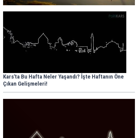
Kars'ta Bu Hafta Neler Yaşandı? İşte Haftanın Öne
Çıkan Gelişmeleri!