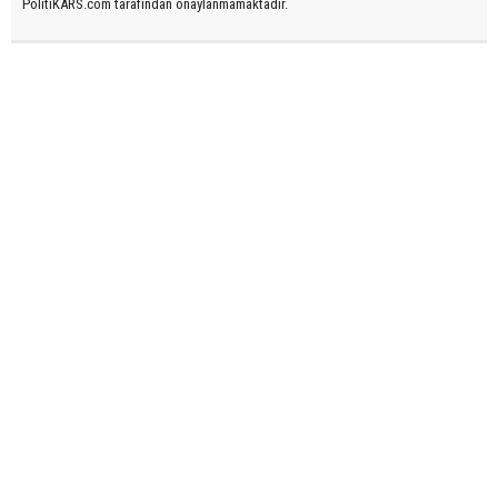
PolitiKARS.com tarafından onaylanmamaktadır.