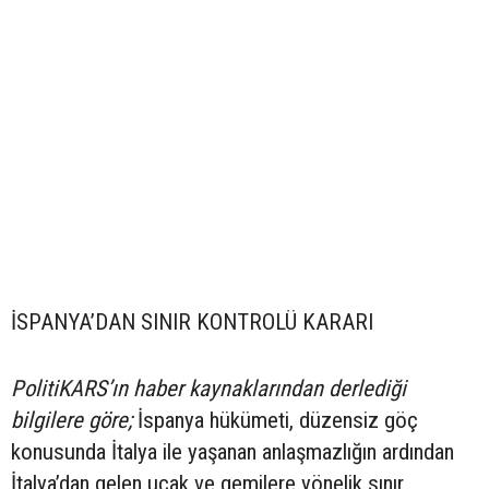
İSPANYA’DAN SINIR KONTROLÜ KARARI
PolitiKARS’ın haber kaynaklarından derlediği
bilgilere göre;
İspanya hükümeti, düzensiz göç
konusunda İtalya ile yaşanan anlaşmazlığın ardından
İtalya’dan gelen uçak ve gemilere yönelik sınır