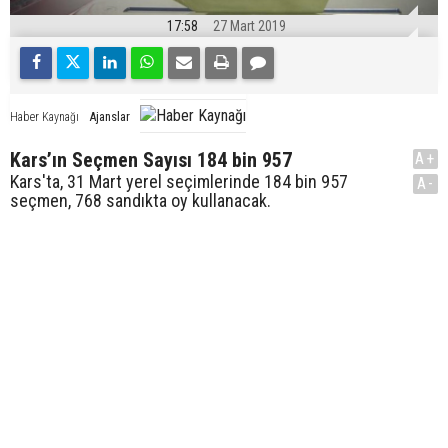
17:58
27 Mart 2019
Ajanslar
Haber Kaynağı
Kars’ın Seçmen Sayısı 184 bin 957
A+
Kars'ta, 31 Mart yerel seçimlerinde 184 bin 957
A-
seçmen, 768 sandıkta oy kullanacak.