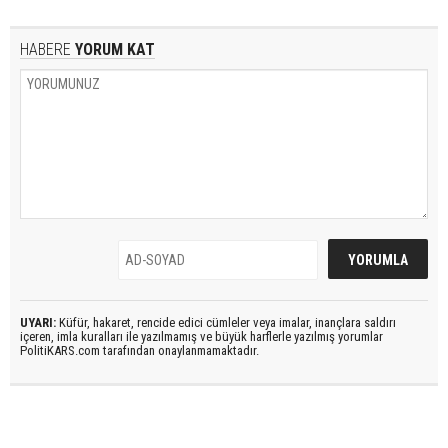
HABERE
YORUM KAT
UYARI:
Küfür, hakaret, rencide edici cümleler veya imalar, inançlara saldırı
içeren, imla kuralları ile yazılmamış ve büyük harflerle yazılmış yorumlar
PolitiKARS.com tarafından onaylanmamaktadır.