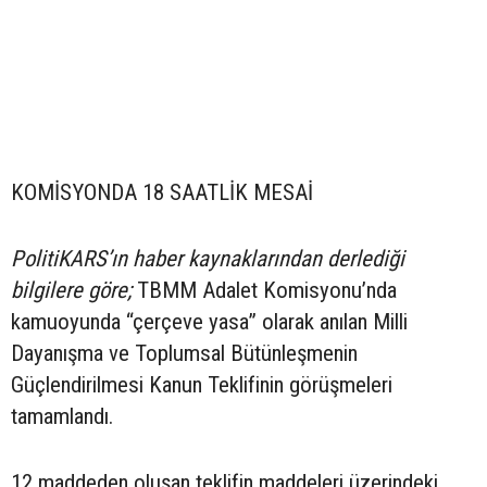
KOMİSYONDA 18 SAATLİK MESAİ
PolitiKARS’ın haber kaynaklarından derlediği
bilgilere göre;
TBMM Adalet Komisyonu’nda
kamuoyunda “çerçeve yasa” olarak anılan Milli
Dayanışma ve Toplumsal Bütünleşmenin
Güçlendirilmesi Kanun Teklifinin görüşmeleri
tamamlandı.
12 maddeden oluşan teklifin maddeleri üzerindeki