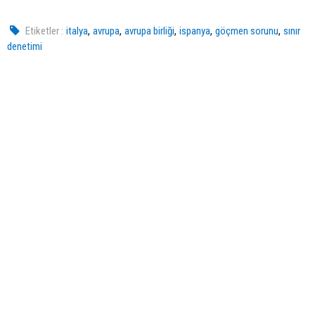
,
,
,
,
,
Etiketler :
italya
avrupa
avrupa birliği
ispanya
göçmen sorunu
sınır
denetimi