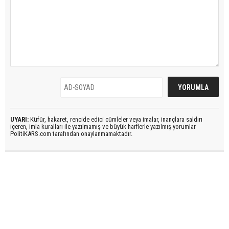
UYARI:
Küfür, hakaret, rencide edici cümleler veya imalar, inançlara saldırı
içeren, imla kuralları ile yazılmamış ve büyük harflerle yazılmış yorumlar
PolitiKARS.com tarafından onaylanmamaktadır.