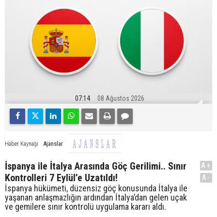
07:14
08 Ağustos 2026
Ajanslar
Haber Kaynağı
İspanya ile İtalya Arasında Göç Gerilimi.. Sınır
A+
Kontrolleri 7 Eylül’e Uzatıldı!
A-
İspanya hükümeti, düzensiz göç konusunda İtalya ile
yaşanan anlaşmazlığın ardından İtalya’dan gelen uçak
ve gemilere sınır kontrolü uygulama kararı aldı.