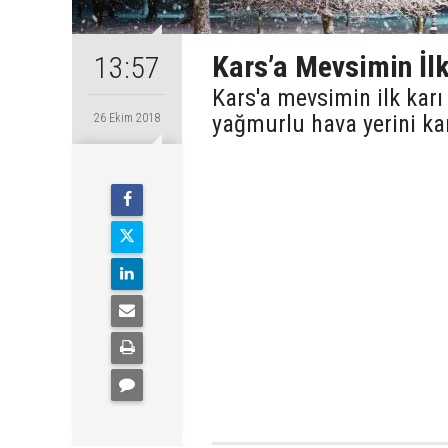
Kars’a Mevsimin İlk
13:57
Kars'a mevsimin ilk karı 
yağmurlu hava yerini kar
26 Ekim 2018