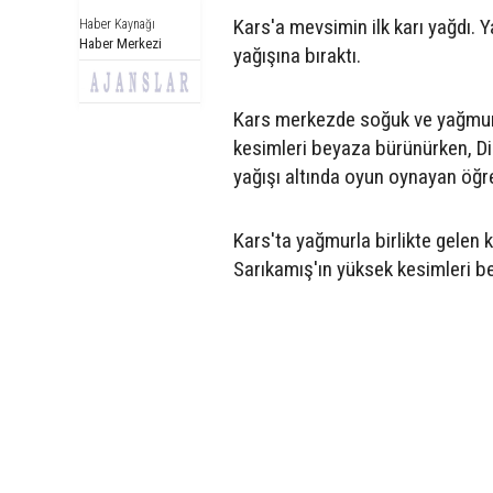
Kars'a mevsimin ilk karı yağdı. Y
Haber Kaynağı
Haber Merkezi
yağışına bıraktı.
Kars merkezde soğuk ve yağmur e
kesimleri beyaza bürünürken, Di
yağışı altında oyun oynayan öğre
Kars'ta yağmurla birlikte gelen k
Sarıkamış'ın yüksek kesimleri 