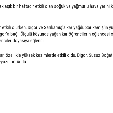
aklaşık bir haftadır etkili olan soğuk ve yağmurlu hava yerini k
tkili olurken, Digor ve Sarıkamış'a kar yağdı. Sarıkamış'ın y
gor'a bağlı Ölçülü köyünde yağan kar öğrencilerin eğlencesi o
nciler doyasıya eğlendi.
ar, özellikle yüksek kesimlerde etkili oldu. Digor, Susuz Boğa
beyaza büründü.