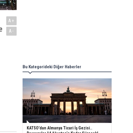
A+
e
A-
Bu Kategorideki Diğer Haberler
KATSO’dan Almanya Ticari İş Gezisi..