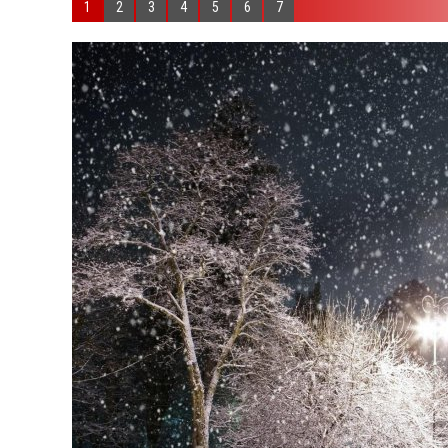
1
2
3
4
5
6
7