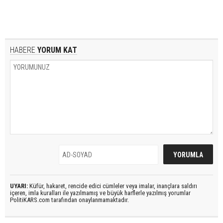
HABERE
YORUM KAT
UYARI:
Küfür, hakaret, rencide edici cümleler veya imalar, inançlara saldırı
içeren, imla kuralları ile yazılmamış ve büyük harflerle yazılmış yorumlar
PolitiKARS.com tarafından onaylanmamaktadır.