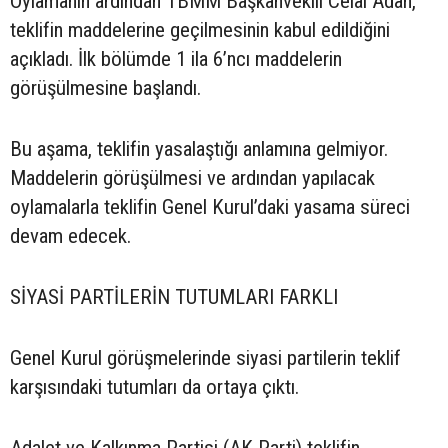
Oylamanın ardından TBMM Başkanvekili Celal Adan,
teklifin maddelerine geçilmesinin kabul edildiğini
açıkladı. İlk bölümde 1 ila 6’ncı maddelerin
görüşülmesine başlandı.
Bu aşama, teklifin yasalaştığı anlamına gelmiyor.
Maddelerin görüşülmesi ve ardından yapılacak
oylamalarla teklifin Genel Kurul’daki yasama süreci
devam edecek.
SİYASİ PARTİLERİN TUTUMLARI FARKLI
Genel Kurul görüşmelerinde siyasi partilerin teklif
karşısındaki tutumları da ortaya çıktı.