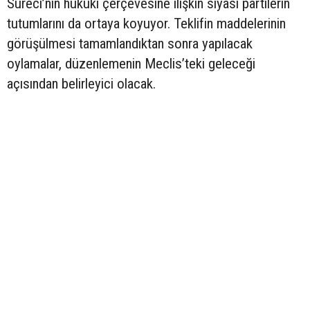
Süreci’nin hukuki çerçevesine ilişkin siyasi partilerin
tutumlarını da ortaya koyuyor. Teklifin maddelerinin
görüşülmesi tamamlandıktan sonra yapılacak
oylamalar, düzenlemenin Meclis’teki geleceği
açısından belirleyici olacak.