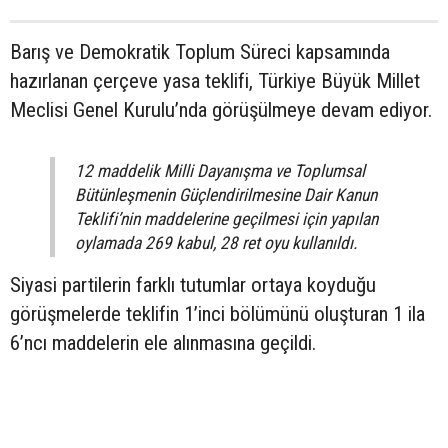
Barış ve Demokratik Toplum Süreci kapsamında
hazırlanan çerçeve yasa teklifi, Türkiye Büyük Millet
Meclisi Genel Kurulu’nda görüşülmeye devam ediyor.
12 maddelik Milli Dayanışma ve Toplumsal
Bütünleşmenin Güçlendirilmesine Dair Kanun
Teklifi’nin maddelerine geçilmesi için yapılan
oylamada 269 kabul, 28 ret oyu kullanıldı.
Siyasi partilerin farklı tutumlar ortaya koyduğu
görüşmelerde teklifin 1’inci bölümünü oluşturan 1 ila
6’ncı maddelerin ele alınmasına geçildi.