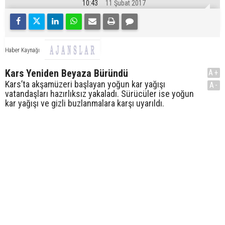
10:43
11 Şubat 2017
Haber Kaynağı
Kars Yeniden Beyaza Büründü
A+
Kars’ta akşamüzeri başlayan yoğun kar yağışı
A-
vatandaşları hazırlıksız yakaladı. Sürücüler ise yoğun
kar yağışı ve gizli buzlanmalara karşı uyarıldı.