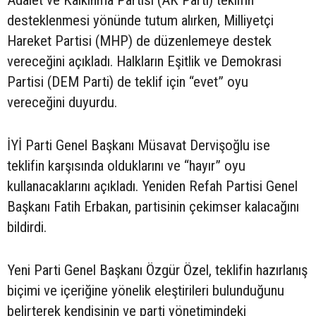
Adalet ve Kalkınma Partisi (AK Parti) teklifin
desteklenmesi yönünde tutum alırken, Milliyetçi
Hareket Partisi (MHP) de düzenlemeye destek
vereceğini açıkladı. Halkların Eşitlik ve Demokrasi
Partisi (DEM Parti) de teklif için “evet” oyu
vereceğini duyurdu.
İYİ Parti Genel Başkanı Müsavat Dervişoğlu ise
teklifin karşısında olduklarını ve “hayır” oyu
kullanacaklarını açıkladı. Yeniden Refah Partisi Genel
Başkanı Fatih Erbakan, partisinin çekimser kalacağını
bildirdi.
Yeni Parti Genel Başkanı Özgür Özel, teklifin hazırlanış
biçimi ve içeriğine yönelik eleştirileri bulunduğunu
belirterek kendisinin ve parti yönetimindeki