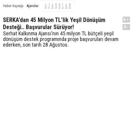
Ajanslar
Haber Kaynağı
SERKA’dan 45 Milyon TL’lik Yeşil Dönüşüm
A+
Desteği.. Başvurular Sürüyor!
A-
Serhat Kalkınma Ajansı’nın 45 milyon TL bütçeli yeşil
dönüşüm destek programında proje başvuruları devam
ederken, son tarih 28 Ağustos.