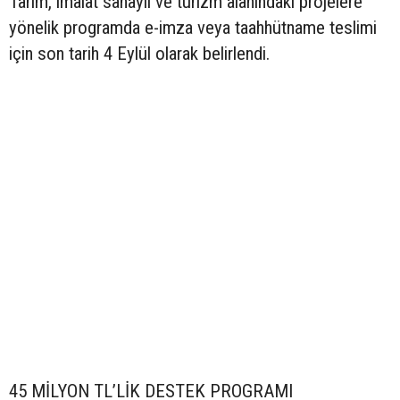
Tarım, imalat sanayii ve turizm alanındaki projelere
yönelik programda e-imza veya taahhütname teslimi
için son tarih 4 Eylül olarak belirlendi.
45 MİLYON TL’LİK DESTEK PROGRAMI