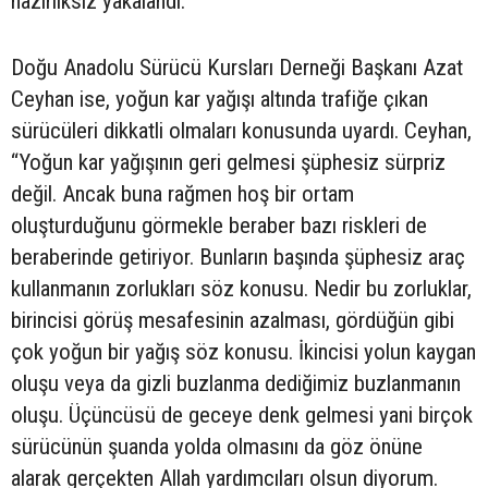
hazırlıksız yakalandı.
Doğu Anadolu Sürücü Kursları Derneği Başkanı Azat
Ceyhan ise, yoğun kar yağışı altında trafiğe çıkan
sürücüleri dikkatli olmaları konusunda uyardı. Ceyhan,
“Yoğun kar yağışının geri gelmesi şüphesiz sürpriz
değil. Ancak buna rağmen hoş bir ortam
oluşturduğunu görmekle beraber bazı riskleri de
beraberinde getiriyor. Bunların başında şüphesiz araç
kullanmanın zorlukları söz konusu. Nedir bu zorluklar,
birincisi görüş mesafesinin azalması, gördüğün gibi
çok yoğun bir yağış söz konusu. İkincisi yolun kaygan
oluşu veya da gizli buzlanma dediğimiz buzlanmanın
oluşu. Üçüncüsü de geceye denk gelmesi yani birçok
sürücünün şuanda yolda olmasını da göz önüne
alarak gerçekten Allah yardımcıları olsun diyorum.