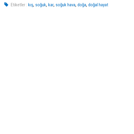
,
,
,
,
,
Etiketler :
kış
soğuk
kar
soğuk hava
doğa
doğal hayat