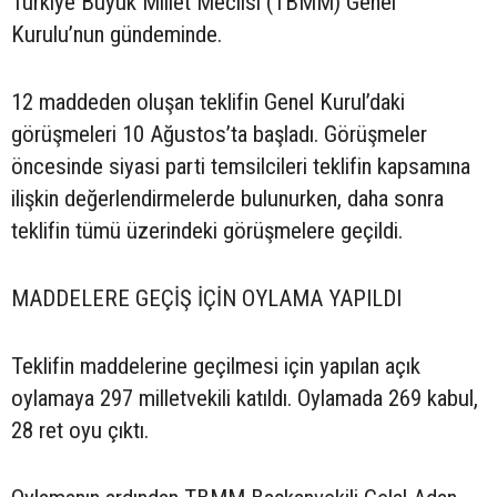
Türkiye Büyük Millet Meclisi (TBMM) Genel
Kurulu’nun gündeminde.
12 maddeden oluşan teklifin Genel Kurul’daki
görüşmeleri 10 Ağustos’ta başladı. Görüşmeler
öncesinde siyasi parti temsilcileri teklifin kapsamına
ilişkin değerlendirmelerde bulunurken, daha sonra
teklifin tümü üzerindeki görüşmelere geçildi.
MADDELERE GEÇİŞ İÇİN OYLAMA YAPILDI
Teklifin maddelerine geçilmesi için yapılan açık
oylamaya 297 milletvekili katıldı. Oylamada 269 kabul,
28 ret oyu çıktı.