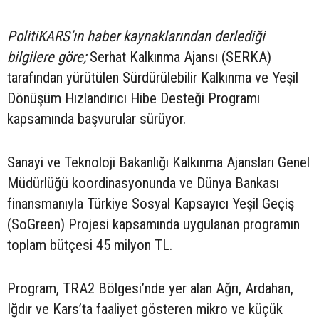
PolitiKARS’ın haber kaynaklarından derlediği
bilgilere göre;
Serhat Kalkınma Ajansı (SERKA)
tarafından yürütülen Sürdürülebilir Kalkınma ve Yeşil
Dönüşüm Hızlandırıcı Hibe Desteği Programı
kapsamında başvurular sürüyor.
Sanayi ve Teknoloji Bakanlığı Kalkınma Ajansları Genel
Müdürlüğü koordinasyonunda ve Dünya Bankası
finansmanıyla Türkiye Sosyal Kapsayıcı Yeşil Geçiş
(SoGreen) Projesi kapsamında uygulanan programın
toplam bütçesi 45 milyon TL.
Program, TRA2 Bölgesi’nde yer alan Ağrı, Ardahan,
Iğdır ve Kars’ta faaliyet gösteren mikro ve küçük