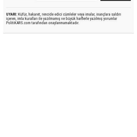
UYARI:
Küfür, hakaret, rencide edici cümleler veya imalar, inançlara saldırı
içeren, imla kuralları ile yazılmamış ve büyük harflerle yazılmış yorumlar
PolitiKARS.com tarafından onaylanmamaktadır.