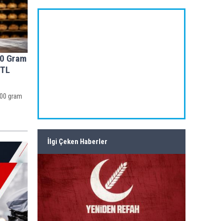
00 Gram
 TL
200 gram
İlgi Çeken Haberler