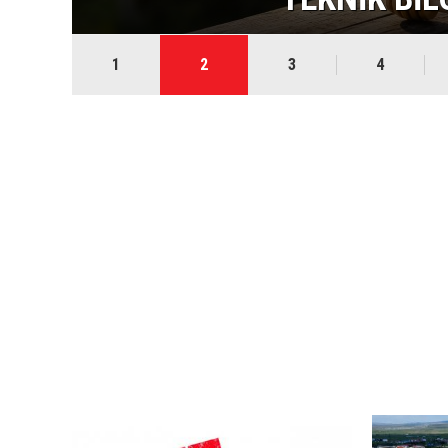
1
2
3
4