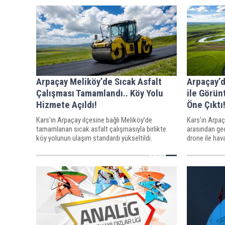
Arpaçay Meliköy’de Sıcak Asfalt
Arpaçay’d
Çalışması Tamamlandı.. Köy Yolu
ile Görün
Hizmete Açıldı!
Öne Çıktı
Kars’ın Arpaçay ilçesine bağlı Meliköy’de
Kars’ın Arpaç
tamamlanan sıcak asfalt çalışmasıyla birlikte
arasından ge
köy yolunun ulaşım standardı yükseltildi.
drone ile hav