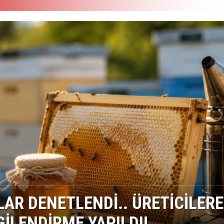
LAR DENETLENDİ.. ÜRETİCİLERE
GİLENDİRME YAPILDI!