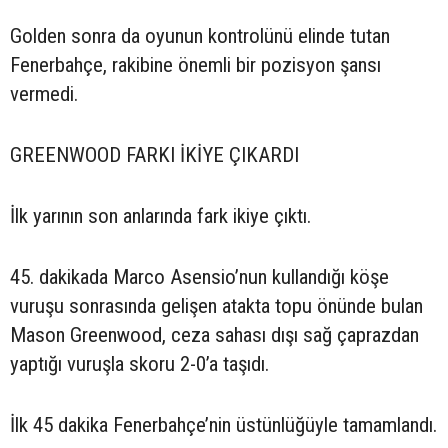
Golden sonra da oyunun kontrolünü elinde tutan
Fenerbahçe, rakibine önemli bir pozisyon şansı
vermedi.
GREENWOOD FARKI İKİYE ÇIKARDI
İlk yarının son anlarında fark ikiye çıktı.
45. dakikada Marco Asensio’nun kullandığı köşe
vuruşu sonrasında gelişen atakta topu önünde bulan
Mason Greenwood, ceza sahası dışı sağ çaprazdan
yaptığı vuruşla skoru 2-0’a taşıdı.
İlk 45 dakika Fenerbahçe’nin üstünlüğüyle tamamlandı.