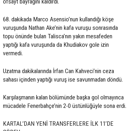
ofsayt bayrağını kaldırdı.
68. dakikada Marco Asensio’nun kullandığı köşe
vuruşunda Nathan Ake’nin kafa vuruşu sonrasında
topu önünde bulan Talisca’nın yakın mesafeden
yaptığı kafa vuruşunda da Khudiakov gole izin
vermedi.
Uzatma dakikalarında İrfan Can Kahveci’nin ceza
sahası içinden yaptığı vuruş ise savunmadan döndü.
Karşılaşmanın kalan bölümünde başka gol olmayınca
mücadele Fenerbahçe’nin 2-0 üstünlüğüyle sona erdi.
KARTAL’DAN YENİ TRANSFERLERE İLK 11’DE