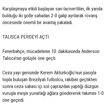
Karşılaşmaya etkili başlayan sarı-lacivertliler, ilk yarıda
bulduğu iki golle sahadan 2-0 galip ayrılarak rövanş
öncesinde önemli bir avantaj yakaladı.
TALISCA PERDEYİ AÇTI
Fenerbahçe, mücadelenin 10. dakikasında Anderson
Talisca’nın golüyle öne geçti.
Ceza yayı gerisinde Kerem Aktürkoğlu’nun pasıyla
topla buluşan Brezilyalı futbolcu, rakibini geçtikten
sonra ceza sahası içi sol çaprazdan yaptığı düzgün
vuruşla meşin yuvarlağı ağlara göndererek takımını 1-0
öne geçirdi.