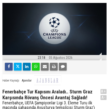
23:18
05 Ağustos 2026
Ajanslar
Haber Kaynağı
Fenerbahçe Tur Kapısını Araladı.. Sturm Graz
A+
Karşısında Rövanş Öncesi Avantaj Sağladı!
A-
Fenerbahçe, UEFA Şampiyonlar Ligi 3. Eleme Turu ilk
maçında sahasında Avusturya temsilcisi Sturm Graz’ı