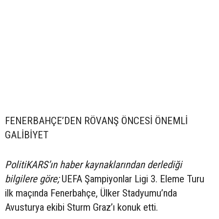
FENERBAHÇE’DEN RÖVANŞ ÖNCESİ ÖNEMLİ
GALİBİYET
PolitiKARS’ın haber kaynaklarından derlediği
bilgilere göre;
UEFA Şampiyonlar Ligi 3. Eleme Turu
ilk maçında Fenerbahçe, Ülker Stadyumu’nda
Avusturya ekibi Sturm Graz’ı konuk etti.