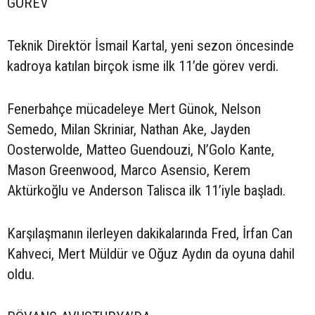
GÖREV
Teknik Direktör İsmail Kartal, yeni sezon öncesinde
kadroya katılan birçok isme ilk 11’de görev verdi.
Fenerbahçe mücadeleye Mert Günok, Nelson
Semedo, Milan Skriniar, Nathan Ake, Jayden
Oosterwolde, Matteo Guendouzi, N’Golo Kante,
Mason Greenwood, Marco Asensio, Kerem
Aktürkoğlu ve Anderson Talisca ilk 11’iyle başladı.
Karşılaşmanın ilerleyen dakikalarında Fred, İrfan Can
Kahveci, Mert Müldür ve Oğuz Aydın da oyuna dahil
oldu.