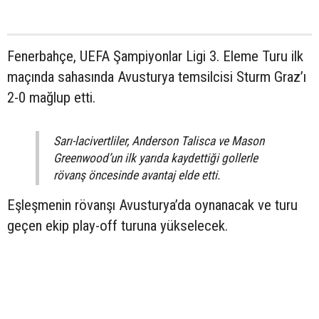
Fenerbahçe, UEFA Şampiyonlar Ligi 3. Eleme Turu ilk
maçında sahasında Avusturya temsilcisi Sturm Graz’ı
2-0 mağlup etti.
Sarı-lacivertliler, Anderson Talisca ve Mason
Greenwood’un ilk yarıda kaydettiği gollerle
rövanş öncesinde avantaj elde etti.
Eşleşmenin rövanşı Avusturya’da oynanacak ve turu
geçen ekip play-off turuna yükselecek.