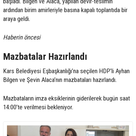
başladı. Bilgen ve Alaca, yapılan devir-teslimin
ardından birim amirleriyle basına kapalı toplantıda bir
araya geldi.
Haberin öncesi
Mazbatalar Hazırlandı
Kars Belediyesi Eşbaşkanlığı’na seçilen HDP’li Ayhan
Bilgen ve Şevin Alaca’nın mazbataları hazırlandı.
Mazbataların imza eksiklerinin giderilerek bugün saat
14:00’te verilmesi bekleniyor.