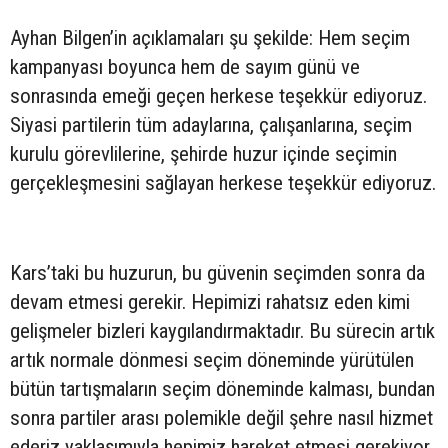
Ayhan Bilgen’in açıklamaları şu şekilde: Hem seçim
kampanyası boyunca hem de sayım günü ve
sonrasında emeği geçen herkese teşekkür ediyoruz.
Siyasi partilerin tüm adaylarına, çalışanlarına, seçim
kurulu görevlilerine, şehirde huzur içinde seçimin
gerçekleşmesini sağlayan herkese teşekkür ediyoruz.
Kars’taki bu huzurun, bu güvenin seçimden sonra da
devam etmesi gerekir. Hepimizi rahatsız eden kimi
gelişmeler bizleri kaygılandırmaktadır. Bu sürecin artık
artık normale dönmesi seçim döneminde yürütülen
bütün tartışmaların seçim döneminde kalması, bundan
sonra partiler arası polemikle değil şehre nasıl hizmet
ederiz yaklaşımıyla hepimiz hareket etmesi gerekiyor.