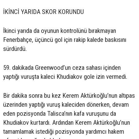
İKİNCİ YARIDA SKOR KORUNDU
İkinci yarıda da oyunun kontrolünü bırakmayan
Fenerbahçe, üçüncü gol için rakip kalede baskısını
sürdürdü.
59. dakikada Greenwood’un ceza sahası içinden
yaptığı vuruşta kaleci Khudiakov gole izin vermedi.
Bir dakika sonra bu kez Kerem Aktürkoğlu’nun altıpas
üzerinden yaptığı vuruş kaleciden dönerken, devam
eden pozisyonda Talisca’nın kafa vuruşunu da
Khudiakov kurtardı. Ardından Kerem Aktürkoğlu’nun
tamamlamak istediği pozisyonda yardımcı hakem