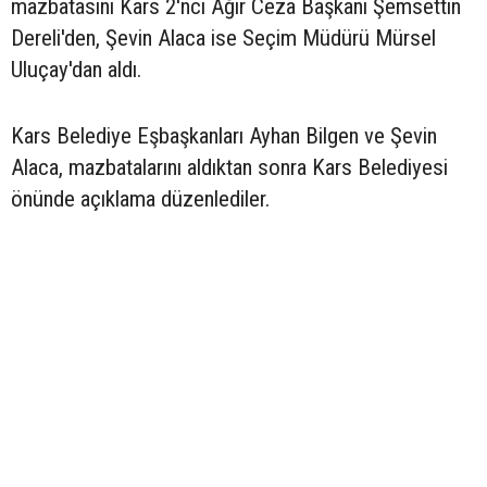
mazbatasını Kars 2'nci Ağır Ceza Başkanı Şemsettin
Dereli'den, Şevin Alaca ise Seçim Müdürü Mürsel
Uluçay'dan aldı.
Kars Belediye Eşbaşkanları Ayhan Bilgen ve Şevin
Alaca, mazbatalarını aldıktan sonra Kars Belediyesi
önünde açıklama düzenlediler.