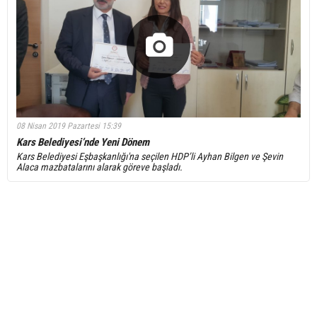
08 Nisan 2019 Pazartesi 15:39
Kars Belediyesi’nde Yeni Dönem
Kars Belediyesi Eşbaşkanlığı'na seçilen HDP’li Ayhan Bilgen ve Şevin
Alaca mazbatalarını alarak göreve başladı.