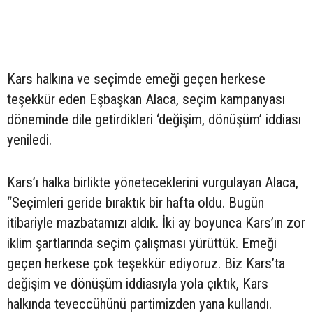
Kars halkına ve seçimde emeği geçen herkese
teşekkür eden Eşbaşkan Alaca, seçim kampanyası
döneminde dile getirdikleri ‘değişim, dönüşüm’ iddiası
yeniledi.
Kars’ı halka birlikte yöneteceklerini vurgulayan Alaca,
“Seçimleri geride bıraktık bir hafta oldu. Bugün
itibariyle mazbatamızı aldık. İki ay boyunca Kars’ın zor
iklim şartlarında seçim çalışması yürüttük. Emeği
geçen herkese çok teşekkür ediyoruz. Biz Kars’ta
değişim ve dönüşüm iddiasıyla yola çıktık, Kars
halkında teveccühünü partimizden yana kullandı.