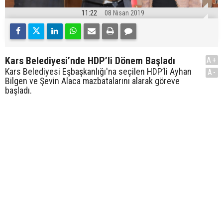
11:22
08 Nisan 2019
Kars Belediyesi’nde HDP’li Dönem Başladı
A+
Kars Belediyesi Eşbaşkanlığı'na seçilen HDP’li Ayhan
A-
Bilgen ve Şevin Alaca mazbatalarını alarak göreve
başladı.