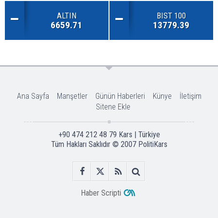
ALTIN
BIST 100
6659.71
13779.39
Ana Sayfa
Manşetler
Günün Haberleri
Künye
İletişim
Sitene Ekle
+90 474 212 48 79 Kars | Türkiye
Tüm Hakları Saklıdır © 2007
PolitiKars
Haber Scripti