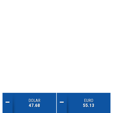
DOLAR
EURO
47.68
55.13