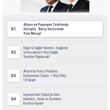
Aliyev ve Paşinyan Telefonda
01
Görüştü.. Barış Sürecinde
Yeni Mesaj!
Digor’a Sağlık Yatırımı.. Dağpınar
02
ve Kocaköy’e Yeni Sağlık
Tesisleri Yapılacak!
Afyon’da Yolcu Otobüsü
03
Kamyonete Çarptı.. 1 Kişi Öldü,
15 Yaralı!
İspanya’dan İtalya’ya Sınır
04
Hamlesi.. Uçak ve Gemilere
Kontrol Kararı!