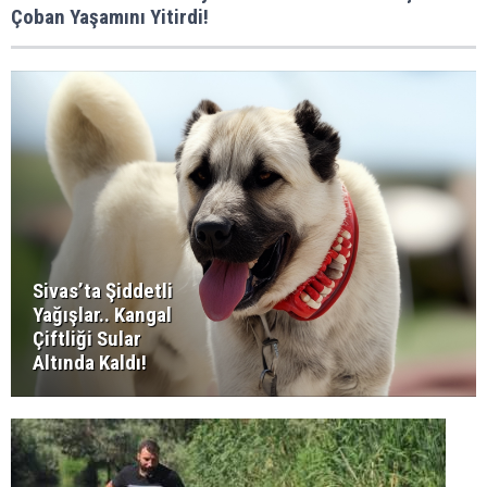
Çoban Yaşamını Yitirdi!
Sivas’ta Şiddetli
Yağışlar.. Kangal
Çiftliği Sular
Altında Kaldı!