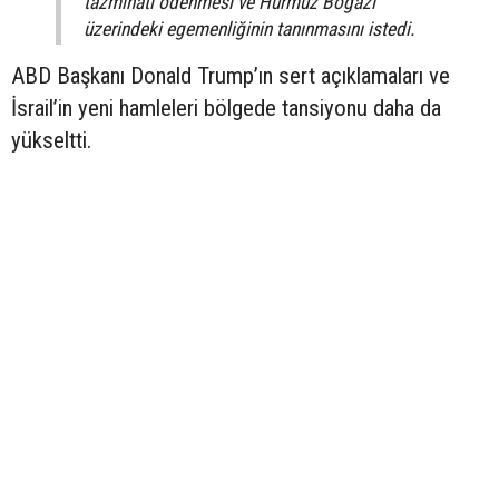
tazminatı ödenmesi ve Hürmüz Boğazı
üzerindeki egemenliğinin tanınmasını istedi.
ABD Başkanı Donald Trump’ın sert açıklamaları ve
İsrail’in yeni hamleleri bölgede tansiyonu daha da
yükseltti.