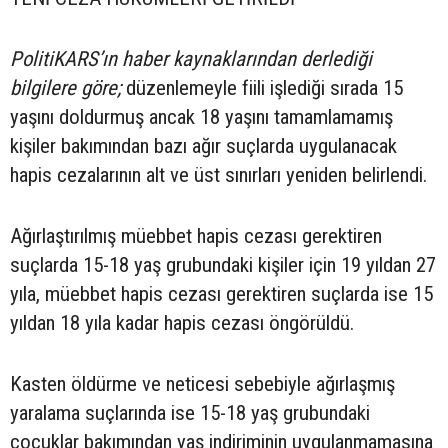
PolitiKARS’ın haber kaynaklarından derlediği
bilgilere göre;
düzenlemeyle fiili işlediği sırada 15
yaşını doldurmuş ancak 18 yaşını tamamlamamış
kişiler bakımından bazı ağır suçlarda uygulanacak
hapis cezalarının alt ve üst sınırları yeniden belirlendi.
Ağırlaştırılmış müebbet hapis cezası gerektiren
suçlarda 15-18 yaş grubundaki kişiler için 19 yıldan 27
yıla, müebbet hapis cezası gerektiren suçlarda ise 15
yıldan 18 yıla kadar hapis cezası öngörüldü.
Kasten öldürme ve neticesi sebebiyle ağırlaşmış
yaralama suçlarında ise 15-18 yaş grubundaki
çocuklar bakımından yaş indiriminin uygulanmamasına