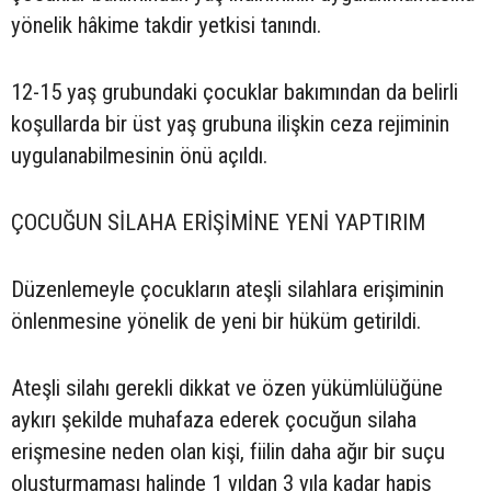
yönelik hâkime takdir yetkisi tanındı.
12-15 yaş grubundaki çocuklar bakımından da belirli
koşullarda bir üst yaş grubuna ilişkin ceza rejiminin
uygulanabilmesinin önü açıldı.
ÇOCUĞUN SİLAHA ERİŞİMİNE YENİ YAPTIRIM
Düzenlemeyle çocukların ateşli silahlara erişiminin
önlenmesine yönelik de yeni bir hüküm getirildi.
Ateşli silahı gerekli dikkat ve özen yükümlülüğüne
aykırı şekilde muhafaza ederek çocuğun silaha
erişmesine neden olan kişi, fiilin daha ağır bir suçu
oluşturmaması halinde 1 yıldan 3 yıla kadar hapis