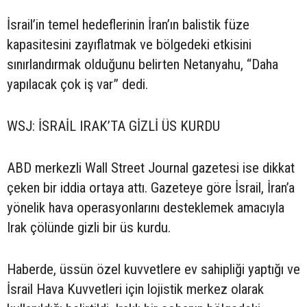
İsrail’in temel hedeflerinin İran’ın balistik füze
kapasitesini zayıflatmak ve bölgedeki etkisini
sınırlandırmak olduğunu belirten Netanyahu, “Daha
yapılacak çok iş var” dedi.
WSJ: İSRAİL IRAK’TA GİZLİ ÜS KURDU
ABD merkezli Wall Street Journal gazetesi ise dikkat
çeken bir iddia ortaya attı. Gazeteye göre İsrail, İran’a
yönelik hava operasyonlarını desteklemek amacıyla
Irak çölünde gizli bir üs kurdu.
Haberde, üssün özel kuvvetlere ev sahipliği yaptığı ve
İsrail Hava Kuvvetleri için lojistik merkez olarak