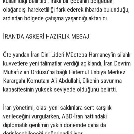
kullanıldığı belirtildi. Iraklı bir çobanın bölgedeki
olağandışı hareketliliği fark ederek ihbarda bulunduğu,
ardından bölgede çatışma yaşandığı aktarıldı.
İRAN’DA ASKERİ HAZIRLIK MESAJI
Öte yandan İran Dini Lideri Mücteba Hamaney’in silahlı
kuvvetlere yeni talimatlar verdiği açıklandı. İran Devrim
Muhafızları Ordusu’na bağlı Hatemul Enbiya Merkez
Karargahı Komutanı Ali Abdullahi, ülkenin savunma
kapasitesinin yüksek seviyede olduğunu belirtti.
İran yönetimi, olası yeni saldırılara sert karşılık
verileceğini vurgularken, ABD-İran hattındaki
diplomatik gerilimin yakın dönemde daha da
derinleşebileceği değerlendiriliyor.