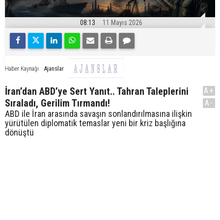
08:13
11 Mayıs 2026
Ajanslar
Haber Kaynağı
İran’dan ABD’ye Sert Yanıt.. Tahran Taleplerini
A+
Sıraladı, Gerilim Tırmandı!
A-
ABD ile İran arasında savaşın sonlandırılmasına ilişkin
yürütülen diplomatik temaslar yeni bir kriz başlığına
dönüştü