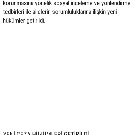
korunmasına yönelik sosyal inceleme ve yönlendirme
tedbirleri ile ailelerin sorumluluklarına ilişkin yeni
hükümler getirildi.
YENİ CEZA HÜKÜMLERİ GETİRİLDİ