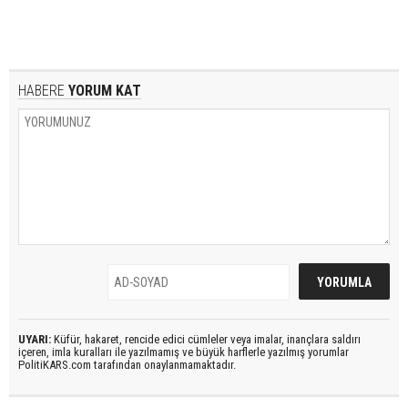
HABERE
YORUM KAT
UYARI:
Küfür, hakaret, rencide edici cümleler veya imalar, inançlara saldırı
içeren, imla kuralları ile yazılmamış ve büyük harflerle yazılmış yorumlar
PolitiKARS.com tarafından onaylanmamaktadır.