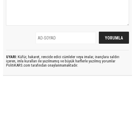
UYARI:
Küfür, hakaret, rencide edici cümleler veya imalar, inançlara saldırı
içeren, imla kuralları ile yazılmamış ve büyük harflerle yazılmış yorumlar
PolitiKARS.com tarafından onaylanmamaktadır.