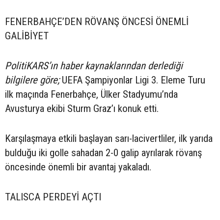
FENERBAHÇE’DEN RÖVANŞ ÖNCESİ ÖNEMLİ
GALİBİYET
PolitiKARS’ın haber kaynaklarından derlediği
bilgilere göre;
UEFA Şampiyonlar Ligi 3. Eleme Turu
ilk maçında Fenerbahçe, Ülker Stadyumu’nda
Avusturya ekibi Sturm Graz’ı konuk etti.
Karşılaşmaya etkili başlayan sarı-lacivertliler, ilk yarıda
bulduğu iki golle sahadan 2-0 galip ayrılarak rövanş
öncesinde önemli bir avantaj yakaladı.
TALISCA PERDEYİ AÇTI