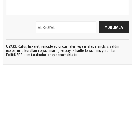
UYARI:
Küfür, hakaret, rencide edici cümleler veya imalar, inançlara saldırı
içeren, imla kuralları ile yazılmamış ve büyük harflerle yazılmış yorumlar
PolitiKARS.com tarafından onaylanmamaktadır.