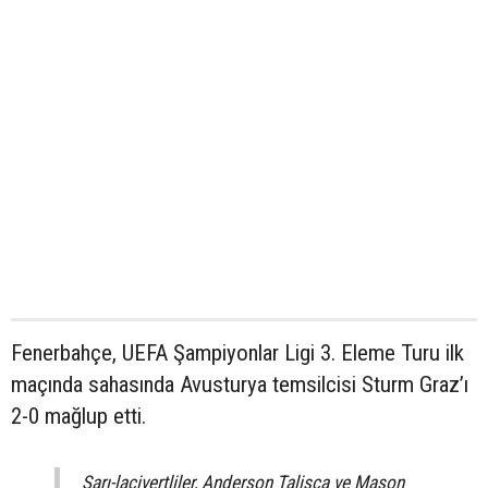
Fenerbahçe, UEFA Şampiyonlar Ligi 3. Eleme Turu ilk
maçında sahasında Avusturya temsilcisi Sturm Graz’ı
2-0 mağlup etti.
Sarı-lacivertliler, Anderson Talisca ve Mason