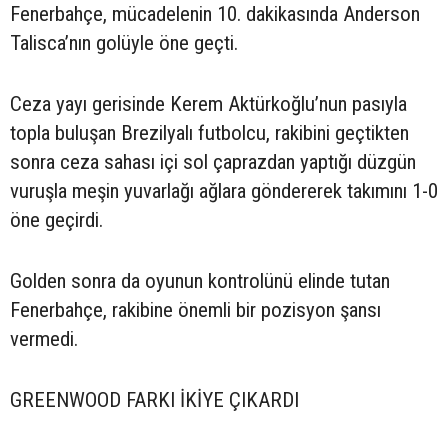
Fenerbahçe, mücadelenin 10. dakikasında Anderson
Talisca’nın golüyle öne geçti.
Ceza yayı gerisinde Kerem Aktürkoğlu’nun pasıyla
topla buluşan Brezilyalı futbolcu, rakibini geçtikten
sonra ceza sahası içi sol çaprazdan yaptığı düzgün
vuruşla meşin yuvarlağı ağlara göndererek takımını 1-0
öne geçirdi.
Golden sonra da oyunun kontrolünü elinde tutan
Fenerbahçe, rakibine önemli bir pozisyon şansı
vermedi.
GREENWOOD FARKI İKİYE ÇIKARDI