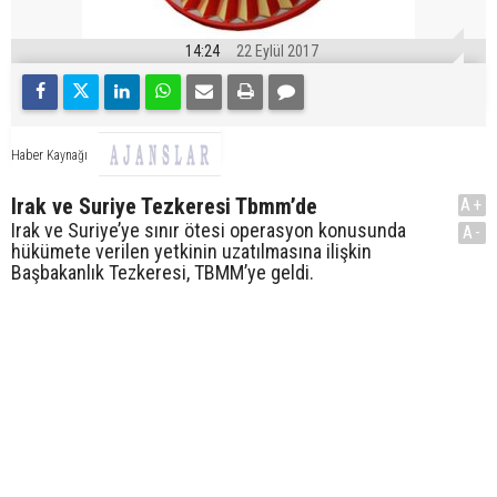
14:24
22 Eylül 2017
Haber Kaynağı
Irak ve Suriye Tezkeresi Tbmm’de
A+
Irak ve Suriye’ye sınır ötesi operasyon konusunda
A-
hükümete verilen yetkinin uzatılmasına ilişkin
Başbakanlık Tezkeresi, TBMM’ye geldi.