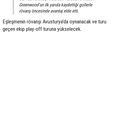
Greenwood’un ilk yarıda kaydettiği gollerle
rövanş öncesinde avantaj elde etti.
Eşleşmenin rövanşı Avusturya’da oynanacak ve turu
geçen ekip play-off turuna yükselecek.