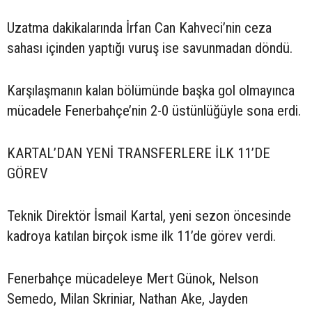
Uzatma dakikalarında İrfan Can Kahveci’nin ceza
sahası içinden yaptığı vuruş ise savunmadan döndü.
Karşılaşmanın kalan bölümünde başka gol olmayınca
mücadele Fenerbahçe’nin 2-0 üstünlüğüyle sona erdi.
KARTAL’DAN YENİ TRANSFERLERE İLK 11’DE
GÖREV
Teknik Direktör İsmail Kartal, yeni sezon öncesinde
kadroya katılan birçok isme ilk 11’de görev verdi.
Fenerbahçe mücadeleye Mert Günok, Nelson
Semedo, Milan Skriniar, Nathan Ake, Jayden