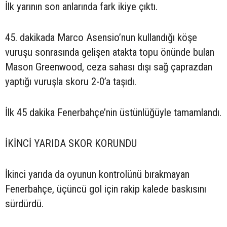
İlk yarının son anlarında fark ikiye çıktı.
45. dakikada Marco Asensio’nun kullandığı köşe
vuruşu sonrasında gelişen atakta topu önünde bulan
Mason Greenwood, ceza sahası dışı sağ çaprazdan
yaptığı vuruşla skoru 2-0’a taşıdı.
İlk 45 dakika Fenerbahçe’nin üstünlüğüyle tamamlandı.
İKİNCİ YARIDA SKOR KORUNDU
İkinci yarıda da oyunun kontrolünü bırakmayan
Fenerbahçe, üçüncü gol için rakip kalede baskısını
sürdürdü.