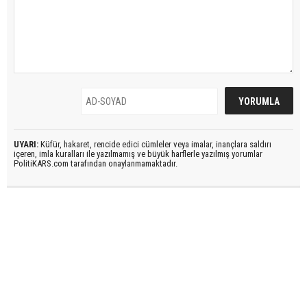
UYARI:
Küfür, hakaret, rencide edici cümleler veya imalar, inançlara saldırı
içeren, imla kuralları ile yazılmamış ve büyük harflerle yazılmış yorumlar
PolitiKARS.com tarafından onaylanmamaktadır.