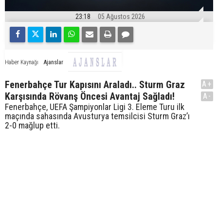
23:18
05 Ağustos 2026
Ajanslar
Haber Kaynağı
Fenerbahçe Tur Kapısını Araladı.. Sturm Graz
A+
Karşısında Rövanş Öncesi Avantaj Sağladı!
A-
Fenerbahçe, UEFA Şampiyonlar Ligi 3. Eleme Turu ilk
maçında sahasında Avusturya temsilcisi Sturm Graz’ı
2-0 mağlup etti.