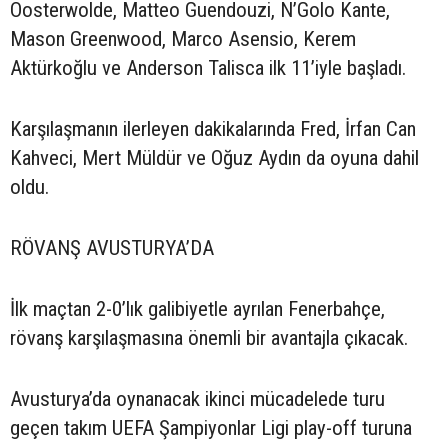
Oosterwolde, Matteo Guendouzi, N’Golo Kante,
Mason Greenwood, Marco Asensio, Kerem
Aktürkoğlu ve Anderson Talisca ilk 11’iyle başladı.
Karşılaşmanın ilerleyen dakikalarında Fred, İrfan Can
Kahveci, Mert Müldür ve Oğuz Aydın da oyuna dahil
oldu.
RÖVANŞ AVUSTURYA’DA
İlk maçtan 2-0’lık galibiyetle ayrılan Fenerbahçe,
rövanş karşılaşmasına önemli bir avantajla çıkacak.
Avusturya’da oynanacak ikinci mücadelede turu
geçen takım UEFA Şampiyonlar Ligi play-off turuna