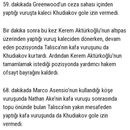
59. dakikada Greenwood’un ceza sahası içinden
yaptığı vuruşta kaleci Khudiakov gole izin vermedi.
Bir dakika sonra bu kez Kerem Aktürkoğlu’nun altıpas
üzerinden yaptığı vuruş kaleciden dönerken, devam
eden pozisyonda Talisca’nın kafa vuruşunu da
Khudiakov kurtardı. Ardından Kerem Aktürkoğlu’nun
tamamlamak istediği pozisyonda yardımcı hakem
ofsayt bayrağını kaldırdı.
68. dakikada Marco Asensio’nun kullandığı köşe
vuruşunda Nathan Ake’nin kafa vuruşu sonrasında
topu önünde bulan Talisca’nın yakın mesafeden
yaptığı kafa vuruşunda da Khudiakov gole izin
vermedi.