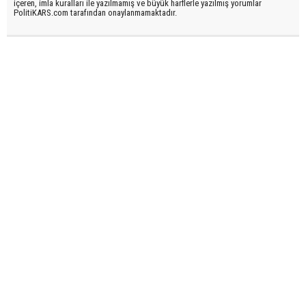
içeren, imla kuralları ile yazılmamış ve büyük harflerle yazılmış yorumlar
PolitiKARS.com tarafından onaylanmamaktadır.