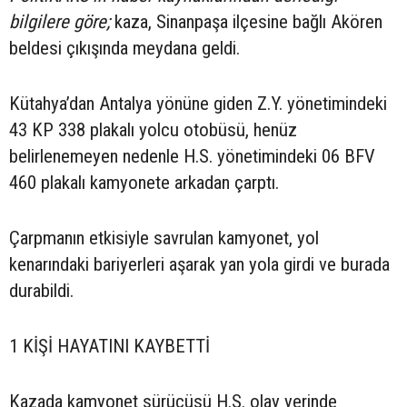
bilgilere göre;
kaza, Sinanpaşa ilçesine bağlı Akören
beldesi çıkışında meydana geldi.
Kütahya’dan Antalya yönüne giden Z.Y. yönetimindeki
43 KP 338 plakalı yolcu otobüsü, henüz
belirlenemeyen nedenle H.S. yönetimindeki 06 BFV
460 plakalı kamyonete arkadan çarptı.
Çarpmanın etkisiyle savrulan kamyonet, yol
kenarındaki bariyerleri aşarak yan yola girdi ve burada
durabildi.
1 KİŞİ HAYATINI KAYBETTİ
Kazada kamyonet sürücüsü H.S. olay yerinde