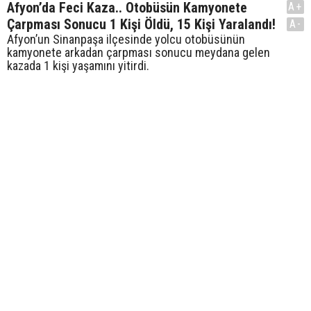
Afyon’da Feci Kaza.. Otobüsün Kamyonete
A+
Çarpması Sonucu 1 Kişi Öldü, 15 Kişi Yaralandı!
A-
Afyon’un Sinanpaşa ilçesinde yolcu otobüsünün
kamyonete arkadan çarpması sonucu meydana gelen
kazada 1 kişi yaşamını yitirdi.