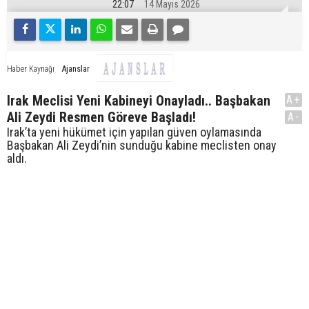
22:07
14 Mayıs 2026
Ajanslar
Haber Kaynağı
Irak Meclisi Yeni Kabineyi Onayladı.. Başbakan
A+
Ali Zeydi Resmen Göreve Başladı!
A-
Irak’ta yeni hükümet için yapılan güven oylamasında
Başbakan Ali Zeydi’nin sunduğu kabine meclisten onay
aldı.