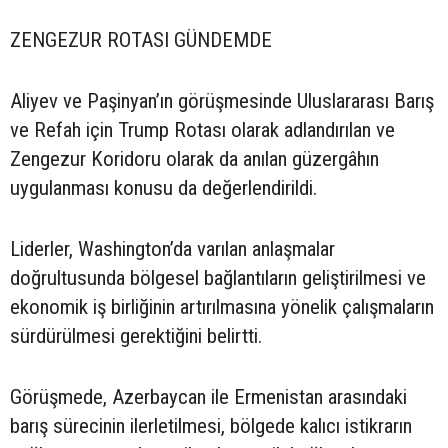
ZENGEZUR ROTASI GÜNDEMDE
Aliyev ve Paşinyan’ın görüşmesinde Uluslararası Barış
ve Refah için Trump Rotası olarak adlandırılan ve
Zengezur Koridoru olarak da anılan güzergâhın
uygulanması konusu da değerlendirildi.
Liderler, Washington’da varılan anlaşmalar
doğrultusunda bölgesel bağlantıların geliştirilmesi ve
ekonomik iş birliğinin artırılmasına yönelik çalışmaların
sürdürülmesi gerektiğini belirtti.
Görüşmede, Azerbaycan ile Ermenistan arasındaki
barış sürecinin ilerletilmesi, bölgede kalıcı istikrarın