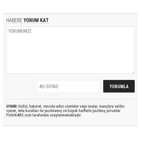
HABERE
YORUM KAT
UYARI:
Küfür, hakaret, rencide edici cümleler veya imalar, inançlara saldırı
içeren, imla kuralları ile yazılmamış ve büyük harflerle yazılmış yorumlar
PolitiKARS.com tarafından onaylanmamaktadır.