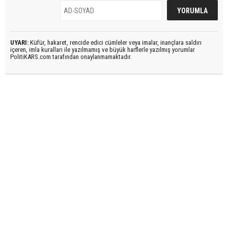
UYARI:
Küfür, hakaret, rencide edici cümleler veya imalar, inançlara saldırı
içeren, imla kuralları ile yazılmamış ve büyük harflerle yazılmış yorumlar
PolitiKARS.com tarafından onaylanmamaktadır.