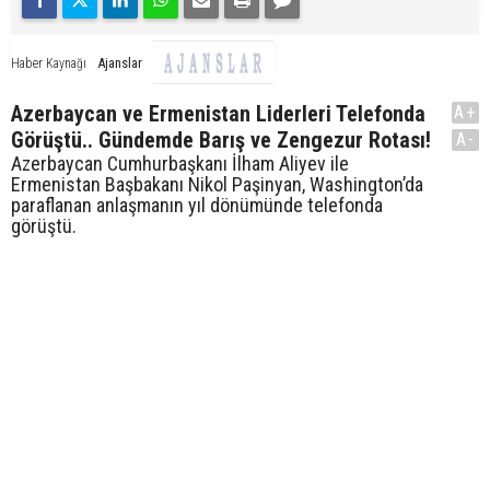
Ajanslar
Haber Kaynağı
Azerbaycan ve Ermenistan Liderleri Telefonda
A+
Görüştü.. Gündemde Barış ve Zengezur Rotası!
A-
Azerbaycan Cumhurbaşkanı İlham Aliyev ile
Ermenistan Başbakanı Nikol Paşinyan, Washington’da
paraflanan anlaşmanın yıl dönümünde telefonda
görüştü.