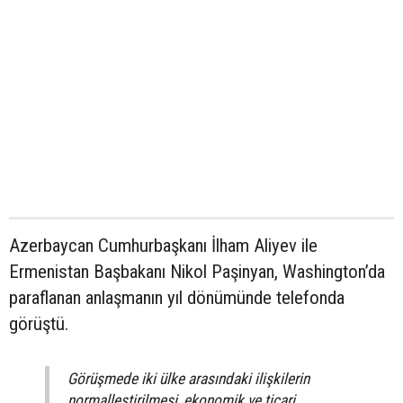
Azerbaycan Cumhurbaşkanı İlham Aliyev ile
Ermenistan Başbakanı Nikol Paşinyan, Washington’da
paraflanan anlaşmanın yıl dönümünde telefonda
görüştü.
Görüşmede iki ülke arasındaki ilişkilerin
normalleştirilmesi, ekonomik ve ticari