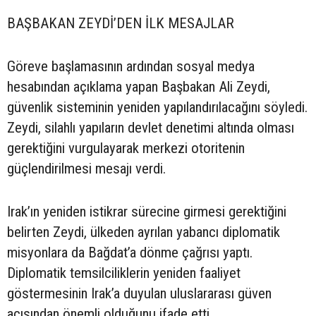
BAŞBAKAN ZEYDİ’DEN İLK MESAJLAR
Göreve başlamasının ardından sosyal medya
hesabından açıklama yapan Başbakan Ali Zeydi,
güvenlik sisteminin yeniden yapılandırılacağını söyledi.
Zeydi, silahlı yapıların devlet denetimi altında olması
gerektiğini vurgulayarak merkezi otoritenin
güçlendirilmesi mesajı verdi.
Irak’ın yeniden istikrar sürecine girmesi gerektiğini
belirten Zeydi, ülkeden ayrılan yabancı diplomatik
misyonlara da Bağdat’a dönme çağrısı yaptı.
Diplomatik temsilciliklerin yeniden faaliyet
göstermesinin Irak’a duyulan uluslararası güven
açısından önemli olduğunu ifade etti.