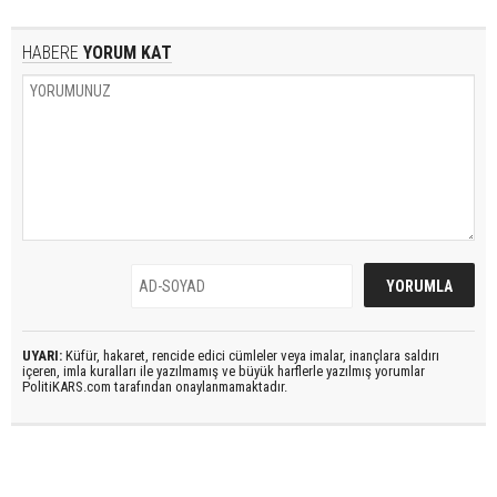
HABERE
YORUM KAT
UYARI:
Küfür, hakaret, rencide edici cümleler veya imalar, inançlara saldırı
içeren, imla kuralları ile yazılmamış ve büyük harflerle yazılmış yorumlar
PolitiKARS.com tarafından onaylanmamaktadır.