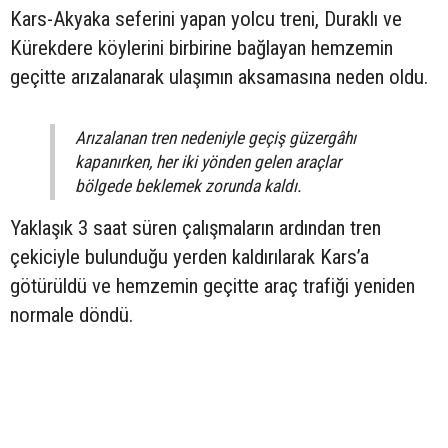
Kars-Akyaka seferini yapan yolcu treni, Duraklı ve
Kürekdere köylerini birbirine bağlayan hemzemin
geçitte arızalanarak ulaşımın aksamasına neden oldu.
Arızalanan tren nedeniyle geçiş güzergâhı
kapanırken, her iki yönden gelen araçlar
bölgede beklemek zorunda kaldı.
Yaklaşık 3 saat süren çalışmaların ardından tren
çekiciyle bulunduğu yerden kaldırılarak Kars’a
götürüldü ve hemzemin geçitte araç trafiği yeniden
normale döndü.