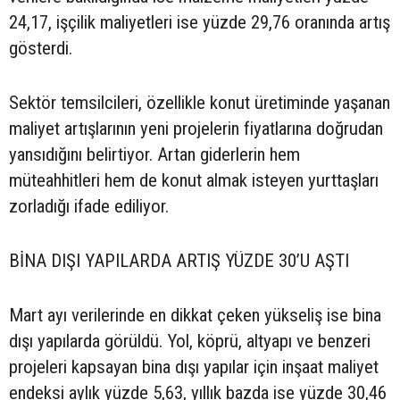
24,17, işçilik maliyetleri ise yüzde 29,76 oranında artış
gösterdi.
Sektör temsilcileri, özellikle konut üretiminde yaşanan
maliyet artışlarının yeni projelerin fiyatlarına doğrudan
yansıdığını belirtiyor. Artan giderlerin hem
müteahhitleri hem de konut almak isteyen yurttaşları
zorladığı ifade ediliyor.
BİNA DIŞI YAPILARDA ARTIŞ YÜZDE 30’U AŞTI
Mart ayı verilerinde en dikkat çeken yükseliş ise bina
dışı yapılarda görüldü. Yol, köprü, altyapı ve benzeri
projeleri kapsayan bina dışı yapılar için inşaat maliyet
endeksi aylık yüzde 5,63, yıllık bazda ise yüzde 30,46