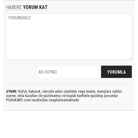
HABERE
YORUM KAT
UYARI:
Küfür, hakaret, rencide edici cümleler veya imalar, inançlara saldırı
içeren, imla kuralları ile yazılmamış ve büyük harflerle yazılmış yorumlar
PolitiKARS.com tarafından onaylanmamaktadır.