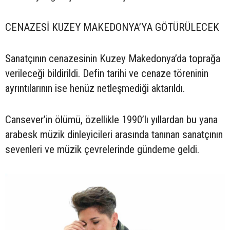
CENAZESİ KUZEY MAKEDONYA’YA GÖTÜRÜLECEK
Sanatçının cenazesinin Kuzey Makedonya’da toprağa
verileceği bildirildi. Defin tarihi ve cenaze töreninin
ayrıntılarının ise henüz netleşmediği aktarıldı.
Cansever’in ölümü, özellikle 1990’lı yıllardan bu yana
arabesk müzik dinleyicileri arasında tanınan sanatçının
sevenleri ve müzik çevrelerinde gündeme geldi.