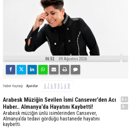
06:52
09 Ağustos 2026
Ajanslar
Haber Kaynağı
Arabesk Müziğin Sevilen İsmi Cansever’den Acı
A+
Haber.. Almanya’da Hayatını Kaybetti!
A-
Arabesk müziğin ünlü isimlerinden Cansever,
Almanya'da tedavi gördüğü hastanede hayatını
kaybetti.