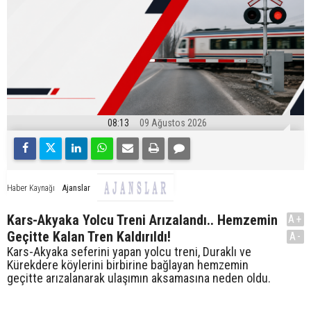
08:13
09 Ağustos 2026
Ajanslar
Haber Kaynağı
Kars-Akyaka Yolcu Treni Arızalandı.. Hemzemin
A+
Geçitte Kalan Tren Kaldırıldı!
A-
Kars-Akyaka seferini yapan yolcu treni, Duraklı ve
Kürekdere köylerini birbirine bağlayan hemzemin
geçitte arızalanarak ulaşımın aksamasına neden oldu.