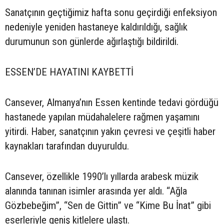
Sanatçının geçtiğimiz hafta sonu geçirdiği enfeksiyon
nedeniyle yeniden hastaneye kaldırıldığı, sağlık
durumunun son günlerde ağırlaştığı bildirildi.
ESSEN’DE HAYATINI KAYBETTİ
Cansever, Almanya’nın Essen kentinde tedavi gördüğü
hastanede yapılan müdahalelere rağmen yaşamını
yitirdi. Haber, sanatçının yakın çevresi ve çeşitli haber
kaynakları tarafından duyuruldu.
Cansever, özellikle 1990’lı yıllarda arabesk müzik
alanında tanınan isimler arasında yer aldı. “Ağla
Gözbebeğim”, “Sen de Gittin” ve “Kime Bu İnat” gibi
eserleriyle geniş kitlelere ulaştı.