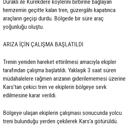
Duraklı ile Kürekdere köylerini birbirine bağlayan
hemzemin geçitte kalan tren, güzergâhı kapatınca
araçların geçişi durdu. Bölgede bir süre araç
yoğunluğu oluştu.
ARIZA İÇİN ÇALIŞMA BAŞLATILDI
Trenin yeniden hareket ettirilmesi amacıyla ekipler
tarafından çalışma başlatıldı. Yaklaşık 3 saat süren
müdahalelere rağmen arızanın giderilememesi üzerine
Kars’tan çekici tren ve ekiplerin bölgeye sevk
edilmesine karar verildi.
Bölgeye ulaşan ekiplerin çalışması sonucunda yolcu
treni bulunduğu yerden çekilerek Kars’a götürüldü.