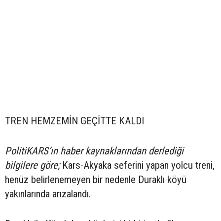
TREN HEMZEMİN GEÇİTTE KALDI
PolitiKARS’ın haber kaynaklarından derlediği
bilgilere göre;
Kars-Akyaka seferini yapan yolcu treni,
henüz belirlenemeyen bir nedenle Duraklı köyü
yakınlarında arızalandı.