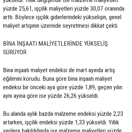
yükseldi. Yıllık değişimde ise malzeme maliyetleri
yüzde 25,61, işçilik maliyetleri yüzde 30,07 oranında
arttı. Böylece işçilik giderlerindeki yükselişin, genel
maliyet artışının üzerinde seyretmesi dikkat çekti.
BİNA İNŞAATI MALİYETLERİNDE YÜKSELİŞ
SÜRÜYOR
Bina inşaatı maliyet endeksi de mart ayında artış
eğilimini korudu. Buna göre bina inşaatı maliyet
endeksi bir önceki aya göre yüzde 1,89, geçen yılın
aynı ayına göre ise yüzde 26,26 yükseldi.
Bu alanda aylık bazda malzeme endeksi yüzde 2,23
artarken, işçilik endeksi yüzde 1,33 yükseldi. Yıllık
verilere bakıldığında ise malzeme maliyetleri yüzde