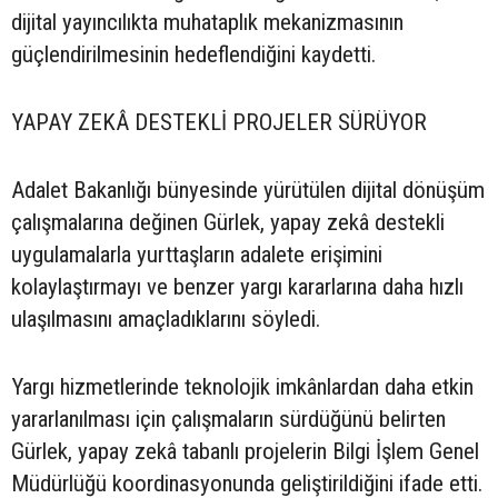
dijital yayıncılıkta muhataplık mekanizmasının
güçlendirilmesinin hedeflendiğini kaydetti.
YAPAY ZEKÂ DESTEKLİ PROJELER SÜRÜYOR
Adalet Bakanlığı bünyesinde yürütülen dijital dönüşüm
çalışmalarına değinen Gürlek, yapay zekâ destekli
uygulamalarla yurttaşların adalete erişimini
kolaylaştırmayı ve benzer yargı kararlarına daha hızlı
ulaşılmasını amaçladıklarını söyledi.
Yargı hizmetlerinde teknolojik imkânlardan daha etkin
yararlanılması için çalışmaların sürdüğünü belirten
Gürlek, yapay zekâ tabanlı projelerin Bilgi İşlem Genel
Müdürlüğü koordinasyonunda geliştirildiğini ifade etti.