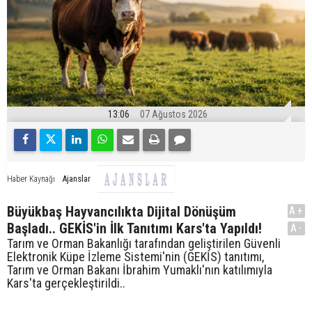
13:06
07 Ağustos 2026
Ajanslar
Haber Kaynağı
Büyükbaş Hayvancılıkta Dijital Dönüşüm
A+
Başladı.. GEKİS'in İlk Tanıtımı Kars'ta Yapıldı!
A-
Tarım ve Orman Bakanlığı tarafından geliştirilen Güvenli
Elektronik Küpe İzleme Sistemi'nin (GEKİS) tanıtımı,
Tarım ve Orman Bakanı İbrahim Yumaklı'nın katılımıyla
Kars'ta gerçekleştirildi..