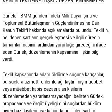
KANUN TEKLİFİNE İLİŞKİN DEĞERLENDİRMELER
Gürlek, TBMM gündemindeki Milli Dayanışma ve
Toplumsal Bütünleşmenin Güçlendirilmesine Dair
Kanun Teklifi hakkında açıklamalarda bulundu. Teklifin,
belirlenen şartların gerçekleşmesi ve ilgili sürecin
tamamlanmasının ardından yürürlüğe gireceğini ifade
eden Gürlek, düzenlemenin kapsamına ilişkin bilgi
verdi.
Teklif kapsamında adam öldürme suçuna karışanlar,
bu suçlara azmettirenler ile ağırlaştırılmış müebbet
veya müebbet hapis cezası alan kişilerin
düzenlemeden yararlanamayacağını belirten Gürlek,
propaganda ve örgüt üyeliği gibi suçlardan hüküm
giyen bazı kişilerin ise kanunda belirtilen şartlar