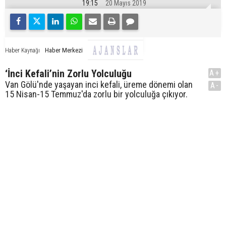
19:15
20 Mayıs 2019
Haber Merkezi
Haber Kaynağı
‘İnci Kefali’nin Zorlu Yolculuğu
A+
Van Gölü'nde yaşayan inci kefali, üreme dönemi olan
A-
15 Nisan-15 Temmuz'da zorlu bir yolculuğa çıkıyor.