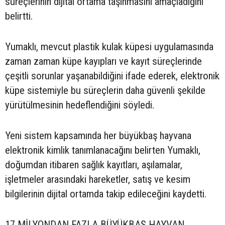
süreçlerinin dijital ortama taşınmasını amaçladığını
belirtti.
Yumaklı, mevcut plastik kulak küpesi uygulamasında
zaman zaman küpe kayıpları ve kayıt süreçlerinde
çeşitli sorunlar yaşanabildiğini ifade ederek, elektronik
küpe sistemiyle bu süreçlerin daha güvenli şekilde
yürütülmesinin hedeflendiğini söyledi.
Yeni sistem kapsamında her büyükbaş hayvana
elektronik kimlik tanımlanacağını belirten Yumaklı,
doğumdan itibaren sağlık kayıtları, aşılamalar,
işletmeler arasındaki hareketler, satış ve kesim
bilgilerinin dijital ortamda takip edileceğini kaydetti.
17 MİLYONDAN FAZLA BÜYÜKBAŞ HAYVAN