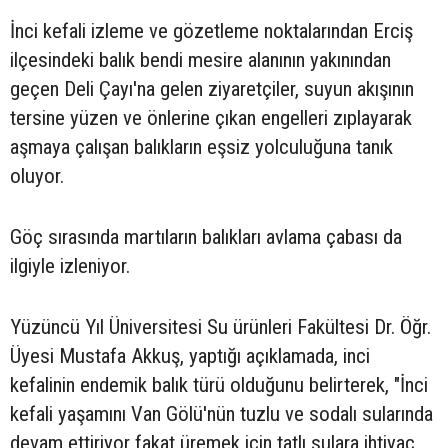
İnci kefali izleme ve gözetleme noktalarından Erciş
ilçesindeki balık bendi mesire alanının yakınından
geçen Deli Çayı'na gelen ziyaretçiler, suyun akışının
tersine yüzen ve önlerine çıkan engelleri zıplayarak
aşmaya çalışan balıkların eşsiz yolculuğuna tanık
oluyor.
Göç sırasında martıların balıkları avlama çabası da
ilgiyle izleniyor.
Yüzüncü Yıl Üniversitesi Su ürünleri Fakültesi Dr. Öğr.
Üyesi Mustafa Akkuş, yaptığı açıklamada, inci
kefalinin endemik balık türü olduğunu belirterek, "İnci
kefali yaşamını Van Gölü'nün tuzlu ve sodalı sularında
devam ettiriyor fakat üremek için tatlı sulara ihtiyaç