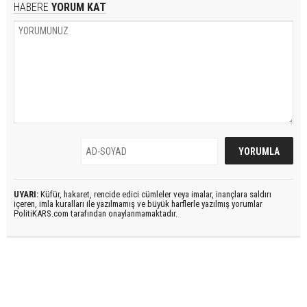
HABERE
YORUM KAT
UYARI:
Küfür, hakaret, rencide edici cümleler veya imalar, inançlara saldırı
içeren, imla kuralları ile yazılmamış ve büyük harflerle yazılmış yorumlar
PolitiKARS.com tarafından onaylanmamaktadır.