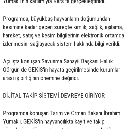
Yumaklı'nın katılımıyla Kars'ta gerçekleştirildi.
Programda, büyükbaş hayvanların doğumundan
kesimine kadar geçen süreçte kimlik, sağlık, aşılama,
hareket, satış ve kesim bilgilerinin elektronik ortamda
izlenmesini sağlayacak sistem hakkında bilgi verildi.
Açılışta konuşan Savunma Sanayii Başkanı Haluk
Görgün de GEKİS'in hayata geçirilmesinde kurumlar
arası iş birliğinin önemine değindi.
DİJİTAL TAKİP SİSTEMİ DEVREYE GİRİYOR
Programda konuşan Tarım ve Orman Bakanı İbrahim
Yumaklı, GEKİS'in hayvancılıkta kayıt ve takip