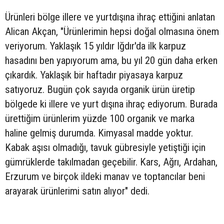
Ürünleri bölge illere ve yurtdışına ihraç ettiğini anlatan
Alican Akçan, "Ürünlerimin hepsi doğal olmasına önem
veriyorum. Yaklaşık 15 yıldır Iğdır'da ilk karpuz
hasadını ben yapıyorum ama, bu yıl 20 gün daha erken
çıkardık. Yaklaşık bir haftadır piyasaya karpuz
satıyoruz. Bugün çok sayıda organik ürün üretip
bölgede ki illere ve yurt dışına ihraç ediyorum. Burada
ürettiğim ürünlerim yüzde 100 organik ve marka
haline gelmiş durumda. Kimyasal madde yoktur.
Kabak aşısı olmadığı, tavuk gübresiyle yetiştiği için
gümrüklerde takılmadan geçebilir. Kars, Ağrı, Ardahan,
Erzurum ve birçok ildeki manav ve toptancılar beni
arayarak ürünlerimi satın alıyor" dedi.