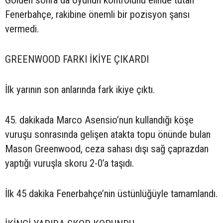
Fenerbahçe, rakibine önemli bir pozisyon şansı
vermedi.
GREENWOOD FARKI İKİYE ÇIKARDI
İlk yarının son anlarında fark ikiye çıktı.
45. dakikada Marco Asensio’nun kullandığı köşe
vuruşu sonrasında gelişen atakta topu önünde bulan
Mason Greenwood, ceza sahası dışı sağ çaprazdan
yaptığı vuruşla skoru 2-0’a taşıdı.
İlk 45 dakika Fenerbahçe’nin üstünlüğüyle tamamlandı.