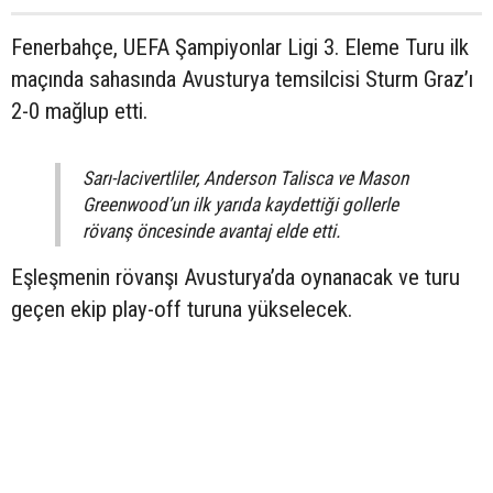
Fenerbahçe, UEFA Şampiyonlar Ligi 3. Eleme Turu ilk
maçında sahasında Avusturya temsilcisi Sturm Graz’ı
2-0 mağlup etti.
Sarı-lacivertliler, Anderson Talisca ve Mason
Greenwood’un ilk yarıda kaydettiği gollerle
rövanş öncesinde avantaj elde etti.
Eşleşmenin rövanşı Avusturya’da oynanacak ve turu
geçen ekip play-off turuna yükselecek.