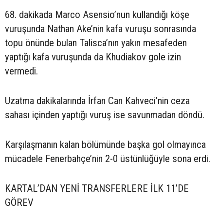
68. dakikada Marco Asensio’nun kullandığı köşe
vuruşunda Nathan Ake’nin kafa vuruşu sonrasında
topu önünde bulan Talisca’nın yakın mesafeden
yaptığı kafa vuruşunda da Khudiakov gole izin
vermedi.
Uzatma dakikalarında İrfan Can Kahveci’nin ceza
sahası içinden yaptığı vuruş ise savunmadan döndü.
Karşılaşmanın kalan bölümünde başka gol olmayınca
mücadele Fenerbahçe’nin 2-0 üstünlüğüyle sona erdi.
KARTAL’DAN YENİ TRANSFERLERE İLK 11’DE
GÖREV