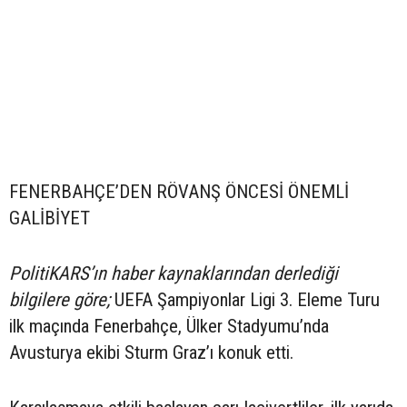
FENERBAHÇE’DEN RÖVANŞ ÖNCESİ ÖNEMLİ
GALİBİYET
PolitiKARS’ın haber kaynaklarından derlediği
bilgilere göre;
UEFA Şampiyonlar Ligi 3. Eleme Turu
ilk maçında Fenerbahçe, Ülker Stadyumu’nda
Avusturya ekibi Sturm Graz’ı konuk etti.