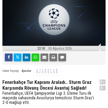
23:18
05 Ağustos 2026
Ajanslar
Haber Kaynağı
Fenerbahçe Tur Kapısını Araladı.. Sturm Graz
A+
Karşısında Rövanş Öncesi Avantaj Sağladı!
A-
Fenerbahçe, UEFA Şampiyonlar Ligi 3. Eleme Turu ilk
maçında sahasında Avusturya temsilcisi Sturm Graz’ı
2-0 mağlup etti.