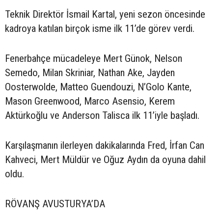
Teknik Direktör İsmail Kartal, yeni sezon öncesinde
kadroya katılan birçok isme ilk 11’de görev verdi.
Fenerbahçe mücadeleye Mert Günok, Nelson
Semedo, Milan Skriniar, Nathan Ake, Jayden
Oosterwolde, Matteo Guendouzi, N’Golo Kante,
Mason Greenwood, Marco Asensio, Kerem
Aktürkoğlu ve Anderson Talisca ilk 11’iyle başladı.
Karşılaşmanın ilerleyen dakikalarında Fred, İrfan Can
Kahveci, Mert Müldür ve Oğuz Aydın da oyuna dahil
oldu.
RÖVANŞ AVUSTURYA’DA