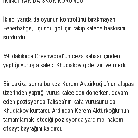
İKİNCİ YARIDA SKOR KORUNDU
İkinci yarıda da oyunun kontrolünü bırakmayan
Fenerbahçe, üçüncü gol için rakip kalede baskısını
sürdürdü.
59. dakikada Greenwood’un ceza sahası içinden
yaptığı vuruşta kaleci Khudiakov gole izin vermedi.
Bir dakika sonra bu kez Kerem Aktürkoğlu’nun altıpas
üzerinden yaptığı vuruş kaleciden dönerken, devam
eden pozisyonda Talisca’nın kafa vuruşunu da
Khudiakov kurtardı. Ardından Kerem Aktürkoğlu’nun
tamamlamak istediği pozisyonda yardımcı hakem
ofsayt bayrağını kaldırdı.