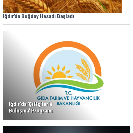
Iğdır'da Buğday Hasadı Başladı
Iğdır’da 'Çiftçilerle
Buluşma' Programı