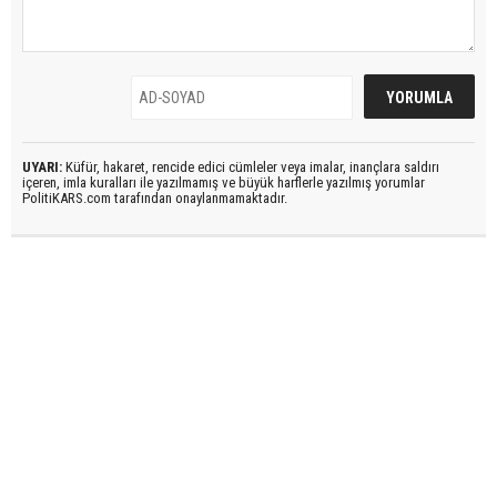
UYARI:
Küfür, hakaret, rencide edici cümleler veya imalar, inançlara saldırı
içeren, imla kuralları ile yazılmamış ve büyük harflerle yazılmış yorumlar
PolitiKARS.com tarafından onaylanmamaktadır.