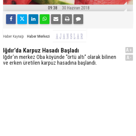
09:38
30 Haziran 2018
Haber Merkezi
Haber Kaynağı
Iğdır’da Karpuz Hasadı Başladı
A+
Iğdır'ın merkez Oba köyünde "örtü altı" olarak bilinen
A-
ve erken üretilen karpuz hasadına başlandı.