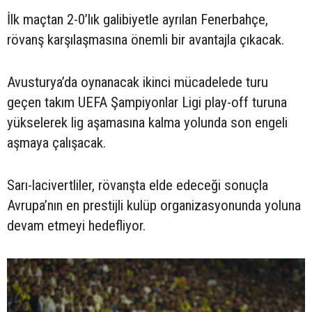
İlk maçtan 2-0’lık galibiyetle ayrılan Fenerbahçe,
rövanş karşılaşmasına önemli bir avantajla çıkacak.
Avusturya’da oynanacak ikinci mücadelede turu
geçen takım UEFA Şampiyonlar Ligi play-off turuna
yükselerek lig aşamasına kalma yolunda son engeli
aşmaya çalışacak.
Sarı-lacivertliler, rövanşta elde edeceği sonuçla
Avrupa’nın en prestijli kulüp organizasyonunda yoluna
devam etmeyi hedefliyor.