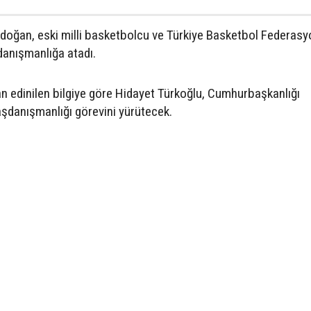
oğan, eski milli basketbolcu ve Türkiye Basketbol Federas
danışmanlığa atadı.
 edinilen bilgiye göre Hidayet Türkoğlu, Cumhurbaşkanlığı
şdanışmanlığı görevini yürütecek.