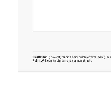
UYARI:
Küfür, hakaret, rencide edici cümleler veya imalar, inanç
PolitiKARS.com tarafından onaylanmamaktadır.