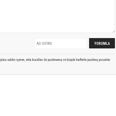
lara saldırı içeren, imla kuralları ile yazılmamış ve büyük harflerle yazılmış yorumlar