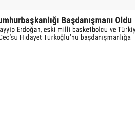
Cumhurbaşkanlığı Başdanışmanı Oldu
yip Erdoğan, eski milli basketbolcu ve Türki
Ceo’su Hidayet Türkoğlu’nu başdanışmanlığa