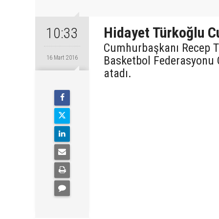
Hidayet Türkoğlu 
10:33
Cumhurbaşkanı Recep Tay
Basketbol Federasyonu 
16 Mart 2016
atadı.