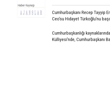
Haber Kaynağı
Cumhurbaşkanı Recep Tayyip Erd
Ceo’su Hidayet Türkoğlu’nu baş
Cumhurbaşkanlığı kaynaklarından
Külliyesi’nde, Cumhurbaşkanı Ba