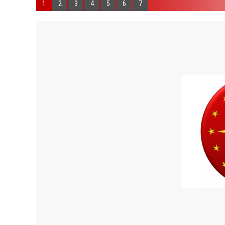
1
2
3
4
5
6
7