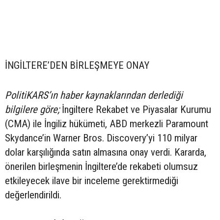
İNGİLTERE’DEN BİRLEŞMEYE ONAY
PolitiKARS’ın haber kaynaklarından derlediği
bilgilere göre;
İngiltere Rekabet ve Piyasalar Kurumu
(CMA) ile İngiliz hükümeti, ABD merkezli Paramount
Skydance’in Warner Bros. Discovery’yi 110 milyar
dolar karşılığında satın almasına onay verdi. Kararda,
önerilen birleşmenin İngiltere’de rekabeti olumsuz
etkileyecek ilave bir inceleme gerektirmediği
değerlendirildi.