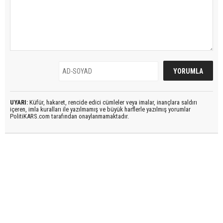
UYARI:
Küfür, hakaret, rencide edici cümleler veya imalar, inançlara saldırı
içeren, imla kuralları ile yazılmamış ve büyük harflerle yazılmış yorumlar
PolitiKARS.com tarafından onaylanmamaktadır.