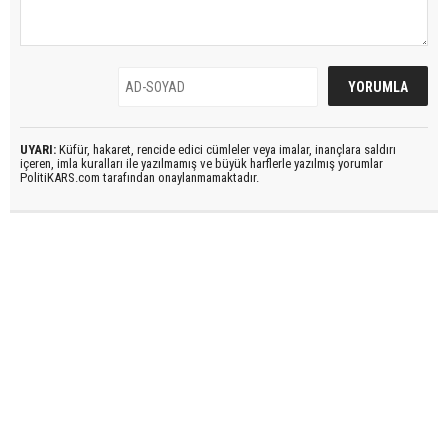
UYARI:
Küfür, hakaret, rencide edici cümleler veya imalar, inançlara saldırı
içeren, imla kuralları ile yazılmamış ve büyük harflerle yazılmış yorumlar
PolitiKARS.com tarafından onaylanmamaktadır.