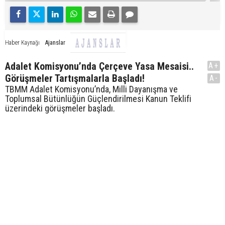
Ajanslar
Haber Kaynağı
Adalet Komisyonu’nda Çerçeve Yasa Mesaisi..
A+
Görüşmeler Tartışmalarla Başladı!
A-
TBMM Adalet Komisyonu’nda, Milli Dayanışma ve
Toplumsal Bütünlüğün Güçlendirilmesi Kanun Teklifi
üzerindeki görüşmeler başladı.