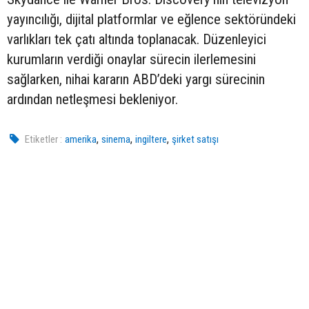
yayıncılığı, dijital platformlar ve eğlence sektöründeki
varlıkları tek çatı altında toplanacak. Düzenleyici
kurumların verdiği onaylar sürecin ilerlemesini
sağlarken, nihai kararın ABD’deki yargı sürecinin
ardından netleşmesi bekleniyor.
,
,
,
Etiketler :
amerika
sinema
ingiltere
şirket satışı