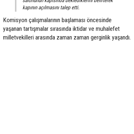
salonunun kapısında beklediklerini belirterek
kapının açılmasını talep etti.
Komisyon çalışmalarının başlaması öncesinde
yaşanan tartışmalar sırasında iktidar ve muhalefet
milletvekilleri arasında zaman zaman gerginlik yaşandı.