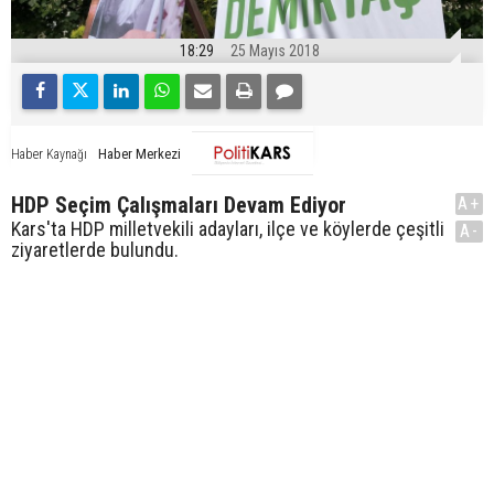
18:29
25 Mayıs 2018
Haber Merkezi
Haber Kaynağı
HDP Seçim Çalışmaları Devam Ediyor
A+
Kars'ta HDP milletvekili adayları, ilçe ve köylerde çeşitli
A-
ziyaretlerde bulundu.