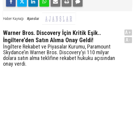
Ajanslar
Haber Kaynağı
Warner Bros. Discovery İçin Kritik Eşik..
A+
İngiltere’den Satın Alıma Onay Geldi!
A-
İngiltere Rekabet ve Piyasalar Kurumu, Paramount
Skydance’in Warner Bros. Discovery’yi 110 milyar
dolara satın alma teklifine rekabet hukuku açısından
onay verdi.