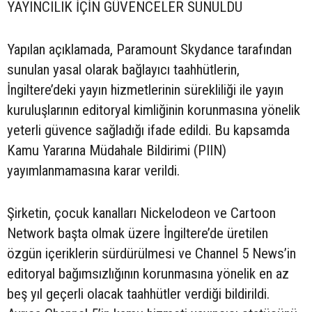
YAYINCILIK İÇİN GÜVENCELER SUNULDU
Yapılan açıklamada, Paramount Skydance tarafından
sunulan yasal olarak bağlayıcı taahhütlerin,
İngiltere’deki yayın hizmetlerinin sürekliliği ile yayın
kuruluşlarının editoryal kimliğinin korunmasına yönelik
yeterli güvence sağladığı ifade edildi. Bu kapsamda
Kamu Yararına Müdahale Bildirimi (PIIN)
yayımlanmamasına karar verildi.
Şirketin, çocuk kanalları Nickelodeon ve Cartoon
Network başta olmak üzere İngiltere’de üretilen
özgün içeriklerin sürdürülmesi ve Channel 5 News’in
editoryal bağımsızlığının korunmasına yönelik en az
beş yıl geçerli olacak taahhütler verdiği bildirildi.