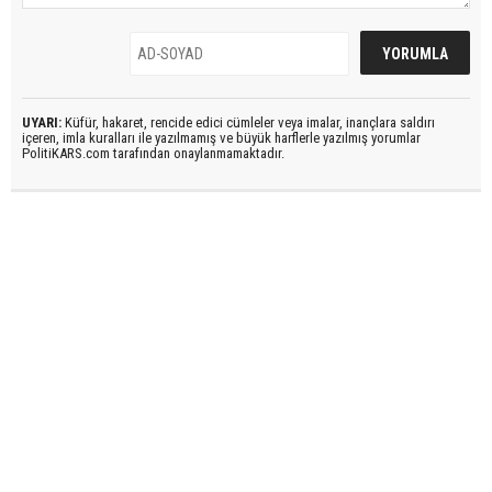
UYARI:
Küfür, hakaret, rencide edici cümleler veya imalar, inançlara saldırı
içeren, imla kuralları ile yazılmamış ve büyük harflerle yazılmış yorumlar
PolitiKARS.com tarafından onaylanmamaktadır.