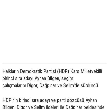
Halkların Demokratik Partisi (HDP) Kars Milletvekilli
birinci sıra adayı Ayhan Bilgen, seçim
çalışmalarını Digor, Dağpınar ve Selim'de sürdürdü.
HDP'nin birinci sıra adayı ve parti sözcüsü Ayhan
Bilgen, Digor ve Selim ilçeleri ile Dağpınar beldesinde