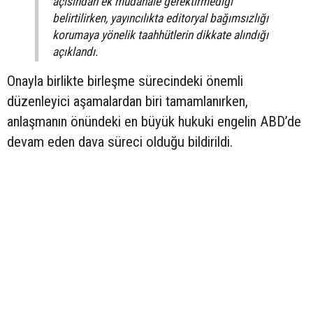
açısından ek müdahale gerektirmediği
belirtilirken, yayıncılıkta editoryal bağımsızlığı
korumaya yönelik taahhütlerin dikkate alındığı
açıklandı.
Onayla birlikte birleşme sürecindeki önemli
düzenleyici aşamalardan biri tamamlanırken,
anlaşmanın önündeki en büyük hukuki engelin ABD’de
devam eden dava süreci olduğu bildirildi.