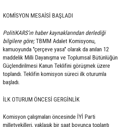
KOMİSYON MESAİSİ BAŞLADI
PolitiKARS’ın haber kaynaklarından derlediği
bilgilere göre;
TBMM Adalet Komisyonu,
kamuoyunda "çerçeve yasa" olarak da anılan 12
maddelik Milli Dayanışma ve Toplumsal Bütünlüğün
Güçlendirilmesi Kanun Teklifini görüşmek üzere
toplandı. Teklifin komisyon süreci ilk oturumla
başladı.
İLK OTURUM ÖNCESİ GERGİNLİK
Komisyon çalışmaları öncesinde İYİ Parti
milletvekilleri, yaklaşık bir saat boyunca toplantı