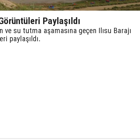
örüntüleri Paylaşıldı
an ve su tutma aşamasına geçen Ilısu Barajı
ri paylaşıldı.