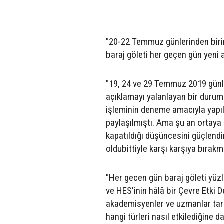
"20-22 Temmuz günlerinden birin
baraj göleti her geçen gün yeni 
"19, 24 ve 29 Temmuz 2019 günle
açıklamayı yalanlayan bir durum
işleminin deneme amacıyla yapıldı
paylaşılmıştı. Ama şu an ortaya 
kapatıldığı düşüncesini güçlend
oldubittiyle karşı karşıya bırak
"Her gecen gün baraj göleti yüzl
ve HES'inin hâlâ bir Çevre Etki
akademisyenler ve uzmanlar tar
hangi türleri nasıl etkilediğine 