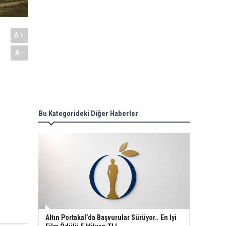
A+
A-
Bu Kategorideki Diğer Haberler
Altın Portakal’da Başvurular Sürüyor.. En İyi