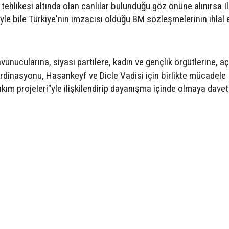
ehlikesi altında olan canlılar bulunduğu göz önüne alınırsa Il
yle bile Türkiye'nin imzacısı olduğu BM sözleşmelerinin ihlal e
unucularına, siyasi partilere, kadın ve gençlik örgütlerine, aç
dinasyonu, Hasankeyf ve Dicle Vadisi için birlikte mücadele
ım projeleri"yle ilişkilendirip dayanışma içinde olmaya davet 