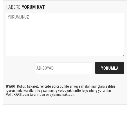
HABERE
YORUM KAT
UYARI:
Küfür, hakaret, rencide edici cümleler veya imalar, inançlara saldırı
içeren, imla kuralları ile yazılmamış ve büyük harflerle yazılmış yorumlar
PolitiKARS.com tarafından onaylanmamaktadır.