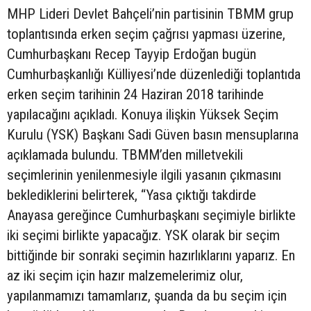
MHP Lideri Devlet Bahçeli’nin partisinin TBMM grup
toplantısında erken seçim çağrısı yapması üzerine,
Cumhurbaşkanı Recep Tayyip Erdoğan bugün
Cumhurbaşkanlığı Külliyesi’nde düzenlediği toplantıda
erken seçim tarihinin 24 Haziran 2018 tarihinde
yapılacağını açıkladı. Konuya ilişkin Yüksek Seçim
Kurulu (YSK) Başkanı Sadi Güven basın mensuplarına
açıklamada bulundu. TBMM’den milletvekili
seçimlerinin yenilenmesiyle ilgili yasanın çıkmasını
beklediklerini belirterek, “Yasa çıktığı takdirde
Anayasa gereğince Cumhurbaşkanı seçimiyle birlikte
iki seçimi birlikte yapacağız. YSK olarak bir seçim
bittiğinde bir sonraki seçimin hazırlıklarını yaparız. En
az iki seçim için hazır malzemelerimiz olur,
yapılanmamızı tamamlarız, şuanda da bu seçim için