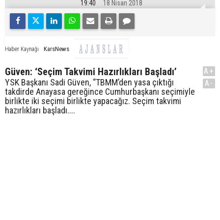
19:40
18 Nisan 2018
KarsNews
Haber Kaynağı
Güven: ‘Seçim Takvimi Hazırlıkları Başladı’
A+
YSK Başkanı Sadi Güven, “TBMM’den yasa çıktığı
A-
takdirde Anayasa gereğince Cumhurbaşkanı seçimiyle
birlikte iki seçimi birlikte yapacağız. Seçim takvimi
hazırlıkları başladı....