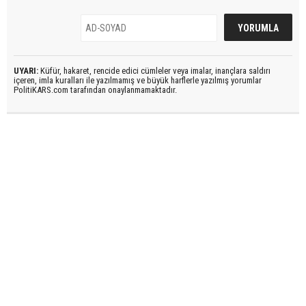
UYARI:
Küfür, hakaret, rencide edici cümleler veya imalar, inançlara saldırı
içeren, imla kuralları ile yazılmamış ve büyük harflerle yazılmış yorumlar
PolitiKARS.com tarafından onaylanmamaktadır.