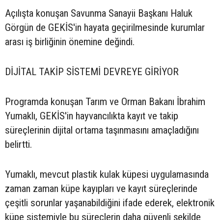
Açılışta konuşan Savunma Sanayii Başkanı Haluk
Görgün de GEKİS'in hayata geçirilmesinde kurumlar
arası iş birliğinin önemine değindi.
DİJİTAL TAKİP SİSTEMİ DEVREYE GİRİYOR
Programda konuşan Tarım ve Orman Bakanı İbrahim
Yumaklı, GEKİS'in hayvancılıkta kayıt ve takip
süreçlerinin dijital ortama taşınmasını amaçladığını
belirtti.
Yumaklı, mevcut plastik kulak küpesi uygulamasında
zaman zaman küpe kayıpları ve kayıt süreçlerinde
çeşitli sorunlar yaşanabildiğini ifade ederek, elektronik
küpe sistemiyle bu süreçlerin daha güvenli şekilde