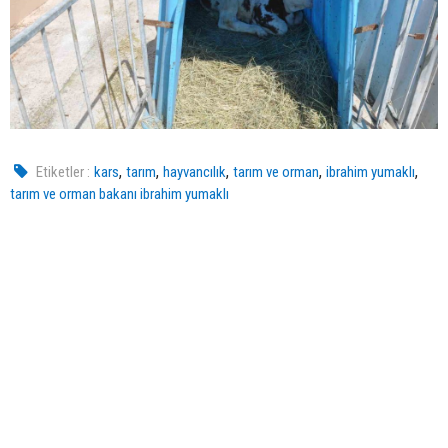
,
,
,
,
,
Etiketler :
kars
tarım
hayvancılık
tarım ve orman
ibrahim yumaklı
tarım ve orman bakanı ibrahim yumaklı