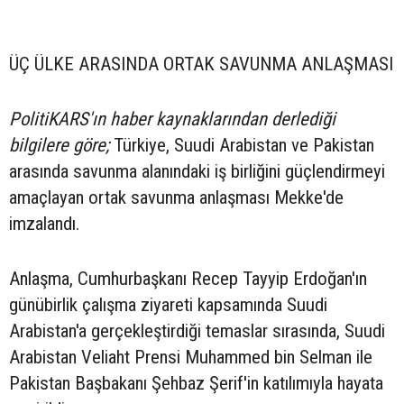
ÜÇ ÜLKE ARASINDA ORTAK SAVUNMA ANLAŞMASI
PolitiKARS'ın haber kaynaklarından derlediği
bilgilere göre;
Türkiye, Suudi Arabistan ve Pakistan
arasında savunma alanındaki iş birliğini güçlendirmeyi
amaçlayan ortak savunma anlaşması Mekke'de
imzalandı.
Anlaşma, Cumhurbaşkanı Recep Tayyip Erdoğan'ın
günübirlik çalışma ziyareti kapsamında Suudi
Arabistan'a gerçekleştirdiği temaslar sırasında, Suudi
Arabistan Veliaht Prensi Muhammed bin Selman ile
Pakistan Başbakanı Şehbaz Şerif'in katılımıyla hayata