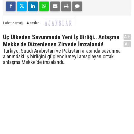
Ajanslar
Haber Kaynağı
Üç Ülkeden Savunmada Yeni İş Birliği.. Anlaşma
A+
Mekke'de Düzenlenen Zirvede İmzalandı!
A-
Türkiye, Suudi Arabistan ve Pakistan arasında savunma
alanındaki iş birliğini güçlendirmeyi amaçlayan ortak
anlaşma Mekke'de imzalandı..