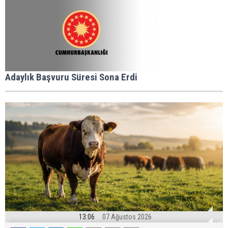
Adaylık Başvuru Süresi Sona Erdi
13:06
07 Ağustos 2026