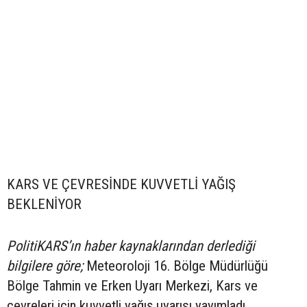
KARS VE ÇEVRESİNDE KUVVETLİ YAĞIŞ
BEKLENİYOR
PolitiKARS’ın haber kaynaklarından derlediği
bilgilere göre;
Meteoroloji 16. Bölge Müdürlüğü
Bölge Tahmin ve Erken Uyarı Merkezi, Kars ve
çevreleri için kuvvetli yağış uyarısı yayımladı.