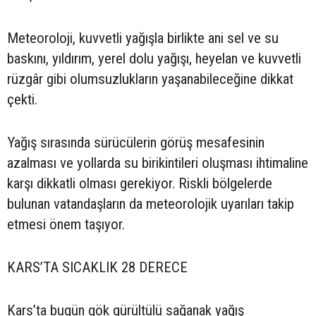
Meteoroloji, kuvvetli yağışla birlikte ani sel ve su
baskını, yıldırım, yerel dolu yağışı, heyelan ve kuvvetli
rüzgâr gibi olumsuzlukların yaşanabileceğine dikkat
çekti.
Yağış sırasında sürücülerin görüş mesafesinin
azalması ve yollarda su birikintileri oluşması ihtimaline
karşı dikkatli olması gerekiyor. Riskli bölgelerde
bulunan vatandaşların da meteorolojik uyarıları takip
etmesi önem taşıyor.
KARS’TA SICAKLIK 28 DERECE
Kars’ta bugün gök gürültülü sağanak yağış