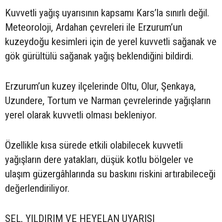
Kuvvetli yağış uyarısının kapsamı Kars’la sınırlı değil.
Meteoroloji, Ardahan çevreleri ile Erzurum’un
kuzeydoğu kesimleri için de yerel kuvvetli sağanak ve
gök gürültülü sağanak yağış beklendiğini bildirdi.
Erzurum’un kuzey ilçelerinde Oltu, Olur, Şenkaya,
Uzundere, Tortum ve Narman çevrelerinde yağışların
yerel olarak kuvvetli olması bekleniyor.
Özellikle kısa sürede etkili olabilecek kuvvetli
yağışların dere yatakları, düşük kotlu bölgeler ve
ulaşım güzergâhlarında su baskını riskini artırabileceği
değerlendiriliyor.
SEL, YILDIRIM VE HEYELAN UYARISI