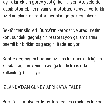
kişilik bir ekibin görev yaptığı belirtiliyor. Atölyelerde
klasik otomobillerin yanı sıra otobüs, karavan ve farklı
özel araçların da restorasyonları gerçekleştiriliyor.
Sektör temsilcileri, Bursa’nın karoser ve araç üretimi
konusundaki geçmişinin restorasyon çalışmalarına
önemli bir birikim sağladığını ifade ediyor.
Kentte geçmişten bugüne uzanan karoser ustalığının,
klasik araçların yeniden ayağa kaldırılmasında
kullanıldığı belirtiliyor.
İZLANDA’DAN GÜNEY AFRİKA’YA TALEP
Bursa’daki atölyelerde restore edilen araçlar yalnızca