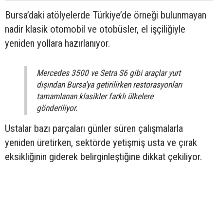
Bursa’daki atölyelerde Türkiye’de örneği bulunmayan
nadir klasik otomobil ve otobüsler, el işçiliğiyle
yeniden yollara hazırlanıyor.
Mercedes 3500 ve Setra S6 gibi araçlar yurt
dışından Bursa’ya getirilirken restorasyonları
tamamlanan klasikler farklı ülkelere
gönderiliyor.
Ustalar bazı parçaları günler süren çalışmalarla
yeniden üretirken, sektörde yetişmiş usta ve çırak
eksikliğinin giderek belirginleştiğine dikkat çekiliyor.