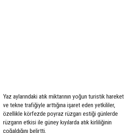
Yaz aylarındaki atık miktarının yoğun turistik hareket
ve tekne trafiğiyle arttığına işaret eden yetkililer,
özellikle körfezde poyraz rüzgarı estiği günlerde
rüzgarın etkisi ile güney kıyılarda atık kirliliğinin
çoğaldığını belirtti.