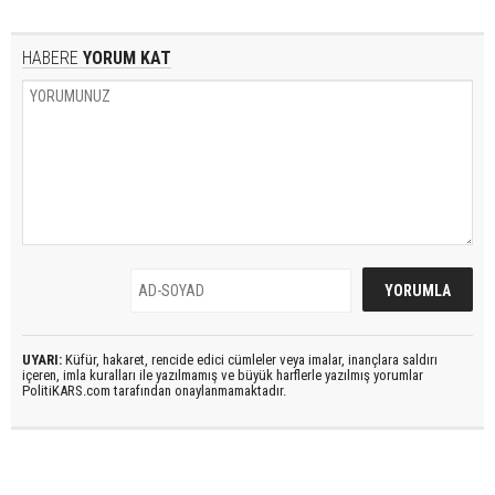
HABERE
YORUM KAT
UYARI:
Küfür, hakaret, rencide edici cümleler veya imalar, inançlara saldırı
içeren, imla kuralları ile yazılmamış ve büyük harflerle yazılmış yorumlar
PolitiKARS.com tarafından onaylanmamaktadır.