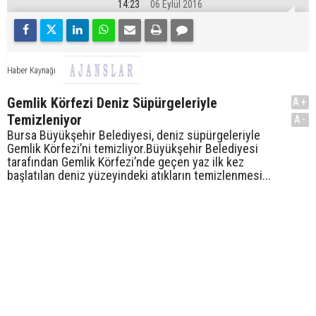
14:23
06 Eylül 2016
Haber Kaynağı
Gemlik Körfezi Deniz Süpürgeleriyle
A+
Temizleniyor
A-
Bursa Büyükşehir Belediyesi, deniz süpürgeleriyle
Gemlik Körfezi’ni temizliyor.Büyükşehir Belediyesi
tarafından Gemlik Körfezi’nde geçen yaz ilk kez
başlatılan deniz yüzeyindeki atıkların temizlenmesi...