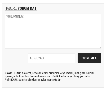
HABERE
YORUM KAT
UYARI:
Küfür, hakaret, rencide edici cümleler veya imalar, inançlara saldırı
içeren, imla kuralları ile yazılmamış ve büyük harflerle yazılmış yorumlar
PolitiKARS.com tarafından onaylanmamaktadır.