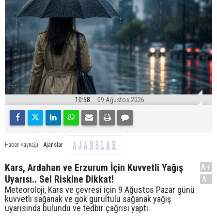
10:58
09 Ağustos 2026
Ajanslar
Haber Kaynağı
Kars, Ardahan ve Erzurum İçin Kuvvetli Yağış
A+
Uyarısı.. Sel Riskine Dikkat!
A-
Meteoroloji, Kars ve çevresi için 9 Ağustos Pazar günü
kuvvetli sağanak ve gök gürültülü sağanak yağış
uyarısında bulundu ve tedbir çağrısı yaptı.