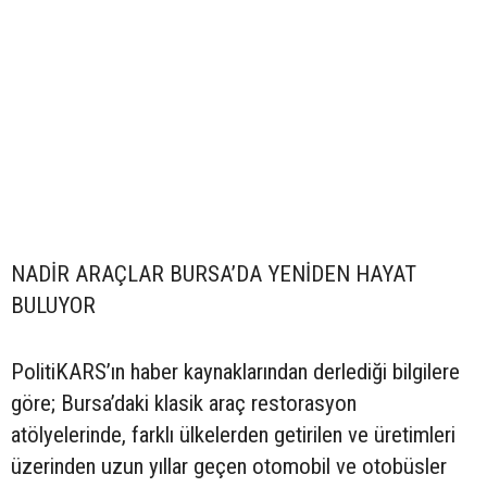
NADİR ARAÇLAR BURSA’DA YENİDEN HAYAT
BULUYOR
PolitiKARS’ın haber kaynaklarından derlediği bilgilere
göre; Bursa’daki klasik araç restorasyon
atölyelerinde, farklı ülkelerden getirilen ve üretimleri
üzerinden uzun yıllar geçen otomobil ve otobüsler