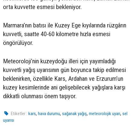
orta kuvvette esmesi bekleniyor.
Marmara’nın batısı ile Kuzey Ege kıyılarında rüzgârın
kuvvetli, saatte 40-60 kilometre hızla esmesi
öngörülüyor.
Meteoroloji’nin kuzeydoğu illeri için yayımladığı
kuvvetli yağış uyarısının gün boyunca takip edilmesi
beklenirken, özellikle Kars, Ardahan ve Erzurum’un
kuzey kesimlerinde ani gelişebilecek yağışlara karşı
dikkatli olunması önem taşıyor.
,
,
,
,
Etiketler :
kars
hava durumu
sağanak yağış
meteorolojik uyarı
sel
uyarısı