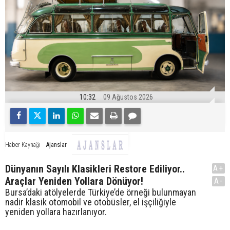
10:32
09 Ağustos 2026
Ajanslar
Haber Kaynağı
Dünyanın Sayılı Klasikleri Restore Ediliyor..
A+
Araçlar Yeniden Yollara Dönüyor!
A-
Bursa’daki atölyelerde Türkiye’de örneği bulunmayan
nadir klasik otomobil ve otobüsler, el işçiliğiyle
yeniden yollara hazırlanıyor.