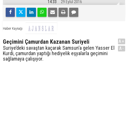
14:33
29 Eylül 2016
Haber Kaynağı
Geçimini Çamurdan Kazanan Suriyeli
A+
Suriye’deki savaştan kaçarak Samsun’a gelen Yasser El
A-
Kurdi, çamurdan yaptığı hediyelik eşyalarla geçimini
sağlamaya çalışıyor.