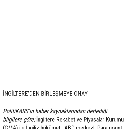
İNGİLTERE’DEN BİRLEŞMEYE ONAY
PolitiKARS’ın haber kaynaklarından derlediği
bilgilere göre;
İngiltere Rekabet ve Piyasalar Kurumu
(CMA) ile İngiliz hükümeti, ABD merkezli Paramount