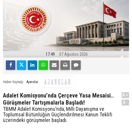
17:49
07 Ağustos 2026
Ajanslar
Haber Kaynağı
Adalet Komisyonu’nda Çerçeve Yasa Mesaisi..
A+
Görüşmeler Tartışmalarla Başladı!
A-
TBMM Adalet Komisyonu’nda, Milli Dayanışma ve
Toplumsal Bütünlüğün Güçlendirilmesi Kanun Teklifi
üzerindeki görüşmeler başladı.