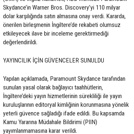
Skydance’in Warner Bros. Discovery’yi 110 milyar
dolar karşılığında satın almasına onay verdi. Kararda,
önerilen birleşmenin İngiltere’de rekabeti olumsuz
etkileyecek ilave bir inceleme gerektirmediği
değerlendirildi.
YAYINCILIK İÇİN GÜVENCELER SUNULDU
Yapılan açıklamada, Paramount Skydance tarafından
sunulan yasal olarak bağlayıcı taahhütlerin,
İngiltere’deki yayın hizmetlerinin sürekliliği ile yayın
kuruluşlarının editoryal kimliğinin korunmasına yönelik
yeterli güvence sağladığı ifade edildi. Bu kapsamda
Kamu Yararına Müdahale Bildirimi (PIIN)
yayımlanmamasına karar verildi.