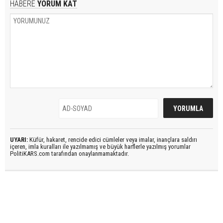
HABERE
YORUM KAT
UYARI:
Küfür, hakaret, rencide edici cümleler veya imalar, inançlara saldırı
içeren, imla kuralları ile yazılmamış ve büyük harflerle yazılmış yorumlar
PolitiKARS.com tarafından onaylanmamaktadır.