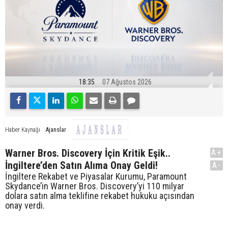
18:35
07 Ağustos 2026
Ajanslar
Haber Kaynağı
Warner Bros. Discovery İçin Kritik Eşik..
A+
İngiltere’den Satın Alıma Onay Geldi!
A-
İngiltere Rekabet ve Piyasalar Kurumu, Paramount
Skydance’in Warner Bros. Discovery’yi 110 milyar
dolara satın alma teklifine rekabet hukuku açısından
onay verdi.