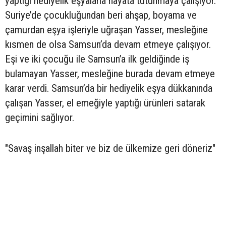
yaptığı hediyelik eşyalarla hayata tutunmaya çalışıyor.
Suriye’de çocukluğundan beri ahşap, boyama ve
çamurdan eşya işleriyle uğraşan Yasser, mesleğine
kısmen de olsa Samsun’da devam etmeye çalışıyor.
Eşi ve iki çocuğu ile Samsun’a ilk geldiğinde iş
bulamayan Yasser, mesleğine burada devam etmeye
karar verdi. Samsun’da bir hediyelik eşya dükkanında
çalışan Yasser, el emeğiyle yaptığı ürünleri satarak
geçimini sağlıyor.
"Savaş inşallah biter ve biz de ülkemize geri döneriz"