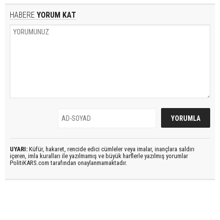
HABERE
YORUM KAT
UYARI:
Küfür, hakaret, rencide edici cümleler veya imalar, inançlara saldırı
içeren, imla kuralları ile yazılmamış ve büyük harflerle yazılmış yorumlar
PolitiKARS.com tarafından onaylanmamaktadır.