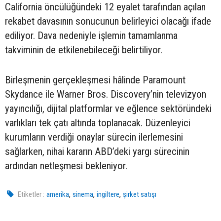
California öncülüğündeki 12 eyalet tarafından açılan
rekabet davasının sonucunun belirleyici olacağı ifade
ediliyor. Dava nedeniyle işlemin tamamlanma
takviminin de etkilenebileceği belirtiliyor.
Birleşmenin gerçekleşmesi hâlinde Paramount
Skydance ile Warner Bros. Discovery’nin televizyon
yayıncılığı, dijital platformlar ve eğlence sektöründeki
varlıkları tek çatı altında toplanacak. Düzenleyici
kurumların verdiği onaylar sürecin ilerlemesini
sağlarken, nihai kararın ABD’deki yargı sürecinin
ardından netleşmesi bekleniyor.
,
,
,
Etiketler :
amerika
sinema
ingiltere
şirket satışı