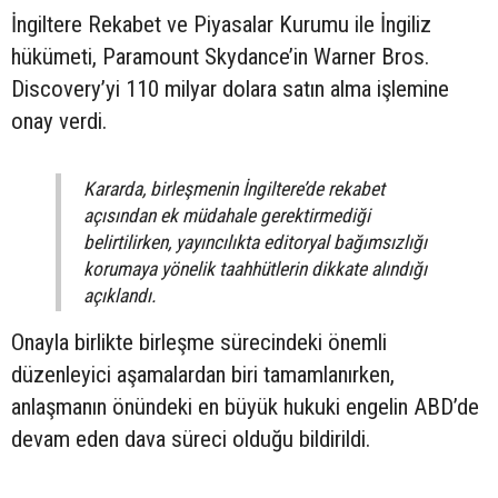
İngiltere Rekabet ve Piyasalar Kurumu ile İngiliz
hükümeti, Paramount Skydance’in Warner Bros.
Discovery’yi 110 milyar dolara satın alma işlemine
onay verdi.
Kararda, birleşmenin İngiltere’de rekabet
açısından ek müdahale gerektirmediği
belirtilirken, yayıncılıkta editoryal bağımsızlığı
korumaya yönelik taahhütlerin dikkate alındığı
açıklandı.
Onayla birlikte birleşme sürecindeki önemli
düzenleyici aşamalardan biri tamamlanırken,
anlaşmanın önündeki en büyük hukuki engelin ABD’de
devam eden dava süreci olduğu bildirildi.