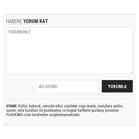
HABERE
YORUM KAT
UYARI:
Küfür, hakaret, rencide edici cümleler veya imalar, inançlara saldırı
içeren, imla kuralları ile yazılmamış ve büyük harflerle yazılmış yorumlar
PolitiKARS.com tarafından onaylanmamaktadır.