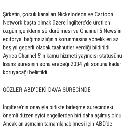
Şirketin, çocuk kanalları Nickelodeon ve Cartoon
Network başta olmak üzere İngiltere’de üretilen
özgün içeriklerin sürdürülmesi ve Channel 5 News’in
editoryal bağımsızlığının korunmasına yönelik en az
beş yıl geçerli olacak taahhütler verdiği bildirildi.
Ayrıca Channel 5’in kamu hizmeti yayıncısı statüsünü
lisans süresinin sona ereceği 2034 yılı sonuna kadar
koruyacağı belirtildi.
GÖZLER ABD’DEKİ DAVA SÜRECİNDE
İngiltere’nin onayıyla birlikte birleşme sürecindeki
önemli düzenleyici engellerden biri daha aşılmış oldu.
Ancak anlaşmanın tamamlanabilmesi için ABD’de