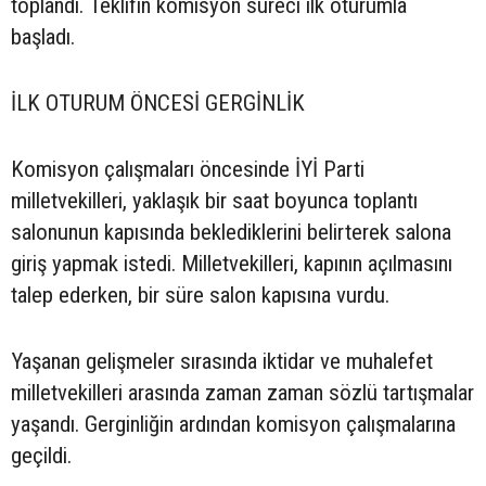
toplandı. Teklifin komisyon süreci ilk oturumla
başladı.
İLK OTURUM ÖNCESİ GERGİNLİK
Komisyon çalışmaları öncesinde İYİ Parti
milletvekilleri, yaklaşık bir saat boyunca toplantı
salonunun kapısında beklediklerini belirterek salona
giriş yapmak istedi. Milletvekilleri, kapının açılmasını
talep ederken, bir süre salon kapısına vurdu.
Yaşanan gelişmeler sırasında iktidar ve muhalefet
milletvekilleri arasında zaman zaman sözlü tartışmalar
yaşandı. Gerginliğin ardından komisyon çalışmalarına
geçildi.