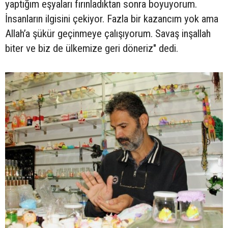
yaptığım eşyaları fırınladıktan sonra boyuyorum.
İnsanların ilgisini çekiyor. Fazla bir kazancım yok ama
Allah’a şükür geçinmeye çalışıyorum. Savaş inşallah
biter ve biz de ülkemize geri döneriz" dedi.