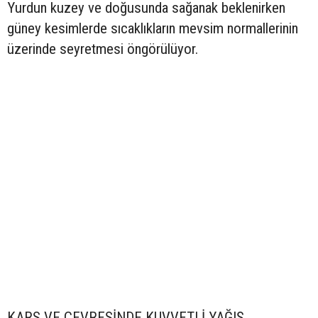
Yurdun kuzey ve doğusunda sağanak beklenirken
güney kesimlerde sıcaklıkların mevsim normallerinin
üzerinde seyretmesi öngörülüyor.
KARS VE ÇEVRESİNDE KUVVETLİ YAĞIŞ