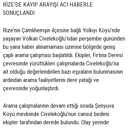
RİZE’DE KAYIP ARAYIŞI ACI HABERLE
SONUÇLANDI
Rize’nin Çamlıhemşin ilçesine bağlı Yolkıyı Köyü’nde
yaşayan Volkan Civelekoğlu’ndan perşembe gününden
bu yana haber alınamaması üzerine bölgede geniş
çaplı arama çalışması başlatıldı. Ekipler, Fırtına Deresi
çevresinde yürüttükleri çalışmalarda Civelekoğlu’na
ait olduğu değerlendirilen bazı eşyaların bulunmasının
ardından arama faaliyetlerini dere yatağı ve
çevresinde yoğunlaştırdı.
Arama çalışmalarının devam ettiği sırada Şenyuva
Köyü mevkiinde Civelekoğlu’nun cansız bedeni
ekipler tarafından derede bulundu. Olay yerinde