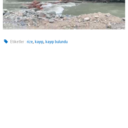
,
,
Etiketler :
rize
kayıp
kayıp bulundu