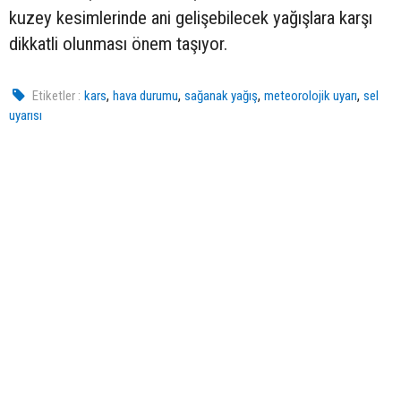
kuzey kesimlerinde ani gelişebilecek yağışlara karşı
dikkatli olunması önem taşıyor.
,
,
,
,
Etiketler :
kars
hava durumu
sağanak yağış
meteorolojik uyarı
sel
uyarısı