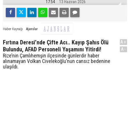
17:54
13 Haziran 2026
Ajanslar
Haber Kaynağı
Fırtına Deresi’nde Çifte Acı.. Kayıp Şahıs Ölü
A+
Bulundu, AFAD Personeli Yaşamını Yitirdi!
A-
Rize’nin Çamlıhemşin ilçesinde günlerdir haber
alınamayan Volkan Civelekoğlu’nun cansız bedenine
ulaşıldı.