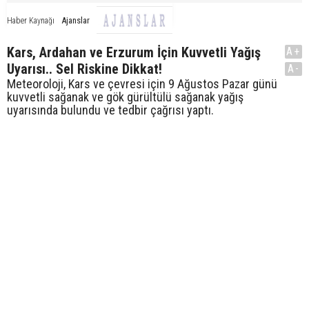
Ajanslar
Haber Kaynağı
Kars, Ardahan ve Erzurum İçin Kuvvetli Yağış
A+
Uyarısı.. Sel Riskine Dikkat!
A-
Meteoroloji, Kars ve çevresi için 9 Ağustos Pazar günü
kuvvetli sağanak ve gök gürültülü sağanak yağış
uyarısında bulundu ve tedbir çağrısı yaptı.