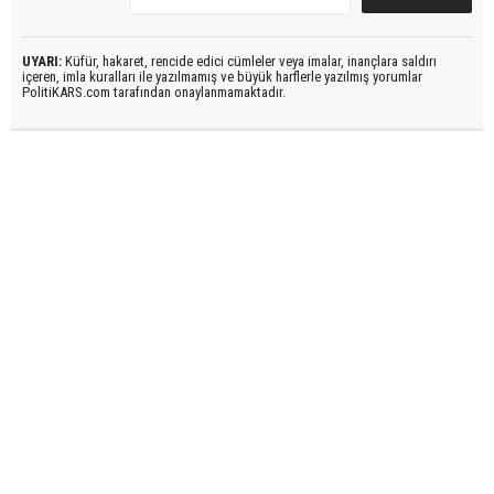
UYARI:
Küfür, hakaret, rencide edici cümleler veya imalar, inançlara saldırı
içeren, imla kuralları ile yazılmamış ve büyük harflerle yazılmış yorumlar
PolitiKARS.com tarafından onaylanmamaktadır.