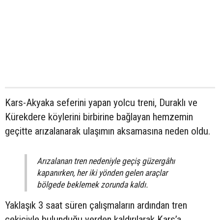
Kars-Akyaka seferini yapan yolcu treni, Duraklı ve
Kürekdere köylerini birbirine bağlayan hemzemin
geçitte arızalanarak ulaşımın aksamasına neden oldu.
Arızalanan tren nedeniyle geçiş güzergâhı
kapanırken, her iki yönden gelen araçlar
bölgede beklemek zorunda kaldı.
Yaklaşık 3 saat süren çalışmaların ardından tren
çekiciyle bulunduğu yerden kaldırılarak Kars’a