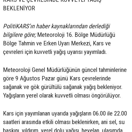
BEKLENİYOR
PolitiKARS’ın haber kaynaklarından derlediği
bilgilere göre;
Meteoroloji 16. Bölge Müdürlüğü
Bölge Tahmin ve Erken Uyarı Merkezi, Kars ve
çevreleri için kuvvetli yağış uyarısı yayımladı.
Meteoroloji Genel Müdürlüğünün güncel tahminlerine
göre 9 Ağustos Pazar günü Kars çevrelerinde
sağanak ve gök gürültülü sağanak yağış bekleniyor.
Yağışların yerel olarak kuvvetli olması öngörülüyor.
Kars için yayımlanan uyarıda yağışların 06.00 ile 22.00
saatleri arasında etkili olması beklenirken, ani sel, su
baskını, yıldırım, yerel dolu yağışı, heyelan, ulaşımda