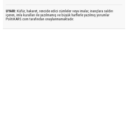
UYARI:
Küfür, hakaret, rencide edici cümleler veya imalar, inançlara saldırı
içeren, imla kuralları ile yazılmamış ve büyük harflerle yazılmış yorumlar
PolitiKARS.com tarafından onaylanmamaktadır.