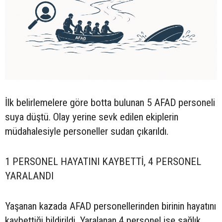
İlk belirlemelere göre botta bulunan 5 AFAD personeli
suya düştü. Olay yerine sevk edilen ekiplerin
müdahalesiyle personeller sudan çıkarıldı.
1 PERSONEL HAYATINI KAYBETTİ, 4 PERSONEL
YARALANDI
Yaşanan kazada AFAD personellerinden birinin hayatını
kaybettiği bildirildi. Yaralanan 4 personel ise sağlık