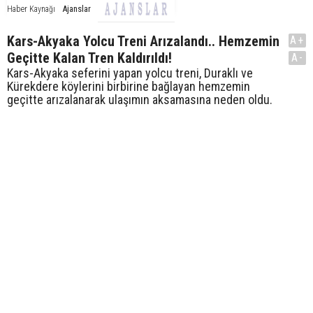
Ajanslar
Haber Kaynağı
Kars-Akyaka Yolcu Treni Arızalandı.. Hemzemin
A+
Geçitte Kalan Tren Kaldırıldı!
A-
Kars-Akyaka seferini yapan yolcu treni, Duraklı ve
Kürekdere köylerini birbirine bağlayan hemzemin
geçitte arızalanarak ulaşımın aksamasına neden oldu.