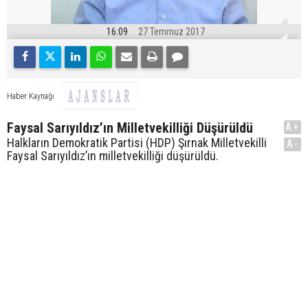
16:09
27 Temmuz 2017
Haber Kaynağı
Faysal Sarıyıldız’ın Milletvekilliği Düşürüldü
A+
Halkların Demokratik Partisi (HDP) Şırnak Milletvekilli
A-
Faysal Sarıyıldız’ın milletvekilliği düşürüldü.