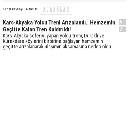
Ajanslar
Haber Kaynağı
Kars-Akyaka Yolcu Treni Arızalandı.. Hemzemin
A+
Geçitte Kalan Tren Kaldırıldı!
A-
Kars-Akyaka seferini yapan yolcu treni, Duraklı ve
Kürekdere köylerini birbirine bağlayan hemzemin
geçitte arızalanarak ulaşımın aksamasına neden oldu.