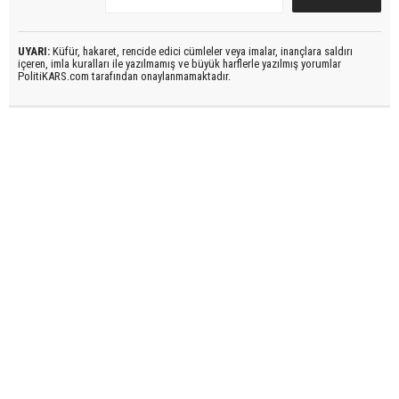
UYARI:
Küfür, hakaret, rencide edici cümleler veya imalar, inançlara saldırı
içeren, imla kuralları ile yazılmamış ve büyük harflerle yazılmış yorumlar
PolitiKARS.com tarafından onaylanmamaktadır.