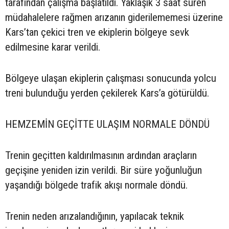
tarafından çalışma başlatıldı. Yaklaşık 3 saat süren
müdahalelere rağmen arızanın giderilememesi üzerine
Kars’tan çekici tren ve ekiplerin bölgeye sevk
edilmesine karar verildi.
Bölgeye ulaşan ekiplerin çalışması sonucunda yolcu
treni bulunduğu yerden çekilerek Kars’a götürüldü.
HEMZEMİN GEÇİTTE ULAŞIM NORMALE DÖNDÜ
Trenin geçitten kaldırılmasının ardından araçların
geçişine yeniden izin verildi. Bir süre yoğunluğun
yaşandığı bölgede trafik akışı normale döndü.
Trenin neden arızalandığının, yapılacak teknik