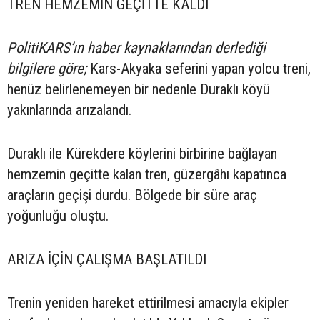
TREN HEMZEMİN GEÇİTTE KALDI
PolitiKARS’ın haber kaynaklarından derlediği
bilgilere göre;
Kars-Akyaka seferini yapan yolcu treni,
henüz belirlenemeyen bir nedenle Duraklı köyü
yakınlarında arızalandı.
Duraklı ile Kürekdere köylerini birbirine bağlayan
hemzemin geçitte kalan tren, güzergâhı kapatınca
araçların geçişi durdu. Bölgede bir süre araç
yoğunluğu oluştu.
ARIZA İÇİN ÇALIŞMA BAŞLATILDI
Trenin yeniden hareket ettirilmesi amacıyla ekipler