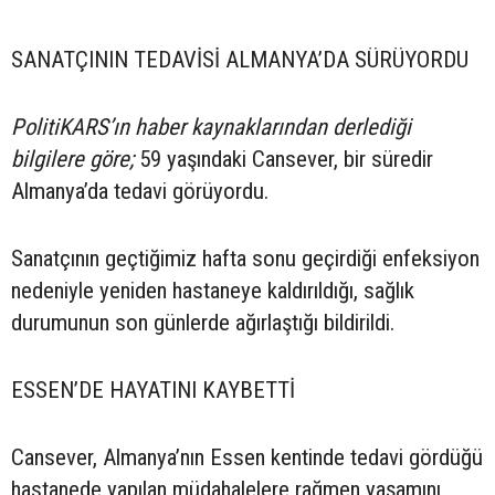
SANATÇININ TEDAVİSİ ALMANYA’DA SÜRÜYORDU
PolitiKARS’ın haber kaynaklarından derlediği
bilgilere göre;
59 yaşındaki Cansever, bir süredir
Almanya’da tedavi görüyordu.
Sanatçının geçtiğimiz hafta sonu geçirdiği enfeksiyon
nedeniyle yeniden hastaneye kaldırıldığı, sağlık
durumunun son günlerde ağırlaştığı bildirildi.
ESSEN’DE HAYATINI KAYBETTİ
Cansever, Almanya’nın Essen kentinde tedavi gördüğü
hastanede yapılan müdahalelere rağmen yaşamını