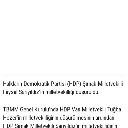
Halkların Demokratik Partisi (HDP) Şırnak Milletvekilli
Faysal Sarıyıldız’ın milletvekilliği düşürüldü.
TBMM Genel Kurulu’nda HDP Van Milletvekili Tuğba
Hezer’in milletvekilliğinin düşürülmesinin ardından
HDP Şırnak Milletvekili Sarıyıldız’ın milletvekilliğinin