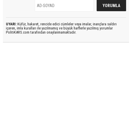
UYARI:
Küfür, hakaret, rencide edici cümleler veya imalar, inançlara saldırı
içeren, imla kuralları ile yazılmamış ve büyük harflerle yazılmış yorumlar
PolitiKARS.com tarafından onaylanmamaktadır.