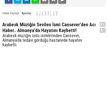
Ajanslar
Haber Kaynağı
Arabesk Müziğin Sevilen İsmi Cansever’den Acı
A+
Haber.. Almanya’da Hayatını Kaybetti!
A-
Arabesk müziğin ünlü isimlerinden Cansever,
Almanya'da tedavi gördüğü hastanede hayatını
kaybetti.