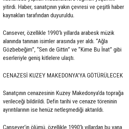
yitirdi. Haber, sanatçının yakın çevresi ve çeşitli haber
kaynakları tarafından duyuruldu.
Cansever, özellikle 1990’lı yıllarda arabesk müzik
alanında tanınan isimler arasında yer aldı. “Ağla
Gözbebeğim”, “Sen de Gittin” ve “Kime Bu İnat” gibi
eserleriyle geniş kitlelere ulaştı.
CENAZESİ KUZEY MAKEDONYA’YA GÖTÜRÜLECEK
Sanatçının cenazesinin Kuzey Makedonya’da toprağa
verileceği bildirildi. Defin tarihi ve cenaze töreninin
ayrıntılarının ise henüz netleşmediği aktarıldı.
Cansever’in ölümü, özellikle 1990’lı yıllardan bu yana